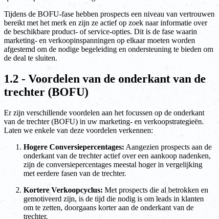
Tijdens de BOFU-fase hebben prospects een niveau van vertrouwen
bereikt met het merk en zijn ze actief op zoek naar informatie over
de beschikbare product- of service-opties. Dit is de fase waarin
marketing- en verkoopinspanningen op elkaar moeten worden
afgestemd om de nodige begeleiding en ondersteuning te bieden om
de deal te sluiten.
1.2 - Voordelen van de onderkant van de
trechter (BOFU)
Er zijn verschillende voordelen aan het focussen op de onderkant
van de trechter (BOFU) in uw marketing- en verkoopstrategieën.
Laten we enkele van deze voordelen verkennen:
Hogere Conversiepercentages:
Aangezien prospects aan de
onderkant van de trechter actief over een aankoop nadenken,
zijn de conversiepercentages meestal hoger in vergelijking
met eerdere fasen van de trechter.
Kortere Verkoopcyclus:
Met prospects die al betrokken en
gemotiveerd zijn, is de tijd die nodig is om leads in klanten
om te zetten, doorgaans korter aan de onderkant van de
trechter.