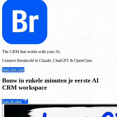
The CRM that works with your AI.
Connect Breakcold to Claude, ChatGPT & OpenClaw.
Start free trial
Bouw in enkele minuten je eerste AI
CRM workspace
Aan de slag