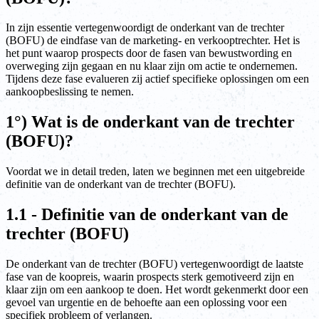
In zijn essentie vertegenwoordigt de onderkant van de trechter
(BOFU) de eindfase van de marketing- en verkooptrechter. Het is
het punt waarop prospects door de fasen van bewustwording en
overweging zijn gegaan en nu klaar zijn om actie te ondernemen.
Tijdens deze fase evalueren zij actief specifieke oplossingen om een
aankoopbeslissing te nemen.
1°) Wat is de onderkant van de trechter
(BOFU)?
Voordat we in detail treden, laten we beginnen met een uitgebreide
definitie van de onderkant van de trechter (BOFU).
1.1 - Definitie van de onderkant van de
trechter (BOFU)
De onderkant van de trechter (BOFU) vertegenwoordigt de laatste
fase van de koopreis, waarin prospects sterk gemotiveerd zijn en
klaar zijn om een aankoop te doen. Het wordt gekenmerkt door een
gevoel van urgentie en de behoefte aan een oplossing voor een
specifiek probleem of verlangen.