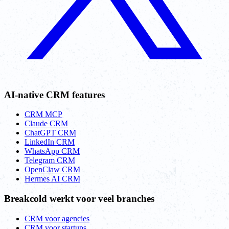
AI-native CRM features
CRM MCP
Claude CRM
ChatGPT CRM
LinkedIn CRM
WhatsApp CRM
Telegram CRM
OpenClaw CRM
Hermes AI CRM
Breakcold werkt voor veel branches
CRM voor agencies
CRM voor startups