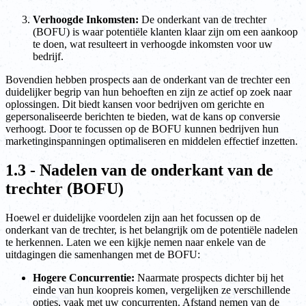
Verhoogde Inkomsten:
De onderkant van de trechter
(BOFU) is waar potentiële klanten klaar zijn om een aankoop
te doen, wat resulteert in verhoogde inkomsten voor uw
bedrijf.
Bovendien hebben prospects aan de onderkant van de trechter een
duidelijker begrip van hun behoeften en zijn ze actief op zoek naar
oplossingen. Dit biedt kansen voor bedrijven om gerichte en
gepersonaliseerde berichten te bieden, wat de kans op conversie
verhoogt. Door te focussen op de BOFU kunnen bedrijven hun
marketinginspanningen optimaliseren en middelen effectief inzetten.
1.3 - Nadelen van de onderkant van de
trechter (BOFU)
Hoewel er duidelijke voordelen zijn aan het focussen op de
onderkant van de trechter, is het belangrijk om de potentiële nadelen
te herkennen. Laten we een kijkje nemen naar enkele van de
uitdagingen die samenhangen met de BOFU:
Hogere Concurrentie:
Naarmate prospects dichter bij het
einde van hun koopreis komen, vergelijken ze verschillende
opties, vaak met uw concurrenten. Afstand nemen van de