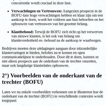
concurrentie wordt cruciaal in deze fase.
Verwachtingen en Vertrouwen:
Aangezien prospects in de
BOFU-fase hoge verwachtingen hebben en klaar zijn om een
aankoop te doen, wordt het voldoen aan hun behoeften en het
opbouwen van vertrouwen van het grootste belang.
Klantbehoud:
Terwijl de BOFU zich richt op het verwerven
van nieuwe klanten, is het ook van belang om
klanttevredenheid en -behoud na de aankoop te waarborgen.
Bedrijven moeten deze uitdagingen aangaan door uitzonderlijke
klantervaringen te bieden, beloftes na te komen en open
communicatielijnen te onderhouden. Door dit te doen, kunnen ze
niet alleen prospects aan de onderkant van de trechter omzetten,
maar ook langdurige klantrelaties opbouwen.
2°) Voorbeelden van de onderkant van de
trechter (BOFU)
Laten we nu enkele voorbeelden verkennen om te illustreren hoe de
onderkant van de trechter (BOFU) in verschillende contexten wordt
toegepast: