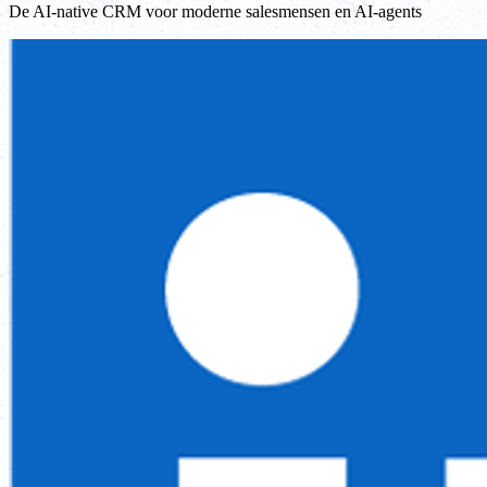
De AI-native CRM voor moderne salesmensen en AI-agents