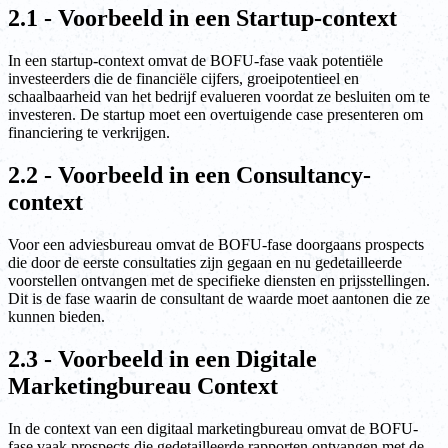
2.1 - Voorbeeld in een Startup-context
In een startup-context omvat de BOFU-fase vaak potentiële
investeerders die de financiële cijfers, groeipotentieel en
schaalbaarheid van het bedrijf evalueren voordat ze besluiten om te
investeren. De startup moet een overtuigende case presenteren om
financiering te verkrijgen.
2.2 - Voorbeeld in een Consultancy-
context
Voor een adviesbureau omvat de BOFU-fase doorgaans prospects
die door de eerste consultaties zijn gegaan en nu gedetailleerde
voorstellen ontvangen met de specifieke diensten en prijsstellingen.
Dit is de fase waarin de consultant de waarde moet aantonen die ze
kunnen bieden.
2.3 - Voorbeeld in een Digitale
Marketingbureau Context
In de context van een digitaal marketingbureau omvat de BOFU-
fase vaak prospects die gedetailleerde rapporten ontvangen met de