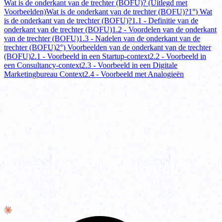
Wat is de onderkant van de trechter (BOFU)? (Uitlegd met
Voorbeelden)
Wat is de onderkant van de trechter (BOFU)?
1°) Wat
is de onderkant van de trechter (BOFU)?
1.1 - Definitie van de
onderkant van de trechter (BOFU)
1.2 - Voordelen van de onderkant
van de trechter (BOFU)
1.3 - Nadelen van de onderkant van de
trechter (BOFU)
2°) Voorbeelden van de onderkant van de trechter
(BOFU)
2.1 - Voorbeeld in een Startup-context
2.2 - Voorbeeld in
een Consultancy-context
2.3 - Voorbeeld in een Digitale
Marketingbureau Context
2.4 - Voorbeeld met Analogieën