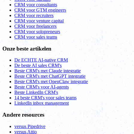
CRM voor consultants
CRM voor GTM engineers
CRM voor recruiters
CRM voor venture capital
CRM voor freelancers
CRM voor solopreneurs
CRM voor sales teams
Onze beste artikelen
De ECHTE AI-native CRM
De beste AI sales CRM's
Beste CRM's met Claude integratie
Beste CRM's met ChatGPT integratie
Beste CRM's met OpenClaw integratie
Beste CRM's voor AI-agents
Beste LinkedIn CRM's
14 beste CRM's voor sales teams
LinkedIn inbox management
Andere resources
versus Pipedrive
versus Attio