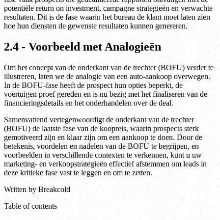
potentiële return on investment, campagne strategieën en verwachte
resultaten. Dit is de fase waarin het bureau de klant moet laten zien
hoe hun diensten de gewenste resultaten kunnen genereren.
2.4 - Voorbeeld met Analogieën
Om het concept van de onderkant van de trechter (BOFU) verder te
illustreren, laten we de analogie van een auto-aankoop overwegen.
In de BOFU-fase heeft de prospect hun opties beperkt, de
voertuigen proef gereden en is nu bezig met het finaliseren van de
financieringsdetails en het onderhandelen over de deal.
Samenvattend vertegenwoordigt de onderkant van de trechter
(BOFU) de laatste fase van de koopreis, waarin prospects sterk
gemotiveerd zijn en klaar zijn om een aankoop te doen. Door de
betekenis, voordelen en nadelen van de BOFU te begrijpen, en
voorbeelden in verschillende contexten te verkennen, kunt u uw
marketing- en verkoopstrategieën effectief afstemmen om leads in
deze kritieke fase vast te leggen en om te zetten.
Written by
Breakcold
Table of contents