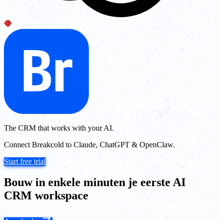
The CRM that works with your AI.
Connect Breakcold to Claude, ChatGPT & OpenClaw.
Start free trial
Bouw in enkele minuten je eerste AI
CRM workspace