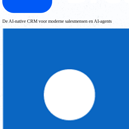
De AI-native CRM voor moderne salesmensen en AI-agents