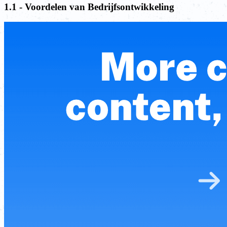
1.1 - Voordelen van Bedrijfsontwikkeling