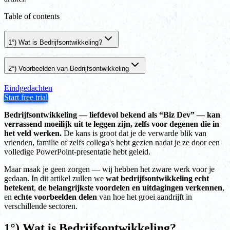
Table of contents
1°) Wat is Bedrijfsontwikkeling?
2°) Voorbeelden van Bedrijfsontwikkeling
Eindgedachten
Start free trial
Bedrijfsontwikkeling — liefdevol bekend als “Biz Dev” — kan
verrassend moeilijk uit te leggen zijn, zelfs voor degenen die in
het veld werken.
De kans is groot dat je de verwarde blik van
vrienden, familie of zelfs collega's hebt gezien nadat je ze door een
volledige PowerPoint-presentatie hebt geleid.
Maar maak je geen zorgen — wij hebben het zware werk voor je
gedaan. In dit artikel zullen we
wat bedrijfsontwikkeling echt
betekent
,
de belangrijkste voordelen en uitdagingen verkennen
,
en
echte voorbeelden delen
van hoe het groei aandrijft in
verschillende sectoren.
1°) Wat is Bedrijfsontwikkeling?