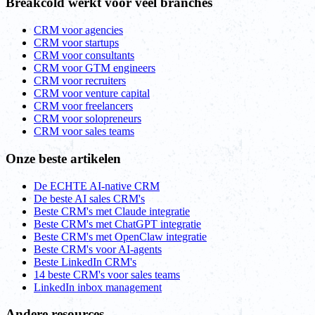
Breakcold werkt voor veel branches
CRM voor agencies
CRM voor startups
CRM voor consultants
CRM voor GTM engineers
CRM voor recruiters
CRM voor venture capital
CRM voor freelancers
CRM voor solopreneurs
CRM voor sales teams
Onze beste artikelen
De ECHTE AI-native CRM
De beste AI sales CRM's
Beste CRM's met Claude integratie
Beste CRM's met ChatGPT integratie
Beste CRM's met OpenClaw integratie
Beste CRM's voor AI-agents
Beste LinkedIn CRM's
14 beste CRM's voor sales teams
LinkedIn inbox management
Andere resources