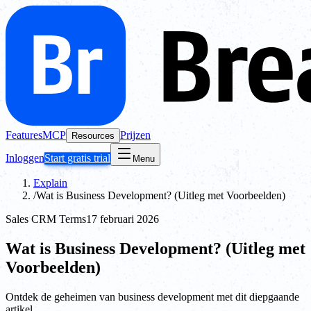
Features
MCP
Prijzen
Resources
Inloggen
Start gratis trial
Menu
Explain
/
Wat is Business Development? (Uitleg met Voorbeelden)
Sales CRM Terms
17 februari 2026
Wat is Business Development? (Uitleg met
Voorbeelden)
Ontdek de geheimen van business development met dit diepgaande
artikel.