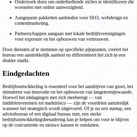
Onderzoek doen om onderbediende niches te identificeren die
worstelen met online aanwezigheid.
Aangepaste pakketten aanbieden voor SEO, webdesign en
contentmarketing.
Partnerschappen aangaan met lokale bedrijfsverenigingen
voor exposure en het opbouwen van vertrouwen.
Door diensten af te stemmen op specifieke pijnpunten, creëert het
bureau een aantrekkelijk aanbod en differentieert het zich in een
drukke markt.
Eindgedachten
Bedrijfsontwikkeling is essentieel voor het aandrijven van groei, het
stimuleren van innovatie en het opbouwen van langetermijnwaarde.
Hoewel het uitdagingen met zich meebrengt — van
middelenvereisten tot marktrisico — zijn de voordelen aanzienlijk
wanneer het strategisch wordt uitgevoerd. Of je nu een startup, een
adviesbureau of een digitaal bureau runt, een sterke
bedrijfsontwikkelingsbenadering kan je helpen om voor te blijven
op de concurrentie en nieuwe kansen te ontsluiten.