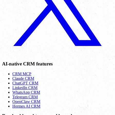
AI-native CRM features
CRM MCP
Claude CRM
ChatGPT CRM
LinkedIn CRM
WhatsApp CRM
Telegram CRM
OpenClaw CRM
Hermes AI CRM