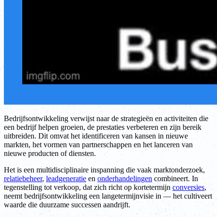
Bedrijfsontwikkeling verwijst naar de strategieën en activiteiten die
een bedrijf helpen groeien, de prestaties verbeteren en zijn bereik
uitbreiden. Dit omvat het identificeren van kansen in nieuwe
markten, het vormen van partnerschappen en het lanceren van
nieuwe producten of diensten.
Het is een multidisciplinaire inspanning die vaak marktonderzoek,
relatiebeheer
,
leadgeneratie
en
onderhandelingen
combineert. In
tegenstelling tot verkoop, dat zich richt op kortetermijn
conversies
,
neemt bedrijfsontwikkeling een langetermijnvisie in — het cultiveert
waarde die duurzame successen aandrijft.