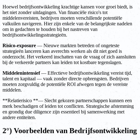
Hoewel bedrijfsontwikkeling krachtige kansen voor groei biedt, is
het niet zonder uitdagingen. Van financiële risico's tot
middelenvereisten, bedrijven moeten verschillende potentiële
valkuilen navigeren. Hier zijn enkele van de belangrijkste nadelen
om in gedachten te houden bij het nastreven van
bedrijfsontwikkelingsstrategieën.
Risico-exposure
— Nieuwe markten betreden of ongeteste
strategieën lanceren kan averechts werken als dit niet goed is
onderzocht. Het verkeerd inschatten van de vraag of zich aansluiten
bij de verkeerde partners kan leiden tot kostbare tegenslagen.
Middelenintensief
— Effectieve bedrijfsontwikkeling vereist tijd,
talent en kapitaal — vaak zonder directe opbrengsten. Bedrijven
moeten zorgvuldig de potentiële ROI afwegen tegen de vereiste
middelen.
**Relatierisico **— Slecht gekozen partnerschappen kunnen een
merk beschadigen of leiden tot conflicten. Strategische afstemming
en grondig due diligence zijn essentieel bij samenwerking met
andere entiteiten.
2°) Voorbeelden van Bedrijfsontwikkeling