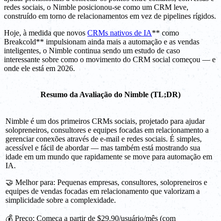
redes sociais, o Nimble posicionou-se como um CRM leve,
construído em torno de relacionamentos em vez de pipelines rígidos.
Hoje, à medida que novos
CRMs nativos de IA
** como
Breakcold** impulsionam ainda mais a automação e as vendas
inteligentes, o Nimble continua sendo um estudo de caso
interessante sobre como o movimento do CRM social começou — e
onde ele está em 2026.
Resumo da Avaliação do Nimble (TL;DR)
Nimble é um dos primeiros CRMs sociais, projetado para ajudar
solopreneiros, consultores e equipes focadas em relacionamento a
gerenciar conexões através de e-mail e redes sociais. É simples,
acessível e fácil de abordar — mas também está mostrando sua
idade em um mundo que rapidamente se move para automação em
IA.
🤝 Melhor para: Pequenas empresas, consultores, solopreneiros e
equipes de vendas focadas em relacionamento que valorizam a
simplicidade sobre a complexidade.
💰 Preço: Começa a partir de $29.90/usuário/mês (com