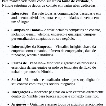
Para manter cada perfil como sua
única fonte de verdade
, o
Nimble estrutura os dados de contato em várias abas dedicadas:
Interações
– Rastreie todas as comunicações passadas e em
andamento, atividades, notas e oportunidades de venda em
um só lugar.
Campos de Dados
– Acesse detalhes completos de contato,
incluindo e-mail, telefone, endereço e quaisquer
campos
personalizados
adaptados ao seu negócio.
Informações da Empresa
– Visualize insights-chave da
empresa como tamanho, número de empregados, data de
fundação, receita e indústria.
Fluxos de Trabalho
– Monitore e gerencie os processos
essenciais da sua equipe usando os templates de fluxo de
trabalho prontos do Nimble.
Social
– Mantenha-se atualizado sobre a presença digital de
seu contato com insights sociais integrados.
Integrações
– Incorpore páginas da web externas diretamente
dentro do Nimble para buscas rápidas e contexto mais rico.
Arquivos
– Organize e acesse todos os arquivos relacionados