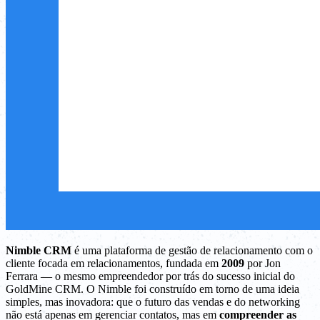
Nimble CRM
é uma plataforma de gestão de relacionamento com o
cliente focada em relacionamentos, fundada em
2009
por Jon
Ferrara — o mesmo empreendedor por trás do sucesso inicial do
GoldMine CRM. O Nimble foi construído em torno de uma ideia
simples, mas inovadora: que o futuro das vendas e do networking
não está apenas em gerenciar contatos, mas em
compreender as