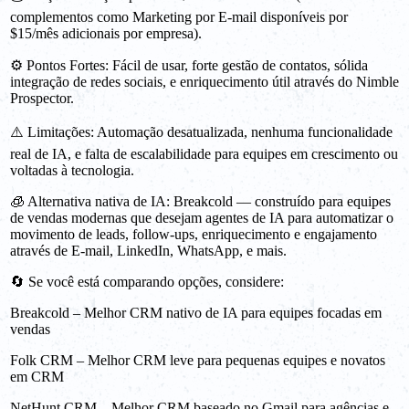
complementos como Marketing por E-mail disponíveis por
$15/mês adicionais por empresa).
⚙️ Pontos Fortes: Fácil de usar, forte gestão de contatos, sólida
integração de redes sociais, e enriquecimento útil através do Nimble
Prospector.
⚠️ Limitações: Automação desatualizada, nenhuma funcionalidade
real de IA, e falta de escalabilidade para equipes em crescimento ou
voltadas à tecnologia.
🧊 Alternativa nativa de IA: Breakcold — construído para equipes
de vendas modernas que desejam agentes de IA para automatizar o
movimento de leads, follow-ups, enriquecimento e engajamento
através de E-mail, LinkedIn, WhatsApp, e mais.
🔄 Se você está comparando opções, considere:
Breakcold – Melhor CRM nativo de IA para equipes focadas em
vendas
Folk CRM – Melhor CRM leve para pequenas equipes e novatos
em CRM
NetHunt CRM – Melhor CRM baseado no Gmail para agências e