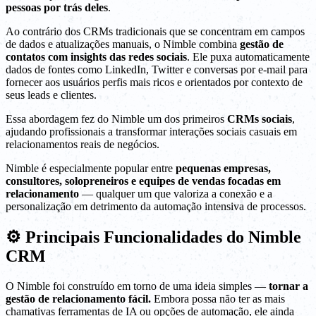
pessoas por trás deles
.
Ao contrário dos CRMs tradicionais que se concentram em campos
de dados e atualizações manuais, o Nimble combina
gestão de
contatos com insights das redes sociais
. Ele puxa automaticamente
dados de fontes como LinkedIn, Twitter e conversas por e-mail para
fornecer aos usuários perfis mais ricos e orientados por contexto de
seus leads e clientes.
Essa abordagem fez do Nimble um dos primeiros
CRMs sociais
,
ajudando profissionais a transformar interações sociais casuais em
relacionamentos reais de negócios.
Nimble é especialmente popular entre
pequenas empresas,
consultores, solopreneiros e equipes de vendas focadas em
relacionamento
— qualquer um que valoriza a conexão e a
personalização em detrimento da automação intensiva de processos.
⚙️ Principais Funcionalidades do Nimble
CRM
O Nimble foi construído em torno de uma ideia simples —
tornar a
gestão de relacionamento fácil.
Embora possa não ter as mais
chamativas ferramentas de IA ou opções de automação, ele ainda