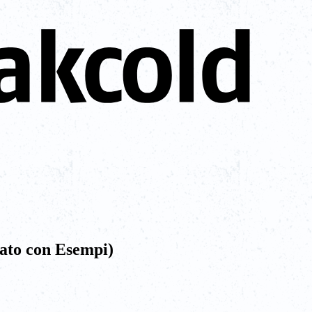
gato con Esempi)
.