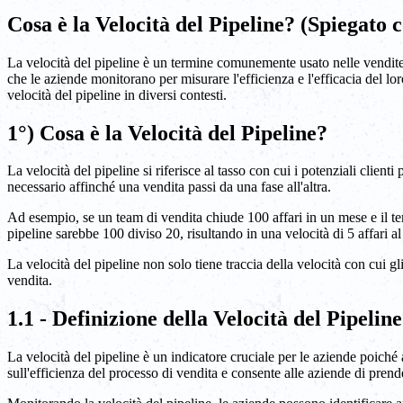
Cosa è la Velocità del Pipeline? (Spiegato
La velocità del pipeline è un termine comunemente usato nelle vendite e
che le aziende monitorano per misurare l'efficienza e l'efficacia del lo
velocità del pipeline in diversi contesti.
1°) Cosa è la Velocità del Pipeline?
La velocità del pipeline si riferisce al tasso con cui i potenziali clie
necessario affinché una vendita passi da una fase all'altra.
Ad esempio, se un team di vendita chiude 100 affari in un mese e il temp
pipeline sarebbe 100 diviso 20, risultando in una velocità di 5 affari al
La velocità del pipeline non solo tiene traccia della velocità con cui gl
vendita.
1.1 - Definizione della Velocità del Pipeline
La velocità del pipeline è un indicatore cruciale per le aziende poich
sull'efficienza del processo di vendita e consente alle aziende di prende