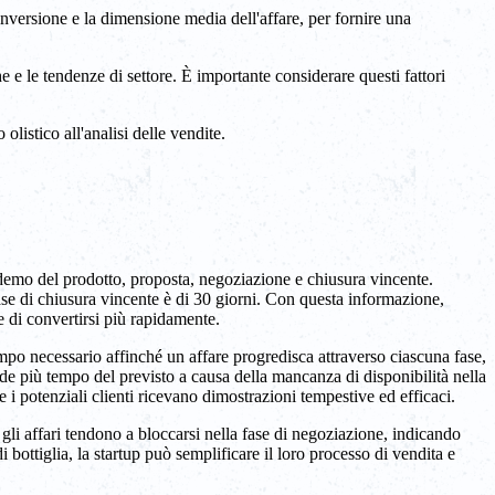
onversione e la dimensione media dell'affare, per fornire una
e e le tendenze di settore. È importante considerare questi fattori
listico all'analisi delle vendite.
 demo del prodotto, proposta, negoziazione e chiusura vincente.
fase di chiusura vincente è di 30 giorni. Con questa informazione,
ale di convertirsi più rapidamente.
mpo necessario affinché un affare progredisca attraverso ciascuna fase,
ede più tempo del previsto a causa della mancanza di disponibilità nella
 potenziali clienti ricevano dimostrazioni tempestive ed efficaci.
 gli affari tendono a bloccarsi nella fase di negoziazione, indicando
 bottiglia, la startup può semplificare il loro processo di vendita e