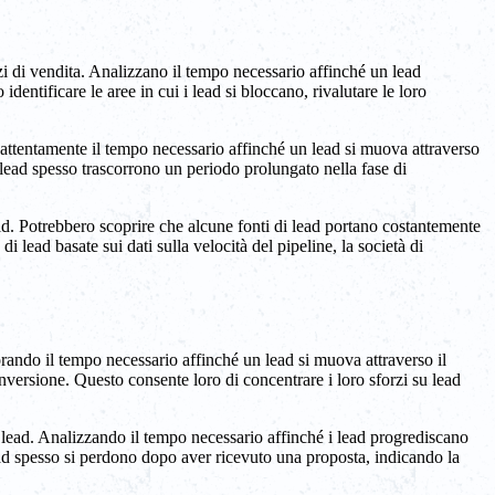
rzi di vendita. Analizzano il tempo necessario affinché un lead
dentificare le aree in cui i lead si bloccano, rivalutare le loro
 attentamente il tempo necessario affinché un lead si muova attraverso
i lead spesso trascorrono un periodo prolungato nella fase di
lead. Potrebbero scoprire che alcune fonti di lead portano costantemente
i lead basate sui dati sulla velocità del pipeline, la società di
orando il tempo necessario affinché un lead si muova attraverso il
onversione. Questo consente loro di concentrare i loro sforzi su lead
 lead. Analizzando il tempo necessario affinché i lead progrediscano
ead spesso si perdono dopo aver ricevuto una proposta, indicando la