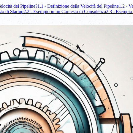
elocità del Pipeline?
1.1 - Definizione della Velocità del Pipeline
1.2 - V
to di Startup
2.2 - Esempio in un Contesto di Consulenza
2.3 - Esempio 