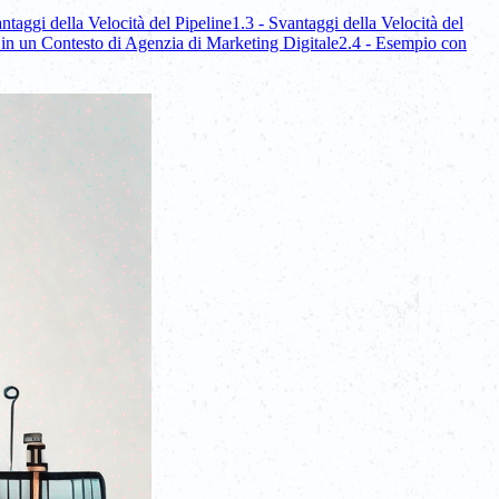
antaggi della Velocità del Pipeline
1.3 - Svantaggi della Velocità del
in un Contesto di Agenzia di Marketing Digitale
2.4 - Esempio con