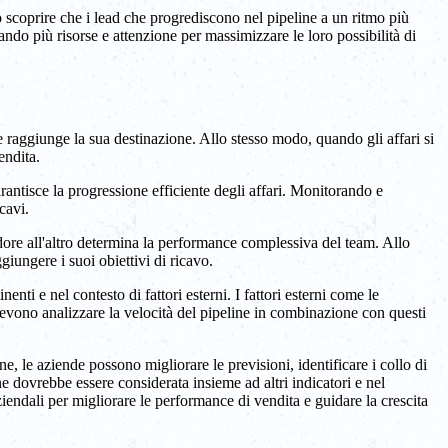
ero scoprire che i lead che progrediscono nel pipeline a un ritmo più
ando più risorse e attenzione per massimizzare le loro possibilità di
e raggiunge la sua destinazione. Allo stesso modo, quando gli affari si
endita.
antisce la progressione efficiente degli affari. Monitorando e
cavi.
ridore all'altro determina la performance complessiva del team. Allo
giungere i suoi obiettivi di ricavo.
nti e nel contesto di fattori esterni. I fattori esterni come le
 devono analizzare la velocità del pipeline in combinazione con questi
e, le aziende possono migliorare le previsioni, identificare i collo di
ine dovrebbe essere considerata insieme ad altri indicatori e nel
aziendali per migliorare le performance di vendita e guidare la crescita