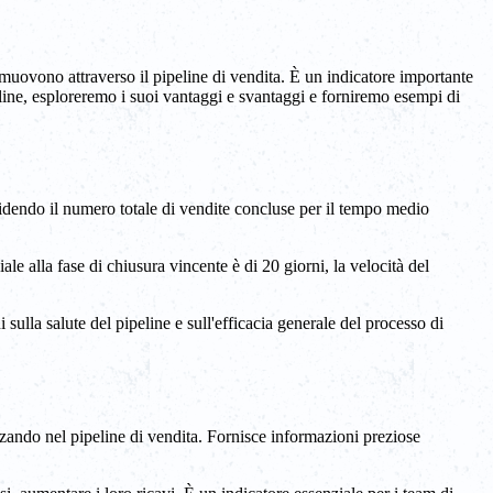
 muovono attraverso il pipeline di vendita. È un indicatore importante
peline, esploreremo i suoi vantaggi e svantaggi e forniremo esempi di
dividendo il numero totale di vendite concluse per il tempo medio
le alla fase di chiusura vincente è di 20 giorni, la velocità del
 sulla salute del pipeline e sull'efficacia generale del processo di
nzando nel pipeline di vendita. Fornisce informazioni preziose