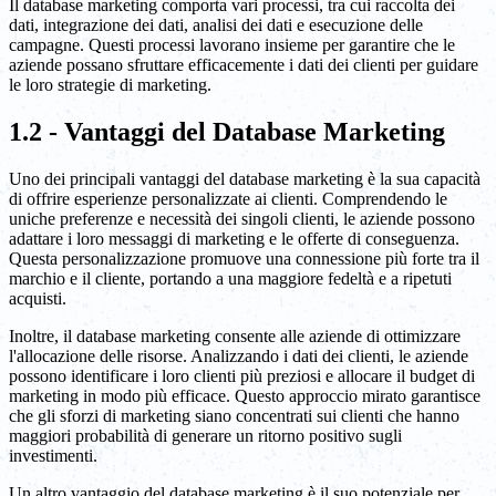
Il database marketing comporta vari processi, tra cui raccolta dei
dati, integrazione dei dati, analisi dei dati e esecuzione delle
campagne. Questi processi lavorano insieme per garantire che le
aziende possano sfruttare efficacemente i dati dei clienti per guidare
le loro strategie di marketing.
1.2 - Vantaggi del Database Marketing
Uno dei principali vantaggi del database marketing è la sua capacità
di offrire esperienze personalizzate ai clienti. Comprendendo le
uniche preferenze e necessità dei singoli clienti, le aziende possono
adattare i loro messaggi di marketing e le offerte di conseguenza.
Questa personalizzazione promuove una connessione più forte tra il
marchio e il cliente, portando a una maggiore fedeltà e a ripetuti
acquisti.
Inoltre, il database marketing consente alle aziende di ottimizzare
l'allocazione delle risorse. Analizzando i dati dei clienti, le aziende
possono identificare i loro clienti più preziosi e allocare il budget di
marketing in modo più efficace. Questo approccio mirato garantisce
che gli sforzi di marketing siano concentrati sui clienti che hanno
maggiori probabilità di generare un ritorno positivo sugli
investimenti.
Un altro vantaggio del database marketing è il suo potenziale per