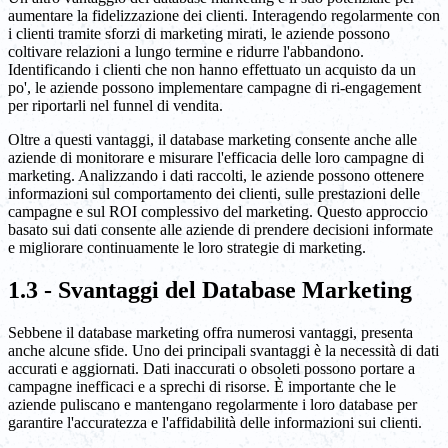
aumentare la fidelizzazione dei clienti. Interagendo regolarmente con
i clienti tramite sforzi di marketing mirati, le aziende possono
coltivare relazioni a lungo termine e ridurre l'abbandono.
Identificando i clienti che non hanno effettuato un acquisto da un
po', le aziende possono implementare campagne di ri-engagement
per riportarli nel funnel di vendita.
Oltre a questi vantaggi, il database marketing consente anche alle
aziende di monitorare e misurare l'efficacia delle loro campagne di
marketing. Analizzando i dati raccolti, le aziende possono ottenere
informazioni sul comportamento dei clienti, sulle prestazioni delle
campagne e sul ROI complessivo del marketing. Questo approccio
basato sui dati consente alle aziende di prendere decisioni informate
e migliorare continuamente le loro strategie di marketing.
1.3 - Svantaggi del Database Marketing
Sebbene il database marketing offra numerosi vantaggi, presenta
anche alcune sfide. Uno dei principali svantaggi è la necessità di dati
accurati e aggiornati. Dati inaccurati o obsoleti possono portare a
campagne inefficaci e a sprechi di risorse. È importante che le
aziende puliscano e mantengano regolarmente i loro database per
garantire l'accuratezza e l'affidabilità delle informazioni sui clienti.