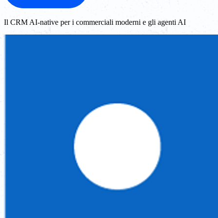
Il CRM AI-native per i commerciali moderni e gli agenti AI