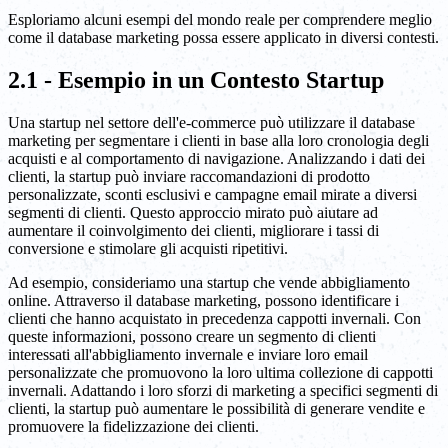
Esploriamo alcuni esempi del mondo reale per comprendere meglio
come il database marketing possa essere applicato in diversi contesti.
2.1 - Esempio in un Contesto Startup
Una startup nel settore dell'e-commerce può utilizzare il database
marketing per segmentare i clienti in base alla loro cronologia degli
acquisti e al comportamento di navigazione. Analizzando i dati dei
clienti, la startup può inviare raccomandazioni di prodotto
personalizzate, sconti esclusivi e campagne email mirate a diversi
segmenti di clienti. Questo approccio mirato può aiutare ad
aumentare il coinvolgimento dei clienti, migliorare i tassi di
conversione e stimolare gli acquisti ripetitivi.
Ad esempio, consideriamo una startup che vende abbigliamento
online. Attraverso il database marketing, possono identificare i
clienti che hanno acquistato in precedenza cappotti invernali. Con
queste informazioni, possono creare un segmento di clienti
interessati all'abbigliamento invernale e inviare loro email
personalizzate che promuovono la loro ultima collezione di cappotti
invernali. Adattando i loro sforzi di marketing a specifici segmenti di
clienti, la startup può aumentare le possibilità di generare vendite e
promuovere la fidelizzazione dei clienti.