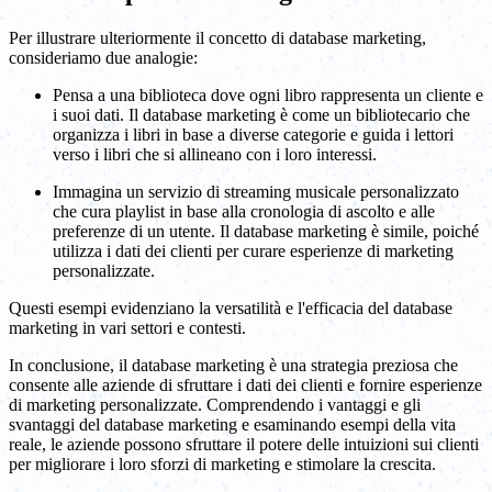
Per illustrare ulteriormente il concetto di database marketing,
consideriamo due analogie:
Pensa a una biblioteca dove ogni libro rappresenta un cliente e
i suoi dati. Il database marketing è come un bibliotecario che
organizza i libri in base a diverse categorie e guida i lettori
verso i libri che si allineano con i loro interessi.
Immagina un servizio di streaming musicale personalizzato
che cura playlist in base alla cronologia di ascolto e alle
preferenze di un utente. Il database marketing è simile, poiché
utilizza i dati dei clienti per curare esperienze di marketing
personalizzate.
Questi esempi evidenziano la versatilità e l'efficacia del database
marketing in vari settori e contesti.
In conclusione, il database marketing è una strategia preziosa che
consente alle aziende di sfruttare i dati dei clienti e fornire esperienze
di marketing personalizzate. Comprendendo i vantaggi e gli
svantaggi del database marketing e esaminando esempi della vita
reale, le aziende possono sfruttare il potere delle intuizioni sui clienti
per migliorare i loro sforzi di marketing e stimolare la crescita.