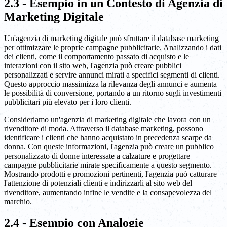
2.3 - Esempio in un Contesto di Agenzia di
Marketing Digitale
Un'agenzia di marketing digitale può sfruttare il database marketing
per ottimizzare le proprie campagne pubblicitarie. Analizzando i dati
dei clienti, come il comportamento passato di acquisto e le
interazioni con il sito web, l'agenzia può creare pubblici
personalizzati e servire annunci mirati a specifici segmenti di clienti.
Questo approccio massimizza la rilevanza degli annunci e aumenta
le possibilità di conversione, portando a un ritorno sugli investimenti
pubblicitari più elevato per i loro clienti.
Consideriamo un'agenzia di marketing digitale che lavora con un
rivenditore di moda. Attraverso il database marketing, possono
identificare i clienti che hanno acquistato in precedenza scarpe da
donna. Con queste informazioni, l'agenzia può creare un pubblico
personalizzato di donne interessate a calzature e progettare
campagne pubblicitarie mirate specificamente a questo segmento.
Mostrando prodotti e promozioni pertinenti, l'agenzia può catturare
l'attenzione di potenziali clienti e indirizzarli al sito web del
rivenditore, aumentando infine le vendite e la consapevolezza del
marchio.
2.4 - Esempio con Analogie