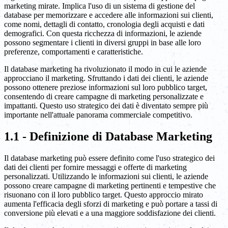
marketing mirate. Implica l'uso di un sistema di gestione del
database per memorizzare e accedere alle informazioni sui clienti,
come nomi, dettagli di contatto, cronologia degli acquisti e dati
demografici. Con questa ricchezza di informazioni, le aziende
possono segmentare i clienti in diversi gruppi in base alle loro
preferenze, comportamenti e caratteristiche.
Il database marketing ha rivoluzionato il modo in cui le aziende
approcciano il marketing. Sfruttando i dati dei clienti, le aziende
possono ottenere preziose informazioni sul loro pubblico target,
consentendo di creare campagne di marketing personalizzate e
impattanti. Questo uso strategico dei dati è diventato sempre più
importante nell'attuale panorama commerciale competitivo.
1.1 - Definizione di Database Marketing
Il database marketing può essere definito come l'uso strategico dei
dati dei clienti per fornire messaggi e offerte di marketing
personalizzati. Utilizzando le informazioni sui clienti, le aziende
possono creare campagne di marketing pertinenti e tempestive che
risuonano con il loro pubblico target. Questo approccio mirato
aumenta l'efficacia degli sforzi di marketing e può portare a tassi di
conversione più elevati e a una maggiore soddisfazione dei clienti.