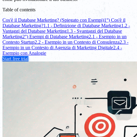
Table of contents
Cos'è il Database Marketing? (Spiegato con Esempi)
1°) Cos'è il
Database Marketing?
1.1 - Definizione di Database Marketing
1.2 -
Vantaggi del Database Marketing
1.3 - Svantaggi del Database
Marketing
2°) Esempi di Database Marketing
2.1 - Esempio in un
Contesto Startup
2.2 - Esempio in un Contesto di Consulenza
2.3 -
Esempio in un Contesto di Agenzia di Marketing Digitale
2.4 -
Esempio con Analogie
Start free trial