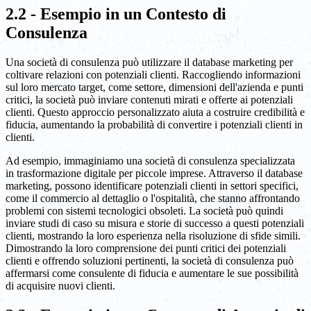
2.2 - Esempio in un Contesto di
Consulenza
Una società di consulenza può utilizzare il database marketing per
coltivare relazioni con potenziali clienti. Raccogliendo informazioni
sul loro mercato target, come settore, dimensioni dell'azienda e punti
critici, la società può inviare contenuti mirati e offerte ai potenziali
clienti. Questo approccio personalizzato aiuta a costruire credibilità e
fiducia, aumentando la probabilità di convertire i potenziali clienti in
clienti.
Ad esempio, immaginiamo una società di consulenza specializzata
in trasformazione digitale per piccole imprese. Attraverso il database
marketing, possono identificare potenziali clienti in settori specifici,
come il commercio al dettaglio o l'ospitalità, che stanno affrontando
problemi con sistemi tecnologici obsoleti. La società può quindi
inviare studi di caso su misura e storie di successo a questi potenziali
clienti, mostrando la loro esperienza nella risoluzione di sfide simili.
Dimostrando la loro comprensione dei punti critici dei potenziali
clienti e offrendo soluzioni pertinenti, la società di consulenza può
affermarsi come consulente di fiducia e aumentare le sue possibilità
di acquisire nuovi clienti.