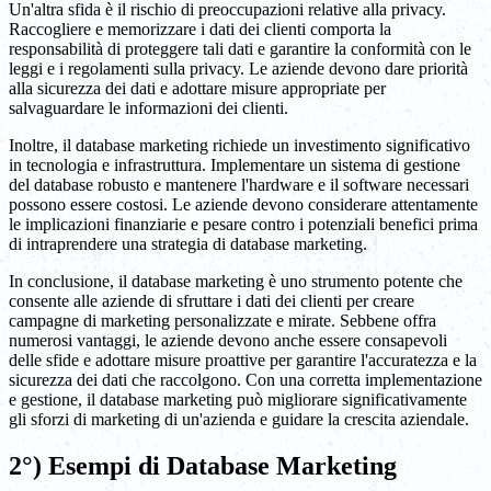
Un'altra sfida è il rischio di preoccupazioni relative alla privacy.
Raccogliere e memorizzare i dati dei clienti comporta la
responsabilità di proteggere tali dati e garantire la conformità con le
leggi e i regolamenti sulla privacy. Le aziende devono dare priorità
alla sicurezza dei dati e adottare misure appropriate per
salvaguardare le informazioni dei clienti.
Inoltre, il database marketing richiede un investimento significativo
in tecnologia e infrastruttura. Implementare un sistema di gestione
del database robusto e mantenere l'hardware e il software necessari
possono essere costosi. Le aziende devono considerare attentamente
le implicazioni finanziarie e pesare contro i potenziali benefici prima
di intraprendere una strategia di database marketing.
In conclusione, il database marketing è uno strumento potente che
consente alle aziende di sfruttare i dati dei clienti per creare
campagne di marketing personalizzate e mirate. Sebbene offra
numerosi vantaggi, le aziende devono anche essere consapevoli
delle sfide e adottare misure proattive per garantire l'accuratezza e la
sicurezza dei dati che raccolgono. Con una corretta implementazione
e gestione, il database marketing può migliorare significativamente
gli sforzi di marketing di un'azienda e guidare la crescita aziendale.
2°) Esempi di Database Marketing