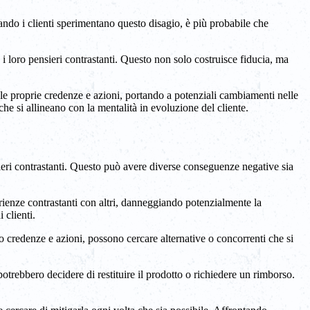
ando i clienti sperimentano questo disagio, è più probabile che
e i loro pensieri contrastanti. Questo non solo costruisce fiducia, ma
e le proprie credenze e azioni, portando a potenziali cambiamenti nelle
che si allineano con la mentalità in evoluzione del cliente.
nsieri contrastanti. Questo può avere diverse conseguenze negative sia
erienze contrastanti con altri, danneggiando potenzialmente la
 clienti.
o credenze e azioni, possono cercare alternative o concorrenti che si
 potrebbero decidere di restituire il prodotto o richiedere un rimborso.