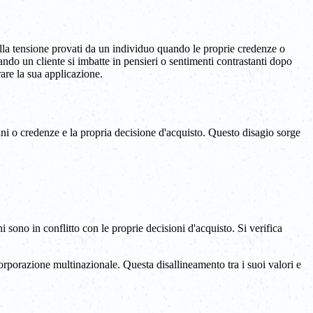
alla tensione provati da un individuo quando le proprie credenze o
ando un cliente si imbatte in pensieri o sentimenti contrastanti dopo
rare la sua applicazione.
dini o credenze e la propria decisione d'acquisto. Questo disagio sorge
 sono in conflitto con le proprie decisioni d'acquisto. Si verifica
rporazione multinazionale. Questa disallineamento tra i suoi valori e