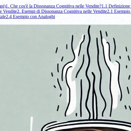
pi)
1. Che cos'è la Dissonanza Cognitiva nelle Vendite?
1.1 Definizione
e Vendite
2. Esempi di Dissonanza Cognitiva nelle Vendite
2.1 Esempio 
tale
2.4 Esempio con Analoghi