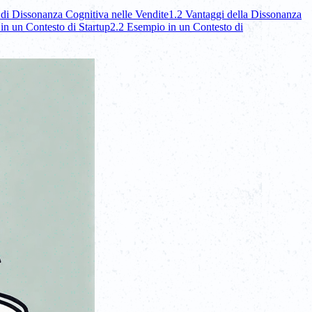
 di Dissonanza Cognitiva nelle Vendite
1.2 Vantaggi della Dissonanza
in un Contesto di Startup
2.2 Esempio in un Contesto di