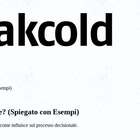
sempi)
te? (Spiegato con Esempi)
 come influisce sul processo decisionale.