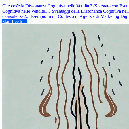
Che cos'è la Dissonanza Cognitiva nelle Vendite? (Spiegato con Esem
Cognitiva nelle Vendite
1.3 Svantaggi della Dissonanza Cognitiva nell
Consulenza
2.3 Esempio in un Contesto di Agenzia di Marketing Digi
Start free trial