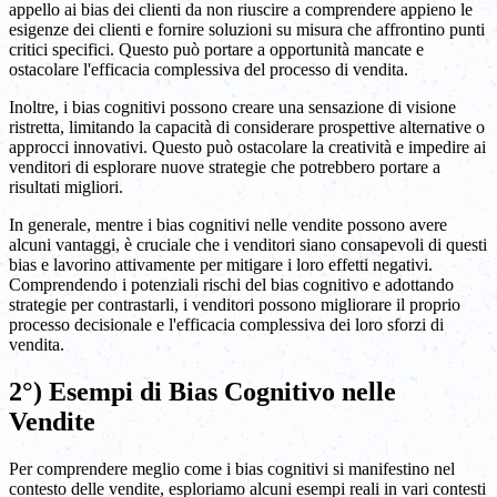
appello ai bias dei clienti da non riuscire a comprendere appieno le
esigenze dei clienti e fornire soluzioni su misura che affrontino punti
critici specifici. Questo può portare a opportunità mancate e
ostacolare l'efficacia complessiva del processo di vendita.
Inoltre, i bias cognitivi possono creare una sensazione di visione
ristretta, limitando la capacità di considerare prospettive alternative o
approcci innovativi. Questo può ostacolare la creatività e impedire ai
venditori di esplorare nuove strategie che potrebbero portare a
risultati migliori.
In generale, mentre i bias cognitivi nelle vendite possono avere
alcuni vantaggi, è cruciale che i venditori siano consapevoli di questi
bias e lavorino attivamente per mitigare i loro effetti negativi.
Comprendendo i potenziali rischi del bias cognitivo e adottando
strategie per contrastarli, i venditori possono migliorare il proprio
processo decisionale e l'efficacia complessiva dei loro sforzi di
vendita.
2°) Esempi di Bias Cognitivo nelle
Vendite
Per comprendere meglio come i bias cognitivi si manifestino nel
contesto delle vendite, esploriamo alcuni esempi reali in vari contesti