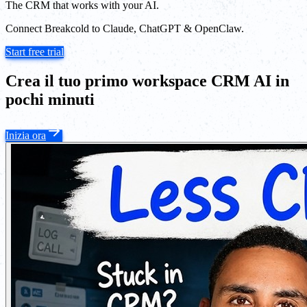
The CRM that works with your AI.
Connect Breakcold to Claude, ChatGPT & OpenClaw.
Start free trial
Crea il tuo primo workspace CRM AI in
pochi minuti
Inizia ora