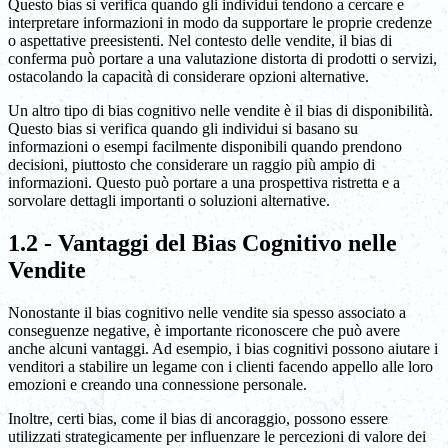
Questo bias si verifica quando gli individui tendono a cercare e
interpretare informazioni in modo da supportare le proprie credenze
o aspettative preesistenti. Nel contesto delle vendite, il bias di
conferma può portare a una valutazione distorta di prodotti o servizi,
ostacolando la capacità di considerare opzioni alternative.
Un altro tipo di bias cognitivo nelle vendite è il bias di disponibilità.
Questo bias si verifica quando gli individui si basano su
informazioni o esempi facilmente disponibili quando prendono
decisioni, piuttosto che considerare un raggio più ampio di
informazioni. Questo può portare a una prospettiva ristretta e a
sorvolare dettagli importanti o soluzioni alternative.
1.2 - Vantaggi del Bias Cognitivo nelle
Vendite
Nonostante il bias cognitivo nelle vendite sia spesso associato a
conseguenze negative, è importante riconoscere che può avere
anche alcuni vantaggi. Ad esempio, i bias cognitivi possono aiutare i
venditori a stabilire un legame con i clienti facendo appello alle loro
emozioni e creando una connessione personale.
Inoltre, certi bias, come il bias di ancoraggio, possono essere
utilizzati strategicamente per influenzare le percezioni di valore dei