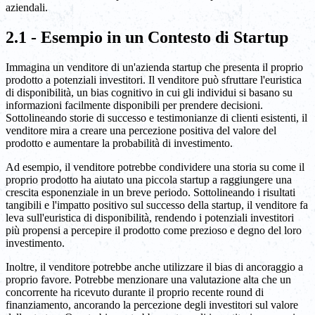
aziendali.
2.1 - Esempio in un Contesto di Startup
Immagina un venditore di un'azienda startup che presenta il proprio
prodotto a potenziali investitori. Il venditore può sfruttare l'euristica
di disponibilità, un bias cognitivo in cui gli individui si basano su
informazioni facilmente disponibili per prendere decisioni.
Sottolineando storie di successo e testimonianze di clienti esistenti, il
venditore mira a creare una percezione positiva del valore del
prodotto e aumentare la probabilità di investimento.
Ad esempio, il venditore potrebbe condividere una storia su come il
proprio prodotto ha aiutato una piccola startup a raggiungere una
crescita esponenziale in un breve periodo. Sottolineando i risultati
tangibili e l'impatto positivo sul successo della startup, il venditore fa
leva sull'euristica di disponibilità, rendendo i potenziali investitori
più propensi a percepire il prodotto come prezioso e degno del loro
investimento.
Inoltre, il venditore potrebbe anche utilizzare il bias di ancoraggio a
proprio favore. Potrebbe menzionare una valutazione alta che un
concorrente ha ricevuto durante il proprio recente round di
finanziamento, ancorando la percezione degli investitori sul valore