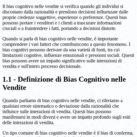
Il bias cognitivo nelle vendite si verifica quando gli individui si
discostano dalla razionalità e prendono decisioni influenzate dalle
proprie credenze soggettive, esperienze o preferenze. Questi bias
possono portare i venditori e i clienti a trascurare informazioni
cruciali o a fraintendere i fatti, portando a decisioni distorte.
Quando si parla di bias cognitivo nelle vendite, è importante
comprendere i vari fattori che contribuiscono a questo fenomeno. I
bias cognitivi possono derivare da una varietà di fonti, tra cui
limitazioni cognitive, influenze emozionali e pressioni sociali. Questi
bias possono avere un impatto significativo sulle interazioni di
vendita e sull'intero processo decisionale.
1.1 - Definizione di Bias Cognitivo nelle
Vendite
Quando parliamo di bias cognitivo nelle vendite, ci riferiamo a
qualsiasi errore sistematico o deviazione dalla razionalità che
influisce sulle interazioni di vendita. Questi bias possono
manifestarsi in modi diversi e avere un impatto profondo sugli esiti
delle interazioni di vendita.
Un tipo comune di bias cognitivo nelle vendite è il bias di conferma.