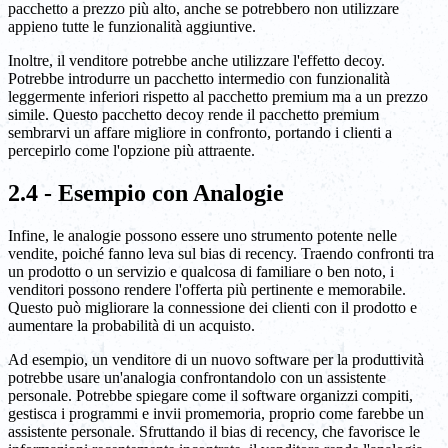
pacchetto a prezzo più alto, anche se potrebbero non utilizzare
appieno tutte le funzionalità aggiuntive.
Inoltre, il venditore potrebbe anche utilizzare l'effetto decoy.
Potrebbe introdurre un pacchetto intermedio con funzionalità
leggermente inferiori rispetto al pacchetto premium ma a un prezzo
simile. Questo pacchetto decoy rende il pacchetto premium
sembrarvi un affare migliore in confronto, portando i clienti a
percepirlo come l'opzione più attraente.
2.4 - Esempio con Analogie
Infine, le analogie possono essere uno strumento potente nelle
vendite, poiché fanno leva sul bias di recency. Traendo confronti tra
un prodotto o un servizio e qualcosa di familiare o ben noto, i
venditori possono rendere l'offerta più pertinente e memorabile.
Questo può migliorare la connessione dei clienti con il prodotto e
aumentare la probabilità di un acquisto.
Ad esempio, un venditore di un nuovo software per la produttività
potrebbe usare un'analogia confrontandolo con un assistente
personale. Potrebbe spiegare come il software organizzi compiti,
gestisca i programmi e invii promemoria, proprio come farebbe un
assistente personale. Sfruttando il bias di recency, che favorisce le