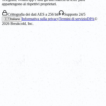
appartengono ai rispettivi proprietari.
Crittografia dei dati AES a 256 bit
Supporto 24/5
Informativa sulla privacy
Termini di servizio
DPA
©
🇮🇹
Italiano
2026
Breakcold, Inc.