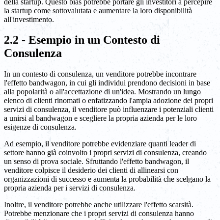
della startup. Questo bias potrebbe portare gli investitori a percepire
la startup come sottovalutata e aumentare la loro disponibilità
all'investimento.
2.2 - Esempio in un Contesto di
Consulenza
In un contesto di consulenza, un venditore potrebbe incontrare
l'effetto bandwagon, in cui gli individui prendono decisioni in base
alla popolarità o all'accettazione di un'idea. Mostrando un lungo
elenco di clienti rinomati o enfatizzando l'ampia adozione dei propri
servizi di consulenza, il venditore può influenzare i potenziali clienti
a unirsi al bandwagon e scegliere la propria azienda per le loro
esigenze di consulenza.
Ad esempio, il venditore potrebbe evidenziare quanti leader di
settore hanno già coinvolto i propri servizi di consulenza, creando
un senso di prova sociale. Sfruttando l'effetto bandwagon, il
venditore colpisce il desiderio dei clienti di allinearsi con
organizzazioni di successo e aumenta la probabilità che scelgano la
propria azienda per i servizi di consulenza.
Inoltre, il venditore potrebbe anche utilizzare l'effetto scarsità.
Potrebbe menzionare che i propri servizi di consulenza hanno