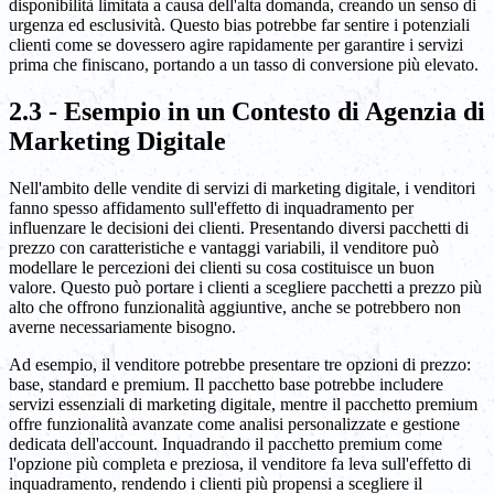
disponibilità limitata a causa dell'alta domanda, creando un senso di
urgenza ed esclusività. Questo bias potrebbe far sentire i potenziali
clienti come se dovessero agire rapidamente per garantire i servizi
prima che finiscano, portando a un tasso di conversione più elevato.
2.3 - Esempio in un Contesto di Agenzia di
Marketing Digitale
Nell'ambito delle vendite di servizi di marketing digitale, i venditori
fanno spesso affidamento sull'effetto di inquadramento per
influenzare le decisioni dei clienti. Presentando diversi pacchetti di
prezzo con caratteristiche e vantaggi variabili, il venditore può
modellare le percezioni dei clienti su cosa costituisce un buon
valore. Questo può portare i clienti a scegliere pacchetti a prezzo più
alto che offrono funzionalità aggiuntive, anche se potrebbero non
averne necessariamente bisogno.
Ad esempio, il venditore potrebbe presentare tre opzioni di prezzo:
base, standard e premium. Il pacchetto base potrebbe includere
servizi essenziali di marketing digitale, mentre il pacchetto premium
offre funzionalità avanzate come analisi personalizzate e gestione
dedicata dell'account. Inquadrando il pacchetto premium come
l'opzione più completa e preziosa, il venditore fa leva sull'effetto di
inquadramento, rendendo i clienti più propensi a scegliere il