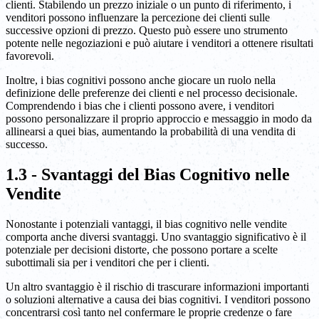
clienti. Stabilendo un prezzo iniziale o un punto di riferimento, i
venditori possono influenzare la percezione dei clienti sulle
successive opzioni di prezzo. Questo può essere uno strumento
potente nelle negoziazioni e può aiutare i venditori a ottenere risultati
favorevoli.
Inoltre, i bias cognitivi possono anche giocare un ruolo nella
definizione delle preferenze dei clienti e nel processo decisionale.
Comprendendo i bias che i clienti possono avere, i venditori
possono personalizzare il proprio approccio e messaggio in modo da
allinearsi a quei bias, aumentando la probabilità di una vendita di
successo.
1.3 - Svantaggi del Bias Cognitivo nelle
Vendite
Nonostante i potenziali vantaggi, il bias cognitivo nelle vendite
comporta anche diversi svantaggi. Uno svantaggio significativo è il
potenziale per decisioni distorte, che possono portare a scelte
subottimali sia per i venditori che per i clienti.
Un altro svantaggio è il rischio di trascurare informazioni importanti
o soluzioni alternative a causa dei bias cognitivi. I venditori possono
concentrarsi così tanto nel confermare le proprie credenze o fare