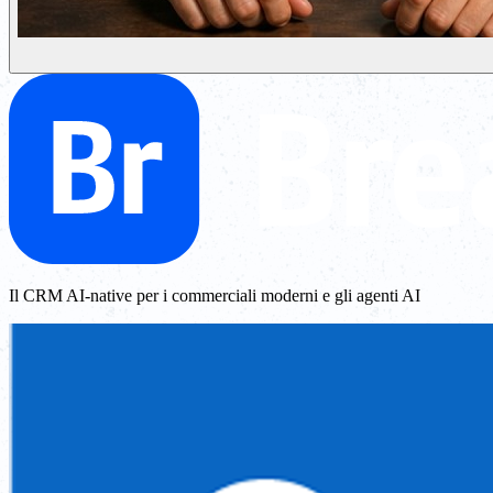
Il CRM AI-native per i commerciali moderni e gli agenti AI