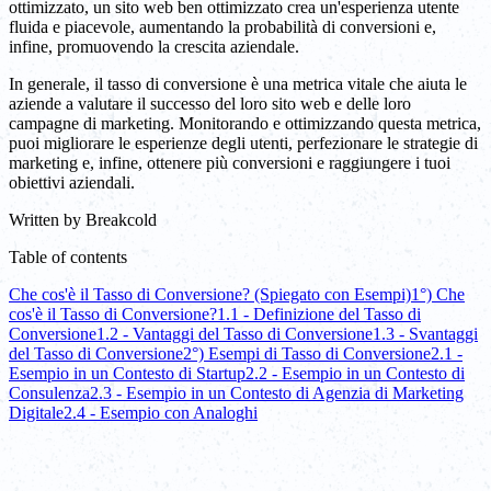
ottimizzato, un sito web ben ottimizzato crea un'esperienza utente
fluida e piacevole, aumentando la probabilità di conversioni e,
infine, promuovendo la crescita aziendale.
In generale, il tasso di conversione è una metrica vitale che aiuta le
aziende a valutare il successo del loro sito web e delle loro
campagne di marketing. Monitorando e ottimizzando questa metrica,
puoi migliorare le esperienze degli utenti, perfezionare le strategie di
marketing e, infine, ottenere più conversioni e raggiungere i tuoi
obiettivi aziendali.
Written by
Breakcold
Table of contents
Che cos'è il Tasso di Conversione? (Spiegato con Esempi)
1°) Che
cos'è il Tasso di Conversione?
1.1 - Definizione del Tasso di
Conversione
1.2 - Vantaggi del Tasso di Conversione
1.3 - Svantaggi
del Tasso di Conversione
2°) Esempi di Tasso di Conversione
2.1 -
Esempio in un Contesto di Startup
2.2 - Esempio in un Contesto di
Consulenza
2.3 - Esempio in un Contesto di Agenzia di Marketing
Digitale
2.4 - Esempio con Analoghi