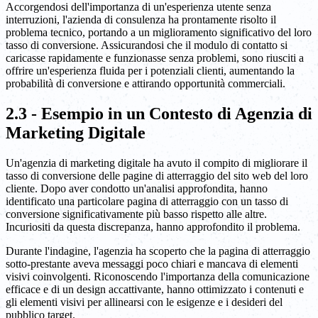
Accorgendosi dell'importanza di un'esperienza utente senza
interruzioni, l'azienda di consulenza ha prontamente risolto il
problema tecnico, portando a un miglioramento significativo del loro
tasso di conversione. Assicurandosi che il modulo di contatto si
caricasse rapidamente e funzionasse senza problemi, sono riusciti a
offrire un'esperienza fluida per i potenziali clienti, aumentando la
probabilità di conversione e attirando opportunità commerciali.
2.3 - Esempio in un Contesto di Agenzia di
Marketing Digitale
Un'agenzia di marketing digitale ha avuto il compito di migliorare il
tasso di conversione delle pagine di atterraggio del sito web del loro
cliente. Dopo aver condotto un'analisi approfondita, hanno
identificato una particolare pagina di atterraggio con un tasso di
conversione significativamente più basso rispetto alle altre.
Incuriositi da questa discrepanza, hanno approfondito il problema.
Durante l'indagine, l'agenzia ha scoperto che la pagina di atterraggio
sotto-prestante aveva messaggi poco chiari e mancava di elementi
visivi coinvolgenti. Riconoscendo l'importanza della comunicazione
efficace e di un design accattivante, hanno ottimizzato i contenuti e
gli elementi visivi per allinearsi con le esigenze e i desideri del
pubblico target.