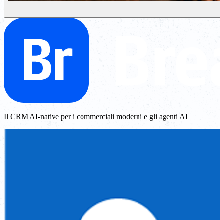
Il CRM AI-native per i commerciali moderni e gli agenti AI