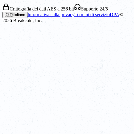
Crittografia dei dati AES a 256 bit
Supporto 24/5
Informativa sulla privacy
Termini di servizio
DPA
©
🇮🇹
Italiano
2026
Breakcold, Inc.