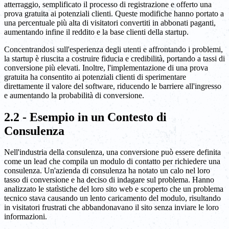
atterraggio, semplificato il processo di registrazione e offerto una
prova gratuita ai potenziali clienti. Queste modifiche hanno portato a
una percentuale più alta di visitatori convertiti in abbonati paganti,
aumentando infine il reddito e la base clienti della startup.
Concentrandosi sull'esperienza degli utenti e affrontando i problemi,
la startup è riuscita a costruire fiducia e credibilità, portando a tassi di
conversione più elevati. Inoltre, l'implementazione di una prova
gratuita ha consentito ai potenziali clienti di sperimentare
direttamente il valore del software, riducendo le barriere all'ingresso
e aumentando la probabilità di conversione.
2.2 - Esempio in un Contesto di
Consulenza
Nell'industria della consulenza, una conversione può essere definita
come un lead che compila un modulo di contatto per richiedere una
consulenza. Un'azienda di consulenza ha notato un calo nel loro
tasso di conversione e ha deciso di indagare sul problema. Hanno
analizzato le statìstiche del loro sito web e scoperto che un problema
tecnico stava causando un lento caricamento del modulo, risultando
in visitatori frustrati che abbandonavano il sito senza inviare le loro
informazioni.