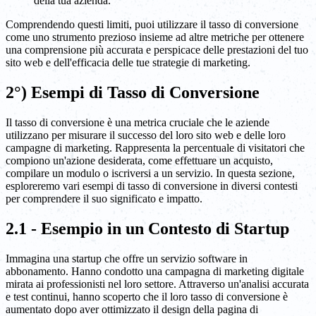
della tua azienda.
Comprendendo questi limiti, puoi utilizzare il tasso di conversione
come uno strumento prezioso insieme ad altre metriche per ottenere
una comprensione più accurata e perspicace delle prestazioni del tuo
sito web e dell'efficacia delle tue strategie di marketing.
2°) Esempi di Tasso di Conversione
Il tasso di conversione è una metrica cruciale che le aziende
utilizzano per misurare il successo del loro sito web e delle loro
campagne di marketing. Rappresenta la percentuale di visitatori che
compiono un'azione desiderata, come effettuare un acquisto,
compilare un modulo o iscriversi a un servizio. In questa sezione,
esploreremo vari esempi di tasso di conversione in diversi contesti
per comprendere il suo significato e impatto.
2.1 - Esempio in un Contesto di Startup
Immagina una startup che offre un servizio software in
abbonamento. Hanno condotto una campagna di marketing digitale
mirata ai professionisti nel loro settore. Attraverso un'analisi accurata
e test continui, hanno scoperto che il loro tasso di conversione è
aumentato dopo aver ottimizzato il design della pagina di