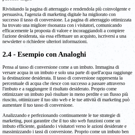
Rivisitando la pagina di atterraggio e rendendola più coinvolgente e
persuasiva, l'agenzia di marketing digitale ha migliorato con
successo il tasso di conversione. La pagina di atterraggio ottimizzata
ha trovato una migliore risonanza con i visitatori, comunicando
efficacemente la proposta di valore e incoraggiandoli a compiere
l'azione desiderata, sia essa effettuare un acquisto, iscriversi a una
newsletter o richiedere ulteriori informazioni.
2.4 - Esempio con Analoghi
Pensa al tasso di conversione come a un imbuto. Immagina di
versare acqua in un imbuto e solo una parte di quell'acqua raggiunge
la destinazione desiderata. Il tasso di conversione rappresenta la
percentuale di acqua che riesce con successo a passare attraverso
l'imbuto e a raggiungere il risultato desiderato. Proprio come
ottimizzare un imbuto può risultare in meno perdite e un flusso più
riuscito, ottimizzare il tuo sito web e le tue attività di marketing può
aumentare il tuo tasso di conversione.
Analizzando e perfezionando continuamente le tue strategie di
marketing, puoi garantire che il tuo sito web funzioni come un
imbuto efficiente, guidando i visitatori verso le azioni desiderate e
massimizzando i tassi di conversione. Proprio come un imbuto ben