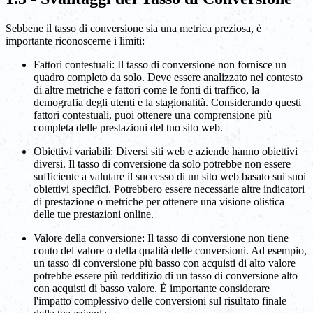
Sebbene il tasso di conversione sia una metrica preziosa, è
importante riconoscerne i limiti:
Fattori contestuali: Il tasso di conversione non fornisce un
quadro completo da solo. Deve essere analizzato nel contesto
di altre metriche e fattori come le fonti di traffico, la
demografia degli utenti e la stagionalità. Considerando questi
fattori contestuali, puoi ottenere una comprensione più
completa delle prestazioni del tuo sito web.
Obiettivi variabili: Diversi siti web e aziende hanno obiettivi
diversi. Il tasso di conversione da solo potrebbe non essere
sufficiente a valutare il successo di un sito web basato sui suoi
obiettivi specifici. Potrebbero essere necessarie altre indicatori
di prestazione o metriche per ottenere una visione olistica
delle tue prestazioni online.
Valore della conversione: Il tasso di conversione non tiene
conto del valore o della qualità delle conversioni. Ad esempio,
un tasso di conversione più basso con acquisti di alto valore
potrebbe essere più redditizio di un tasso di conversione alto
con acquisti di basso valore. È importante considerare
l'impatto complessivo delle conversioni sul risultato finale