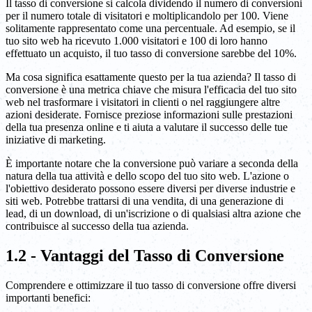
Il tasso di conversione si calcola dividendo il numero di conversioni
per il numero totale di visitatori e moltiplicandolo per 100. Viene
solitamente rappresentato come una percentuale. Ad esempio, se il
tuo sito web ha ricevuto 1.000 visitatori e 100 di loro hanno
effettuato un acquisto, il tuo tasso di conversione sarebbe del 10%.
Ma cosa significa esattamente questo per la tua azienda? Il tasso di
conversione è una metrica chiave che misura l'efficacia del tuo sito
web nel trasformare i visitatori in clienti o nel raggiungere altre
azioni desiderate. Fornisce preziose informazioni sulle prestazioni
della tua presenza online e ti aiuta a valutare il successo delle tue
iniziative di marketing.
È importante notare che la conversione può variare a seconda della
natura della tua attività e dello scopo del tuo sito web. L'azione o
l'obiettivo desiderato possono essere diversi per diverse industrie e
siti web. Potrebbe trattarsi di una vendita, di una generazione di
lead, di un download, di un'iscrizione o di qualsiasi altra azione che
contribuisce al successo della tua azienda.
1.2 - Vantaggi del Tasso di Conversione
Comprendere e ottimizzare il tuo tasso di conversione offre diversi
importanti benefici: