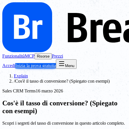
Funzionalità
MCP
Prezzi
Risorse
Accedi
Inizia la prova gratuita
Menu
Explain
/
Cos'è il tasso di conversione? (Spiegato con esempi)
Sales CRM Terms
16 marzo 2026
Cos'è il tasso di conversione? (Spiegato
con esempi)
Scopri i segreti del tasso di conversione in questo articolo completo.