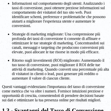
Informazioni sul comportamento degli utenti: Analizzando i
tassi di conversione, puoi ottenere preziose informazioni sul
comportamento dei visitatori del tuo sito web. Puoi
identificare schemi, preferenze e problematiche che possono
aiutarti a migliorare l'esperienza utente e aumentare le
conversioni.
Strategie di marketing migliorate: Una comprensione più
profonda dei tassi di conversione ti consente di affinare e
ottimizzare le tue strategie di marketing. Concentrandoti sui
canali, messaggi e targeting che producono conversioni più
elevate, puoi allocare le tue risorse in modo più efficace.
Ritorno sugli investimenti (ROI) migliorato: Aumentando il
tuo tasso di conversione, puoi migliorare il ROI delle tue
attività di marketing. Quando converti una percentuale più alta
di visitatori in clienti o lead, puoi generare più reddito o
aumentare il valore di ciascun cliente.
Questi vantaggi evidenziano l'importanza del tasso di conversione
come metrica che va oltre i numeri. Fornisce intuizioni preziose e
opportunità di crescita, consentendoti di prendere decisioni basate
sui dati e ottimizzare la tua presenza online per risultati migliori.
1.3 - Svantaggi del Tasso di Conversione