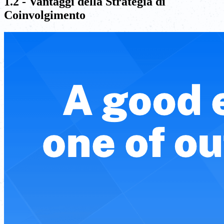
1.2 - Vantaggi della Strategia di
Coinvolgimento