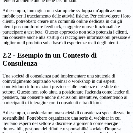
fedeltà al cliente anche nelle fasi iniziali.
Ad esempio, immagina una startup che sviluppa un'applicazione
mobile per il tracciamento delle attività fisiche. Per coinvolgere i loro
clienti, potrebbero creare una comunità online dedicata in cui gli
utenti possono fornire feedback, suggerire nuove funzionalità e
partecipare a test beta. Questo approccio non solo potenzia i clienti,
ma consente anche alla startup di raccogliere informazioni preziose e
migliorare il prodotto sulla base di esperienze reali degli utenti.
2.2 - Esempio in un Contesto di
Consulenza
Una società di consulenza può implementare una strategia di
coinvolgimento ospitando webinar o workshop in cui esperti
condividono informazioni preziose sulle tendenze e le sfide del
settore. Questo non solo aiuta a posizionare l'azienda come leader di
pensiero, ma consente anche discussioni interattive, consentendo ai
partecipanti di interagire con i consulenti e tra di loro.
Ad esempio, consideriamo una società di consulenza specializzata in
sostenibilità. Potrebbero organizzare una serie di webinar in cui
invitano esperti del settore a discutere argomenti come energie
rinnovabili, gestione dei rifiuti e responsabilità sociale d'impresa.