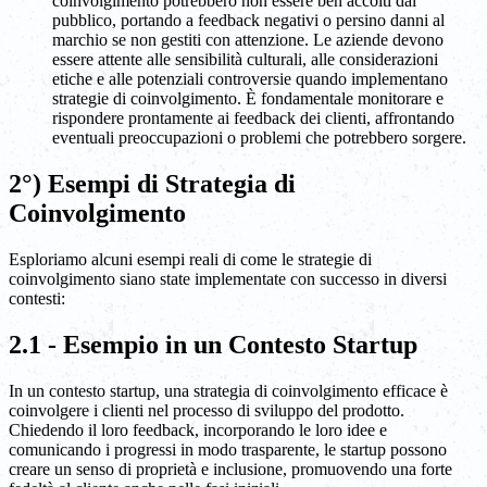
coinvolgimento potrebbero non essere ben accolti dal
pubblico, portando a feedback negativi o persino danni al
marchio se non gestiti con attenzione. Le aziende devono
essere attente alle sensibilità culturali, alle considerazioni
etiche e alle potenziali controversie quando implementano
strategie di coinvolgimento. È fondamentale monitorare e
rispondere prontamente ai feedback dei clienti, affrontando
eventuali preoccupazioni o problemi che potrebbero sorgere.
2°) Esempi di Strategia di
Coinvolgimento
Esploriamo alcuni esempi reali di come le strategie di
coinvolgimento siano state implementate con successo in diversi
contesti:
2.1 - Esempio in un Contesto Startup
In un contesto startup, una strategia di coinvolgimento efficace è
coinvolgere i clienti nel processo di sviluppo del prodotto.
Chiedendo il loro feedback, incorporando le loro idee e
comunicando i progressi in modo trasparente, le startup possono
creare un senso di proprietà e inclusione, promuovendo una forte