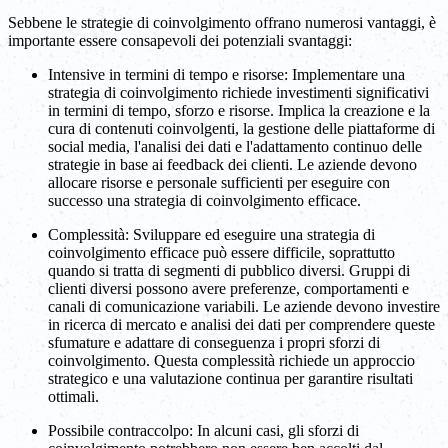
Sebbene le strategie di coinvolgimento offrano numerosi vantaggi, è
importante essere consapevoli dei potenziali svantaggi:
Intensive in termini di tempo e risorse: Implementare una
strategia di coinvolgimento richiede investimenti significativi
in termini di tempo, sforzo e risorse. Implica la creazione e la
cura di contenuti coinvolgenti, la gestione delle piattaforme di
social media, l'analisi dei dati e l'adattamento continuo delle
strategie in base ai feedback dei clienti. Le aziende devono
allocare risorse e personale sufficienti per eseguire con
successo una strategia di coinvolgimento efficace.
Complessità: Sviluppare ed eseguire una strategia di
coinvolgimento efficace può essere difficile, soprattutto
quando si tratta di segmenti di pubblico diversi. Gruppi di
clienti diversi possono avere preferenze, comportamenti e
canali di comunicazione variabili. Le aziende devono investire
in ricerca di mercato e analisi dei dati per comprendere queste
sfumature e adattare di conseguenza i propri sforzi di
coinvolgimento. Questa complessità richiede un approccio
strategico e una valutazione continua per garantire risultati
ottimali.
Possibile contraccolpo: In alcuni casi, gli sforzi di