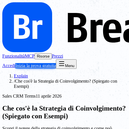
Funzionalità
MCP
Prezzi
Risorse
Accedi
Inizia la prova gratuita
Menu
Explain
/
Che cos'è la Strategia di Coinvolgimento? (Spiegato con
Esempi)
Sales CRM Terms
11 aprile 2026
Che cos'è la Strategia di Coinvolgimento?
(Spiegato con Esempi)
Scopri il potere della strategia di coinvolgimento e come può