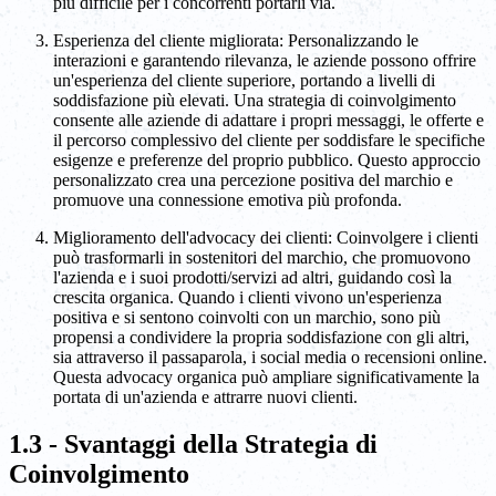
più difficile per i concorrenti portarli via.
Esperienza del cliente migliorata: Personalizzando le
interazioni e garantendo rilevanza, le aziende possono offrire
un'esperienza del cliente superiore, portando a livelli di
soddisfazione più elevati. Una strategia di coinvolgimento
consente alle aziende di adattare i propri messaggi, le offerte e
il percorso complessivo del cliente per soddisfare le specifiche
esigenze e preferenze del proprio pubblico. Questo approccio
personalizzato crea una percezione positiva del marchio e
promuove una connessione emotiva più profonda.
Miglioramento dell'advocacy dei clienti: Coinvolgere i clienti
può trasformarli in sostenitori del marchio, che promuovono
l'azienda e i suoi prodotti/servizi ad altri, guidando così la
crescita organica. Quando i clienti vivono un'esperienza
positiva e si sentono coinvolti con un marchio, sono più
propensi a condividere la propria soddisfazione con gli altri,
sia attraverso il passaparola, i social media o recensioni online.
Questa advocacy organica può ampliare significativamente la
portata di un'azienda e attrarre nuovi clienti.
1.3 - Svantaggi della Strategia di
Coinvolgimento