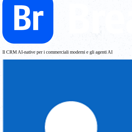
Il CRM AI-native per i commerciali moderni e gli agenti AI