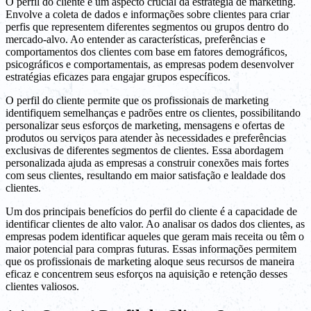
O perfil do cliente é um aspecto crucial da estratégia de marketing.
Envolve a coleta de dados e informações sobre clientes para criar
perfis que representem diferentes segmentos ou grupos dentro do
mercado-alvo. Ao entender as características, preferências e
comportamentos dos clientes com base em fatores demográficos,
psicográficos e comportamentais, as empresas podem desenvolver
estratégias eficazes para engajar grupos específicos.
O perfil do cliente permite que os profissionais de marketing
identifiquem semelhanças e padrões entre os clientes, possibilitando
personalizar seus esforços de marketing, mensagens e ofertas de
produtos ou serviços para atender às necessidades e preferências
exclusivas de diferentes segmentos de clientes. Essa abordagem
personalizada ajuda as empresas a construir conexões mais fortes
com seus clientes, resultando em maior satisfação e lealdade dos
clientes.
Um dos principais benefícios do perfil do cliente é a capacidade de
identificar clientes de alto valor. Ao analisar os dados dos clientes, as
empresas podem identificar aqueles que geram mais receita ou têm o
maior potencial para compras futuras. Essas informações permitem
que os profissionais de marketing aloque seus recursos de maneira
eficaz e concentrem seus esforços na aquisição e retenção desses
clientes valiosos.