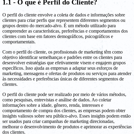
1.1 - O que é Perfil do Cliente?
O perfil do cliente envolve a coleta de dados e informações sobre
clientes para criar perfis que representem diferentes segmentos ou
grupos dentro do mercado-alvo. É um método utilizado para
compreender as características, preferências e comportamentos dos
clientes com base em fatores demográficos, psicográficos e
comportamentais.
Com o perfil do cliente, os profissionais de marketing têm como
objetivo identificar semelhanças e padrões entre os clientes para
desenvolver estratégias que efetivamente visem e engajem grupos
específicos. Isso ajuda as empresas a adaptar seus esforços de
marketing, mensagens e ofertas de produtos ou serviços para atender
às necessidades e preferências únicas de diferentes segmentos de
clientes.
O perfil do cliente pode ser realizado por meio de vários métodos,
como pesquisas, entrevistas e análise de dados. Ao coletar
informações sobre a idade, gênero, renda, interesses e
comportamento de compra dos clientes, as empresas podem obter
insights valiosos sobre seu público-alvo. Esses insights podem então
ser usados para criar campanhas de marketing direcionadas,
melhorar o desenvolvimento de produtos e aprimorar as experiências
dos clientes.