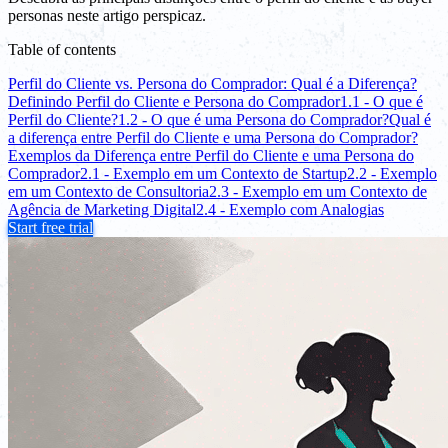
personas neste artigo perspicaz.
Table of contents
Perfil do Cliente vs. Persona do Comprador: Qual é a Diferença?
Definindo Perfil do Cliente e Persona do Comprador
1.1 - O que é
Perfil do Cliente?
1.2 - O que é uma Persona do Comprador?
Qual é
a diferença entre Perfil do Cliente e uma Persona do Comprador?
Exemplos da Diferença entre Perfil do Cliente e uma Persona do
Comprador
2.1 - Exemplo em um Contexto de Startup
2.2 - Exemplo
em um Contexto de Consultoria
2.3 - Exemplo em um Contexto de
Agência de Marketing Digital
2.4 - Exemplo com Analogias
Start free trial