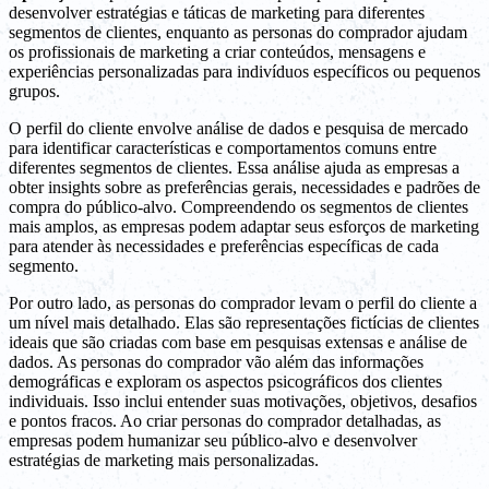
desenvolver estratégias e táticas de marketing para diferentes
segmentos de clientes, enquanto as personas do comprador ajudam
os profissionais de marketing a criar conteúdos, mensagens e
experiências personalizadas para indivíduos específicos ou pequenos
grupos.
O perfil do cliente envolve análise de dados e pesquisa de mercado
para identificar características e comportamentos comuns entre
diferentes segmentos de clientes. Essa análise ajuda as empresas a
obter insights sobre as preferências gerais, necessidades e padrões de
compra do público-alvo. Compreendendo os segmentos de clientes
mais amplos, as empresas podem adaptar seus esforços de marketing
para atender às necessidades e preferências específicas de cada
segmento.
Por outro lado, as personas do comprador levam o perfil do cliente a
um nível mais detalhado. Elas são representações fictícias de clientes
ideais que são criadas com base em pesquisas extensas e análise de
dados. As personas do comprador vão além das informações
demográficas e exploram os aspectos psicográficos dos clientes
individuais. Isso inclui entender suas motivações, objetivos, desafios
e pontos fracos. Ao criar personas do comprador detalhadas, as
empresas podem humanizar seu público-alvo e desenvolver
estratégias de marketing mais personalizadas.