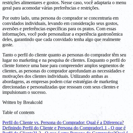
restrições alimentares e gostos. Nesse caso, você adaptaria o menu
geral para acomodar várias preferências e restrições.
Por outro lado, uma persona do comprador se concentraria em
convidados individuais, levando em consideração seus gostos,
aversões e preferências específicas para os pratos. Com essas
informações, você pode personalizar a experiência gastronômica
deles, garantindo que cada convidado tenha algo que realmente
goste.
Tanto o perfil do cliente quanto as personas do comprador têm seu
lugar no marketing e na pesquisa de clientes. Enquanto o perfil do
cliente fornece uma base para compreender amplos segmentos de
clientes, as personas do comprador aprofundam as necessidades e
motivações dos clientes individuais. Utilizando ambas as
abordagens, as empresas podem criar estratégias de marketing
direcionadas e personalizadas que ressoam com seus clientes e
impulsionam o sucesso.
Written by
Breakcold
Table of contents
Perfil do Cliente vs. Persona do Comprador: Qual é a Diferença?
Definindo Perfil do Cliente e Persona do Comprador
1.1 - O que é