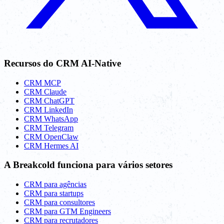
Recursos do CRM AI-Native
CRM MCP
CRM Claude
CRM ChatGPT
CRM LinkedIn
CRM WhatsApp
CRM Telegram
CRM OpenClaw
CRM Hermes AI
A Breakcold funciona para vários setores
CRM para agências
CRM para startups
CRM para consultores
CRM para GTM Engineers
CRM para recrutadores