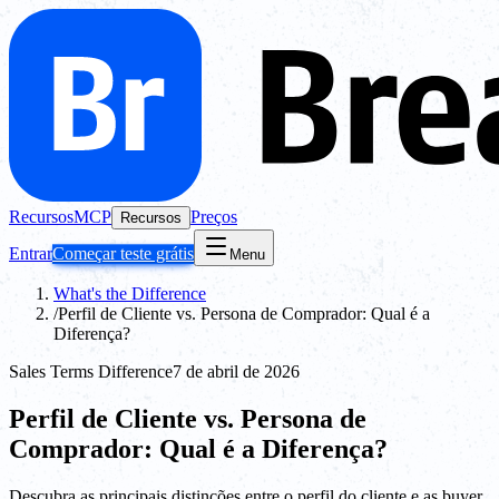
Recursos
MCP
Preços
Recursos
Entrar
Começar teste grátis
Menu
What's the Difference
/
Perfil de Cliente vs. Persona de Comprador: Qual é a
Diferença?
Sales Terms Difference
7 de abril de 2026
Perfil de Cliente vs. Persona de
Comprador: Qual é a Diferença?
Descubra as principais distinções entre o perfil do cliente e as buyer