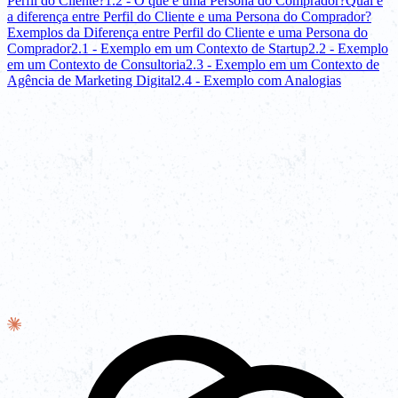
Perfil do Cliente?
1.2 - O que é uma Persona do Comprador?
Qual é
a diferença entre Perfil do Cliente e uma Persona do Comprador?
Exemplos da Diferença entre Perfil do Cliente e uma Persona do
Comprador
2.1 - Exemplo em um Contexto de Startup
2.2 - Exemplo
em um Contexto de Consultoria
2.3 - Exemplo em um Contexto de
Agência de Marketing Digital
2.4 - Exemplo com Analogias