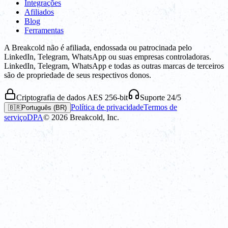
Integrações
Afiliados
Blog
Ferramentas
A Breakcold não é afiliada, endossada ou patrocinada pelo
LinkedIn, Telegram, WhatsApp ou suas empresas controladoras.
LinkedIn, Telegram, WhatsApp e todas as outras marcas de terceiros
são de propriedade de seus respectivos donos.
Criptografia de dados AES 256-bit
Suporte 24/5
Política de privacidade
Termos de
🇧🇷
Português (BR)
serviço
DPA
©
2026
Breakcold, Inc.