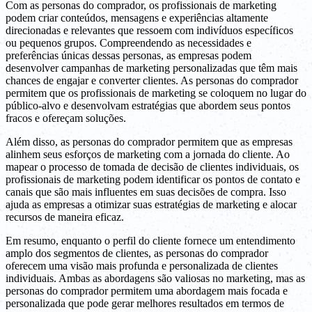
Com as personas do comprador, os profissionais de marketing
podem criar conteúdos, mensagens e experiências altamente
direcionadas e relevantes que ressoem com indivíduos específicos
ou pequenos grupos. Compreendendo as necessidades e
preferências únicas dessas personas, as empresas podem
desenvolver campanhas de marketing personalizadas que têm mais
chances de engajar e converter clientes. As personas do comprador
permitem que os profissionais de marketing se coloquem no lugar do
público-alvo e desenvolvam estratégias que abordem seus pontos
fracos e ofereçam soluções.
Além disso, as personas do comprador permitem que as empresas
alinhem seus esforços de marketing com a jornada do cliente. Ao
mapear o processo de tomada de decisão de clientes individuais, os
profissionais de marketing podem identificar os pontos de contato e
canais que são mais influentes em suas decisões de compra. Isso
ajuda as empresas a otimizar suas estratégias de marketing e alocar
recursos de maneira eficaz.
Em resumo, enquanto o perfil do cliente fornece um entendimento
amplo dos segmentos de clientes, as personas do comprador
oferecem uma visão mais profunda e personalizada de clientes
individuais. Ambas as abordagens são valiosas no marketing, mas as
personas do comprador permitem uma abordagem mais focada e
personalizada que pode gerar melhores resultados em termos de