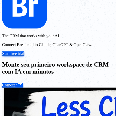
The CRM that works with your AI.
Connect Breakcold to Claude, ChatGPT & OpenClaw.
Start free trial
Monte seu primeiro workspace de CRM
com IA em minutos
Começar