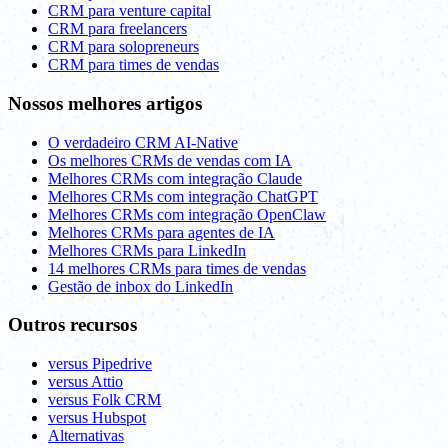
CRM para venture capital
CRM para freelancers
CRM para solopreneurs
CRM para times de vendas
Nossos melhores artigos
O verdadeiro CRM AI-Native
Os melhores CRMs de vendas com IA
Melhores CRMs com integração Claude
Melhores CRMs com integração ChatGPT
Melhores CRMs com integração OpenClaw
Melhores CRMs para agentes de IA
Melhores CRMs para LinkedIn
14 melhores CRMs para times de vendas
Gestão de inbox do LinkedIn
Outros recursos
versus Pipedrive
versus Attio
versus Folk CRM
versus Hubspot
Alternativas