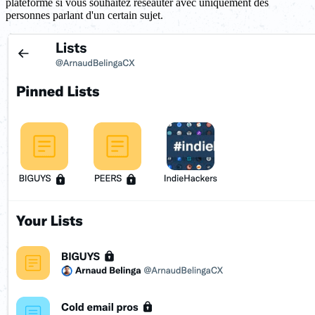
plateforme si vous souhaitez réseauter avec uniquement des
personnes parlant d'un certain sujet.