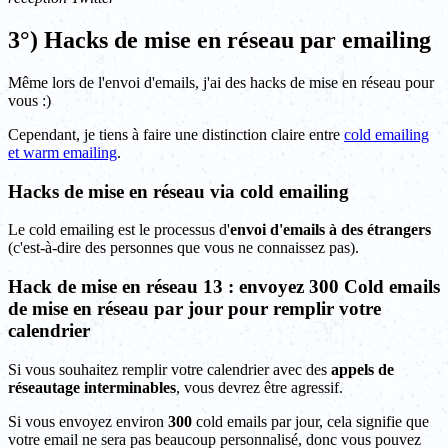
3°) Hacks de mise en réseau par emailing
Même lors de l'envoi d'emails, j'ai des hacks de mise en réseau pour
vous :)
Cependant, je tiens à faire une distinction claire entre
cold emailing
et warm emailing
.
Hacks de mise en réseau via cold emailing
Le cold emailing est le processus d'
envoi d'emails à des étrangers
(c'est-à-dire des personnes que vous ne connaissez pas).
Hack de mise en réseau 13 : envoyez 300 Cold emails
de mise en réseau par jour pour remplir votre
calendrier
Si vous souhaitez remplir votre calendrier avec des
appels de
réseautage interminables
, vous devrez être agressif.
Si vous envoyez environ
300
cold emails par jour, cela signifie que
votre email ne sera pas beaucoup personnalisé, donc vous pouvez