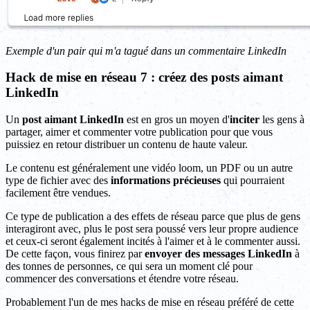
Exemple d'un pair qui m'a tagué dans un commentaire LinkedIn
Hack de mise en réseau 7 : créez des posts aimant
LinkedIn
Un
post aimant LinkedIn
est en gros un moyen d'
inciter
les gens à
partager, aimer et commenter votre publication pour que vous
puissiez en retour distribuer un contenu de haute valeur.
Le contenu est généralement une vidéo loom, un PDF ou un autre
type de fichier avec des
informations précieuses
qui pourraient
facilement être vendues.
Ce type de publication a des effets de réseau parce que plus de gens
interagiront avec, plus le post sera poussé vers leur propre audience
et ceux-ci seront également incités à l'aimer et à le commenter aussi.
De cette façon, vous finirez par
envoyer des messages LinkedIn
à
des tonnes de personnes, ce qui sera un moment clé pour
commencer des conversations et étendre votre réseau.
Probablement l'un de mes hacks de mise en réseau préféré de cette