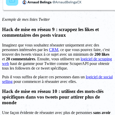
Exemple de mes listes Twitter
Hack de mise en réseau 9 : scrappez les likes et
commentaires des posts viraux
Imaginez que vous souhaitez réseauter uniquement avec des
personnes intéressées par les
CRM
, ce que vous pouvez faire, c'est
trouver des tweets viraux à ce sujet avec un minimum de
200 likes
et
20 commentaires
. Ensuite, vous utiliserez un
logiciel de scraping
web
haut de gamme pour Twitter comme ScraperAPI pour obtenir
tous les followers de ce tweet spécifique.
Puis il vous suffira de placer ces personnes dans un
logiciel de social
selling
pour commencer à réseauter avec elles.
Hack de mise en réseau 10 : utilisez des mots-clés
spécifiques dans vos tweets pour attirer plus de
monde
Une façon évidente de réseauter avec plus de personnes
sans avoir