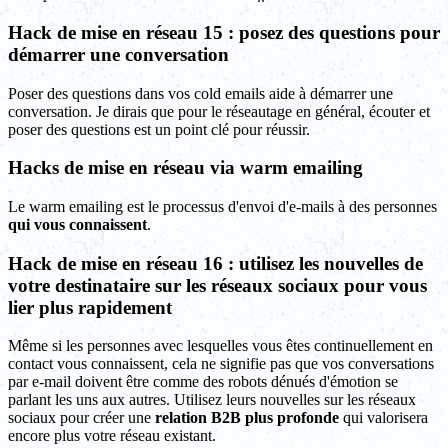
Hack de mise en réseau 15 : posez des questions pour
démarrer une conversation
Poser des questions dans vos cold emails aide à démarrer une
conversation. Je dirais que pour le réseautage en général, écouter et
poser des questions est un point clé pour réussir.
Hacks de mise en réseau via warm emailing
Le warm emailing est le processus d'envoi d'e-mails à des personnes
qui vous connaissent
.
Hack de mise en réseau 16 : utilisez les nouvelles de
votre destinataire sur les réseaux sociaux pour vous
lier plus rapidement
Même si les personnes avec lesquelles vous êtes continuellement en
contact vous connaissent, cela ne signifie pas que vos conversations
par e-mail doivent être comme des robots dénués d'émotion se
parlant les uns aux autres. Utilisez leurs nouvelles sur les réseaux
sociaux pour créer une
relation B2B plus profonde
qui valorisera
encore plus votre réseau existant.