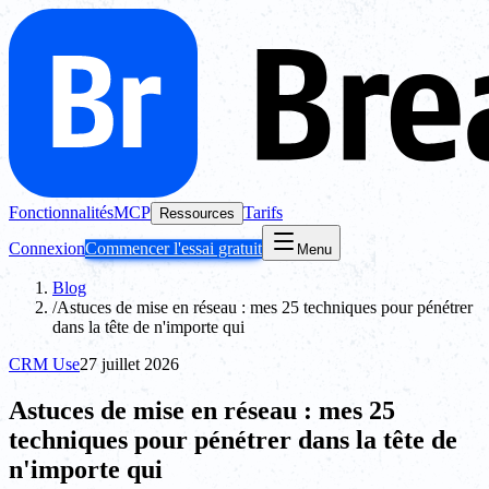
Fonctionnalités
MCP
Tarifs
Ressources
Connexion
Commencer l'essai gratuit
Menu
Blog
/
Astuces de mise en réseau : mes 25 techniques pour pénétrer
dans la tête de n'importe qui
CRM Use
27 juillet 2026
Astuces de mise en réseau : mes 25
techniques pour pénétrer dans la tête de
n'importe qui