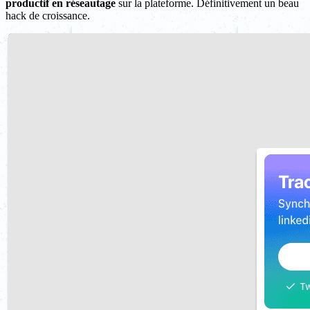
productif en réseautage
sur la plateforme. Définitivement un beau
hack de croissance.