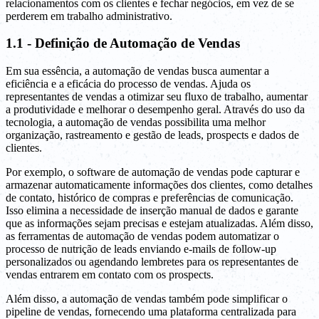
relacionamentos com os clientes e fechar negócios, em vez de se
perderem em trabalho administrativo.
1.1 - Definição de Automação de Vendas
Em sua essência, a automação de vendas busca aumentar a
eficiência e a eficácia do processo de vendas. Ajuda os
representantes de vendas a otimizar seu fluxo de trabalho, aumentar
a produtividade e melhorar o desempenho geral. Através do uso da
tecnologia, a automação de vendas possibilita uma melhor
organização, rastreamento e gestão de leads, prospects e dados de
clientes.
Por exemplo, o software de automação de vendas pode capturar e
armazenar automaticamente informações dos clientes, como detalhes
de contato, histórico de compras e preferências de comunicação.
Isso elimina a necessidade de inserção manual de dados e garante
que as informações sejam precisas e estejam atualizadas. Além disso,
as ferramentas de automação de vendas podem automatizar o
processo de nutrição de leads enviando e-mails de follow-up
personalizados ou agendando lembretes para os representantes de
vendas entrarem em contato com os prospects.
Além disso, a automação de vendas também pode simplificar o
pipeline de vendas, fornecendo uma plataforma centralizada para