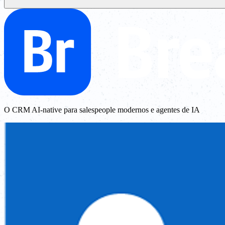
O CRM AI-native para salespeople modernos e agentes de IA