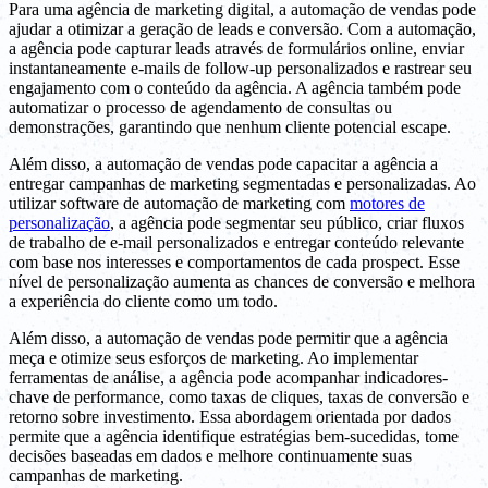
Para uma agência de marketing digital, a automação de vendas pode
ajudar a otimizar a geração de leads e conversão. Com a automação,
a agência pode capturar leads através de formulários online, enviar
instantaneamente e-mails de follow-up personalizados e rastrear seu
engajamento com o conteúdo da agência. A agência também pode
automatizar o processo de agendamento de consultas ou
demonstrações, garantindo que nenhum cliente potencial escape.
Além disso, a automação de vendas pode capacitar a agência a
entregar campanhas de marketing segmentadas e personalizadas. Ao
utilizar software de automação de marketing com
motores de
personalização
, a agência pode segmentar seu público, criar fluxos
de trabalho de e-mail personalizados e entregar conteúdo relevante
com base nos interesses e comportamentos de cada prospect. Esse
nível de personalização aumenta as chances de conversão e melhora
a experiência do cliente como um todo.
Além disso, a automação de vendas pode permitir que a agência
meça e otimize seus esforços de marketing. Ao implementar
ferramentas de análise, a agência pode acompanhar indicadores-
chave de performance, como taxas de cliques, taxas de conversão e
retorno sobre investimento. Essa abordagem orientada por dados
permite que a agência identifique estratégias bem-sucedidas, tome
decisões baseadas em dados e melhore continuamente suas
campanhas de marketing.