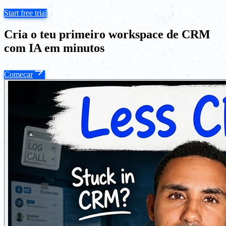
Start free trial
Cria o teu primeiro workspace de CRM
com IA em minutos
Começar