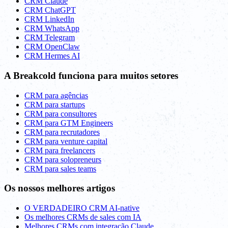
CRM Claude
CRM ChatGPT
CRM LinkedIn
CRM WhatsApp
CRM Telegram
CRM OpenClaw
CRM Hermes AI
A Breakcold funciona para muitos setores
CRM para agências
CRM para startups
CRM para consultores
CRM para GTM Engineers
CRM para recrutadores
CRM para venture capital
CRM para freelancers
CRM para solopreneurs
CRM para sales teams
Os nossos melhores artigos
O VERDADEIRO CRM AI-native
Os melhores CRMs de sales com IA
Melhores CRMs com integração Claude