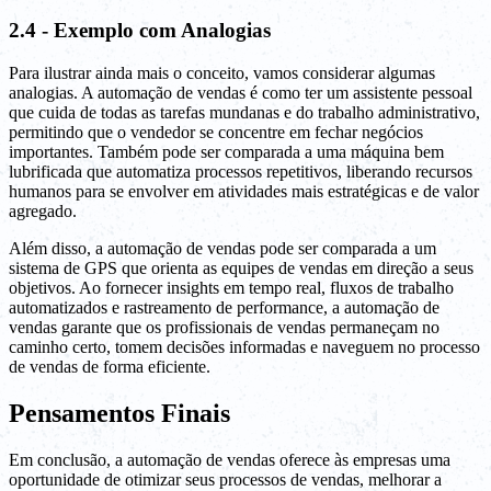
2.4 - Exemplo com Analogias
Para ilustrar ainda mais o conceito, vamos considerar algumas
analogias. A automação de vendas é como ter um assistente pessoal
que cuida de todas as tarefas mundanas e do trabalho administrativo,
permitindo que o vendedor se concentre em fechar negócios
importantes. Também pode ser comparada a uma máquina bem
lubrificada que automatiza processos repetitivos, liberando recursos
humanos para se envolver em atividades mais estratégicas e de valor
agregado.
Além disso, a automação de vendas pode ser comparada a um
sistema de GPS que orienta as equipes de vendas em direção a seus
objetivos. Ao fornecer insights em tempo real, fluxos de trabalho
automatizados e rastreamento de performance, a automação de
vendas garante que os profissionais de vendas permaneçam no
caminho certo, tomem decisões informadas e naveguem no processo
de vendas de forma eficiente.
Pensamentos Finais
Em conclusão, a automação de vendas oferece às empresas uma
oportunidade de otimizar seus processos de vendas, melhorar a