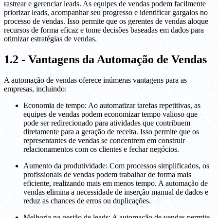
rastrear e gerenciar leads. As equipes de vendas podem facilmente
priorizar leads, acompanhar seu progresso e identificar gargalos no
processo de vendas. Isso permite que os gerentes de vendas aloque
recursos de forma eficaz e tome decisões baseadas em dados para
otimizar estratégias de vendas.
1.2 - Vantagens da Automação de Vendas
A automação de vendas oferece inúmeras vantagens para as
empresas, incluindo:
Economia de tempo: Ao automatizar tarefas repetitivas, as
equipes de vendas podem economizar tempo valioso que
pode ser redirecionado para atividades que contribuem
diretamente para a geração de receita. Isso permite que os
representantes de vendas se concentrem em construir
relacionamentos com os clientes e fechar negócios.
Aumento da produtividade: Com processos simplificados, os
profissionais de vendas podem trabalhar de forma mais
eficiente, realizando mais em menos tempo. A automação de
vendas elimina a necessidade de inserção manual de dados e
reduz as chances de erros ou duplicações.
Melhoria na gestão de leads: A automação de vendas permite