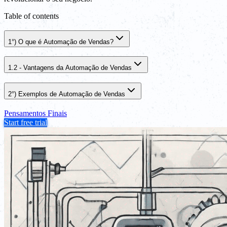
Table of contents
1°) O que é Automação de Vendas?
1.2 - Vantagens da Automação de Vendas
2°) Exemplos de Automação de Vendas
Pensamentos Finais
Start free trial