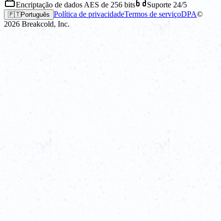
Encriptação de dados AES de 256 bits
Suporte 24/5
Política de privacidade
Termos de serviço
DPA
©
🇵🇹
Português
2026
Breakcold, Inc.