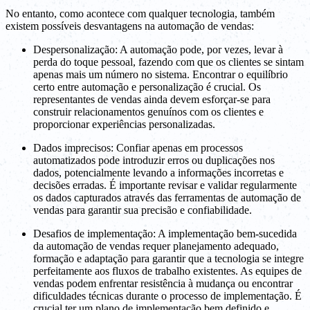
No entanto, como acontece com qualquer tecnologia, também
existem possíveis desvantagens na automação de vendas:
Despersonalização: A automação pode, por vezes, levar à
perda do toque pessoal, fazendo com que os clientes se sintam
apenas mais um número no sistema. Encontrar o equilíbrio
certo entre automação e personalização é crucial. Os
representantes de vendas ainda devem esforçar-se para
construir relacionamentos genuínos com os clientes e
proporcionar experiências personalizadas.
Dados imprecisos: Confiar apenas em processos
automatizados pode introduzir erros ou duplicações nos
dados, potencialmente levando a informações incorretas e
decisões erradas. É importante revisar e validar regularmente
os dados capturados através das ferramentas de automação de
vendas para garantir sua precisão e confiabilidade.
Desafios de implementação: A implementação bem-sucedida
da automação de vendas requer planejamento adequado,
formação e adaptação para garantir que a tecnologia se integre
perfeitamente aos fluxos de trabalho existentes. As equipes de
vendas podem enfrentar resistência à mudança ou encontrar
dificuldades técnicas durante o processo de implementação. É
crucial ter um plano de implementação bem definido e