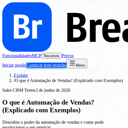
Funcionalidades
MCP
Preços
Recursos
Iniciar sessão
Começar teste gratuito
Menu
Explain
/
O que é Automação de Vendas? (Explicado com Exemplos)
Sales CRM Terms
3 de junho de 2026
O que é Automação de Vendas?
(Explicado com Exemplos)
Descubra o poder da automação de vendas e como pode
revolucionar o seu negócio.