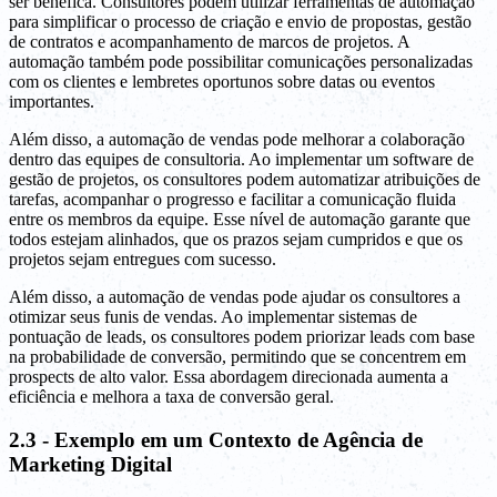
ser benéfica. Consultores podem utilizar ferramentas de automação
para simplificar o processo de criação e envio de propostas, gestão
de contratos e acompanhamento de marcos de projetos. A
automação também pode possibilitar comunicações personalizadas
com os clientes e lembretes oportunos sobre datas ou eventos
importantes.
Além disso, a automação de vendas pode melhorar a colaboração
dentro das equipes de consultoria. Ao implementar um software de
gestão de projetos, os consultores podem automatizar atribuições de
tarefas, acompanhar o progresso e facilitar a comunicação fluida
entre os membros da equipe. Esse nível de automação garante que
todos estejam alinhados, que os prazos sejam cumpridos e que os
projetos sejam entregues com sucesso.
Além disso, a automação de vendas pode ajudar os consultores a
otimizar seus funis de vendas. Ao implementar sistemas de
pontuação de leads, os consultores podem priorizar leads com base
na probabilidade de conversão, permitindo que se concentrem em
prospects de alto valor. Essa abordagem direcionada aumenta a
eficiência e melhora a taxa de conversão geral.
2.3 - Exemplo em um Contexto de Agência de
Marketing Digital