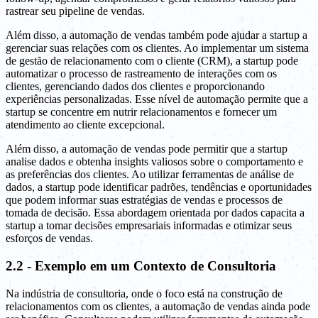
rastrear seu pipeline de vendas.
Além disso, a automação de vendas também pode ajudar a startup a
gerenciar suas relações com os clientes. Ao implementar um sistema
de gestão de relacionamento com o cliente (CRM), a startup pode
automatizar o processo de rastreamento de interações com os
clientes, gerenciando dados dos clientes e proporcionando
experiências personalizadas. Esse nível de automação permite que a
startup se concentre em nutrir relacionamentos e fornecer um
atendimento ao cliente excepcional.
Além disso, a automação de vendas pode permitir que a startup
analise dados e obtenha insights valiosos sobre o comportamento e
as preferências dos clientes. Ao utilizar ferramentas de análise de
dados, a startup pode identificar padrões, tendências e oportunidades
que podem informar suas estratégias de vendas e processos de
tomada de decisão. Essa abordagem orientada por dados capacita a
startup a tomar decisões empresariais informadas e otimizar seus
esforços de vendas.
2.2 - Exemplo em um Contexto de Consultoria
Na indústria de consultoria, onde o foco está na construção de
relacionamentos com os clientes, a automação de vendas ainda pode