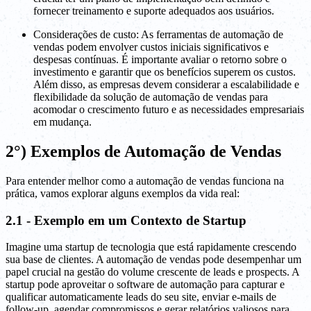
fornecer treinamento e suporte adequados aos usuários.
Considerações de custo: As ferramentas de automação de
vendas podem envolver custos iniciais significativos e
despesas contínuas. É importante avaliar o retorno sobre o
investimento e garantir que os benefícios superem os custos.
Além disso, as empresas devem considerar a escalabilidade e
flexibilidade da solução de automação de vendas para
acomodar o crescimento futuro e as necessidades empresariais
em mudança.
2°) Exemplos de Automação de Vendas
Para entender melhor como a automação de vendas funciona na
prática, vamos explorar alguns exemplos da vida real:
2.1 - Exemplo em um Contexto de Startup
Imagine uma startup de tecnologia que está rapidamente crescendo
sua base de clientes. A automação de vendas pode desempenhar um
papel crucial na gestão do volume crescente de leads e prospects. A
startup pode aproveitar o software de automação para capturar e
qualificar automaticamente leads do seu site, enviar e-mails de
follow-up, agendar compromissos e gerar relatórios valiosos para