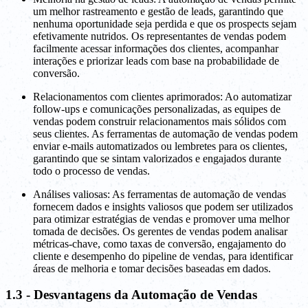
um melhor rastreamento e gestão de leads, garantindo que
nenhuma oportunidade seja perdida e que os prospects sejam
efetivamente nutridos. Os representantes de vendas podem
facilmente acessar informações dos clientes, acompanhar
interações e priorizar leads com base na probabilidade de
conversão.
Relacionamentos com clientes aprimorados: Ao automatizar
follow-ups e comunicações personalizadas, as equipes de
vendas podem construir relacionamentos mais sólidos com
seus clientes. As ferramentas de automação de vendas podem
enviar e-mails automatizados ou lembretes para os clientes,
garantindo que se sintam valorizados e engajados durante
todo o processo de vendas.
Análises valiosas: As ferramentas de automação de vendas
fornecem dados e insights valiosos que podem ser utilizados
para otimizar estratégias de vendas e promover uma melhor
tomada de decisões. Os gerentes de vendas podem analisar
métricas-chave, como taxas de conversão, engajamento do
cliente e desempenho do pipeline de vendas, para identificar
áreas de melhoria e tomar decisões baseadas em dados.
1.3 - Desvantagens da Automação de Vendas