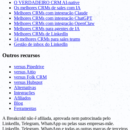
O VERDADEIRO CRM AI-native
Os melhores CRMs de sales com IA
Melhores CRMs com integração Claude
Melhores CRMs com integração ChatGPT
Melhores CRMs com integração OpenClaw
Melhores CRMs para agentes de IA
Melhores CRMs de LinkedIn
14 melhores CRMs para sales teams
Gestão de inbox do LinkedIn
Outros recursos
versus Pipedrive
versus Attio
versus Folk CRM
versus Hubspot
Alternativas
Integrações
Afiliados
Blog
Ferramentas
A Breakcold não é afiliada, aprovada nem patrocinada pelo
LinkedIn, Telegram, WhatsApp ou pelas suas empresas-mãe.
LinkedIn, Telegram, WhatsApp e todas as outras marcas de terceiros