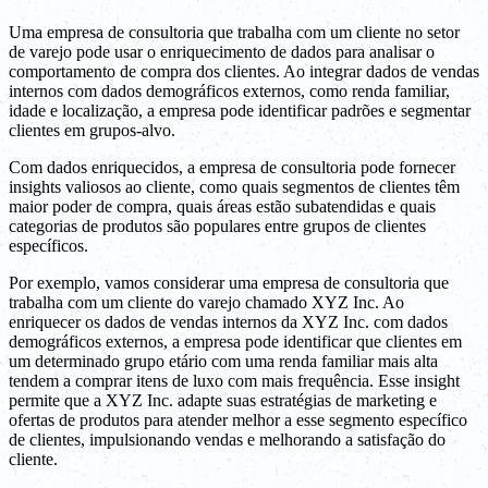
Uma empresa de consultoria que trabalha com um cliente no setor
de varejo pode usar o enriquecimento de dados para analisar o
comportamento de compra dos clientes. Ao integrar dados de vendas
internos com dados demográficos externos, como renda familiar,
idade e localização, a empresa pode identificar padrões e segmentar
clientes em grupos-alvo.
Com dados enriquecidos, a empresa de consultoria pode fornecer
insights valiosos ao cliente, como quais segmentos de clientes têm
maior poder de compra, quais áreas estão subatendidas e quais
categorias de produtos são populares entre grupos de clientes
específicos.
Por exemplo, vamos considerar uma empresa de consultoria que
trabalha com um cliente do varejo chamado XYZ Inc. Ao
enriquecer os dados de vendas internos da XYZ Inc. com dados
demográficos externos, a empresa pode identificar que clientes em
um determinado grupo etário com uma renda familiar mais alta
tendem a comprar itens de luxo com mais frequência. Esse insight
permite que a XYZ Inc. adapte suas estratégias de marketing e
ofertas de produtos para atender melhor a esse segmento específico
de clientes, impulsionando vendas e melhorando a satisfação do
cliente.