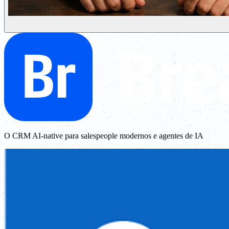
O CRM AI-native para salespeople modernos e agentes de IA