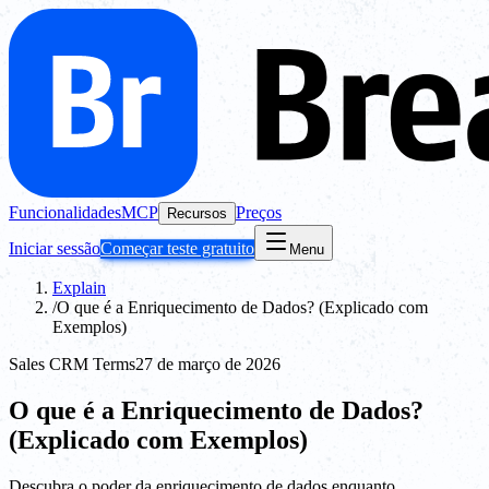
Funcionalidades
MCP
Preços
Recursos
Iniciar sessão
Começar teste gratuito
Menu
Explain
/
O que é a Enriquecimento de Dados? (Explicado com
Exemplos)
Sales CRM Terms
27 de março de 2026
O que é a Enriquecimento de Dados?
(Explicado com Exemplos)
Descubra o poder da enriquecimento de dados enquanto