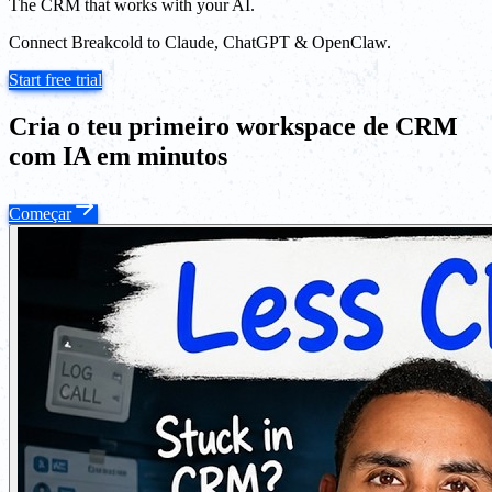
The CRM that works with your AI.
Connect Breakcold to Claude, ChatGPT & OpenClaw.
Start free trial
Cria o teu primeiro workspace de CRM
com IA em minutos
Começar