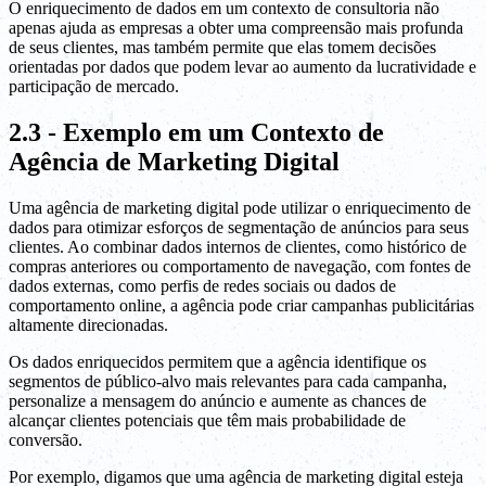
O enriquecimento de dados em um contexto de consultoria não
apenas ajuda as empresas a obter uma compreensão mais profunda
de seus clientes, mas também permite que elas tomem decisões
orientadas por dados que podem levar ao aumento da lucratividade e
participação de mercado.
2.3 - Exemplo em um Contexto de
Agência de Marketing Digital
Uma agência de marketing digital pode utilizar o enriquecimento de
dados para otimizar esforços de segmentação de anúncios para seus
clientes. Ao combinar dados internos de clientes, como histórico de
compras anteriores ou comportamento de navegação, com fontes de
dados externas, como perfis de redes sociais ou dados de
comportamento online, a agência pode criar campanhas publicitárias
altamente direcionadas.
Os dados enriquecidos permitem que a agência identifique os
segmentos de público-alvo mais relevantes para cada campanha,
personalize a mensagem do anúncio e aumente as chances de
alcançar clientes potenciais que têm mais probabilidade de
conversão.
Por exemplo, digamos que uma agência de marketing digital esteja