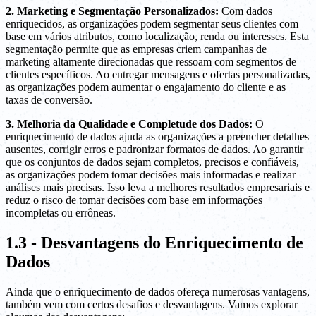
2. Marketing e Segmentação Personalizados:
Com dados
enriquecidos, as organizações podem segmentar seus clientes com
base em vários atributos, como localização, renda ou interesses. Esta
segmentação permite que as empresas criem campanhas de
marketing altamente direcionadas que ressoam com segmentos de
clientes específicos. Ao entregar mensagens e ofertas personalizadas,
as organizações podem aumentar o engajamento do cliente e as
taxas de conversão.
3. Melhoria da Qualidade e Completude dos Dados:
O
enriquecimento de dados ajuda as organizações a preencher detalhes
ausentes, corrigir erros e padronizar formatos de dados. Ao garantir
que os conjuntos de dados sejam completos, precisos e confiáveis,
as organizações podem tomar decisões mais informadas e realizar
análises mais precisas. Isso leva a melhores resultados empresariais e
reduz o risco de tomar decisões com base em informações
incompletas ou errôneas.
1.3 - Desvantagens do Enriquecimento de
Dados
Ainda que o enriquecimento de dados ofereça numerosas vantagens,
também vem com certos desafios e desvantagens. Vamos explorar