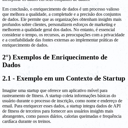
Em conclusão, o enriquecimento de dados é um processo valioso
que melhora a qualidade, a completude e a precisão dos conjuntos
de dados. Ele permite que as organizações obtenham insights mais
profundos sobre clientes, personalizem esforços de marketing e
melhorem a qualidade geral dos dados. No entanto, é essencial
considerar o tempo, os recursos, as preocupações com a privacidade
e a confiabilidade das fontes externas ao implementar práticas de
enriquecimento de dados.
2°) Exemplos de Enriquecimento de
Dados
2.1 - Exemplo em um Contexto de Startup
Imagine uma startup que oferece um aplicativo móvel para
rastreamento de fitness. A startup coleta informações básicas do
usuário durante o processo de inscrição, como nome e endereço de
email. Para enriquecer esses dados, a startup integra dados de API
de fitness de terceiros para fornecer aos usuários insights mais
abrangentes, como passos diários, calorias queimadas e frequência
cardíaca durante os treinos.