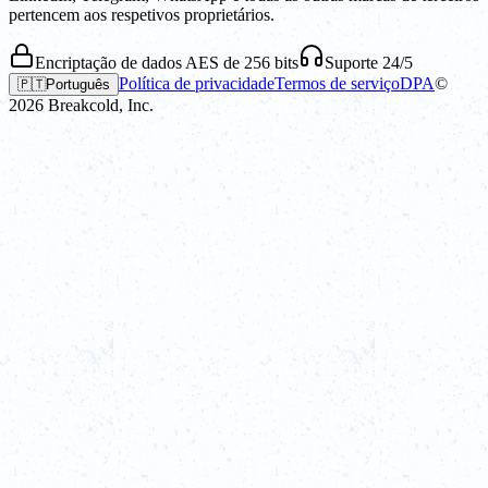
pertencem aos respetivos proprietários.
Encriptação de dados AES de 256 bits
Suporte 24/5
Política de privacidade
Termos de serviço
DPA
©
🇵🇹
Português
2026
Breakcold, Inc.