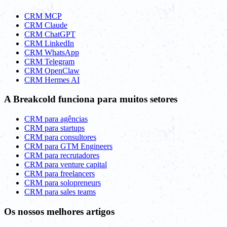
CRM MCP
CRM Claude
CRM ChatGPT
CRM LinkedIn
CRM WhatsApp
CRM Telegram
CRM OpenClaw
CRM Hermes AI
A Breakcold funciona para muitos setores
CRM para agências
CRM para startups
CRM para consultores
CRM para GTM Engineers
CRM para recrutadores
CRM para venture capital
CRM para freelancers
CRM para solopreneurs
CRM para sales teams
Os nossos melhores artigos