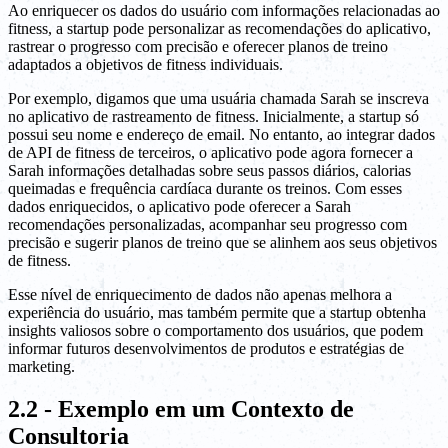
Ao enriquecer os dados do usuário com informações relacionadas ao
fitness, a startup pode personalizar as recomendações do aplicativo,
rastrear o progresso com precisão e oferecer planos de treino
adaptados a objetivos de fitness individuais.
Por exemplo, digamos que uma usuária chamada Sarah se inscreva
no aplicativo de rastreamento de fitness. Inicialmente, a startup só
possui seu nome e endereço de email. No entanto, ao integrar dados
de API de fitness de terceiros, o aplicativo pode agora fornecer a
Sarah informações detalhadas sobre seus passos diários, calorias
queimadas e frequência cardíaca durante os treinos. Com esses
dados enriquecidos, o aplicativo pode oferecer a Sarah
recomendações personalizadas, acompanhar seu progresso com
precisão e sugerir planos de treino que se alinhem aos seus objetivos
de fitness.
Esse nível de enriquecimento de dados não apenas melhora a
experiência do usuário, mas também permite que a startup obtenha
insights valiosos sobre o comportamento dos usuários, que podem
informar futuros desenvolvimentos de produtos e estratégias de
marketing.
2.2 - Exemplo em um Contexto de
Consultoria