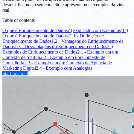
desmistificamos o seu conceito e apresentamos exemplos da vida
real.
Table of contents
O que é Enriquecimento de Dados? (Explicado com Exemplos)
1°)
O que é Enriquecimento de Dados?
1.1 - Definição de
Enriquecimento de Dados
1.2 - Vantagens do Enriquecimento de
Dados
1.3 - Desvantagens do Enriquecimento de Dados
2°)
Exemplos de Enriquecimento de Dados
2.1 - Exemplo em um
Contexto de Startup
2.2 - Exemplo em um Contexto de
Consultoria
2.3 - Exemplo em um Contexto de Agência de
Marketing Digital
2.4 - Exemplo com Analogias
Start free trial