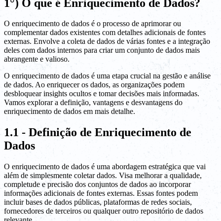
1°) O que é Enriquecimento de Dados?
O enriquecimento de dados é o processo de aprimorar ou
complementar dados existentes com detalhes adicionais de fontes
externas. Envolve a coleta de dados de várias fontes e a integração
deles com dados internos para criar um conjunto de dados mais
abrangente e valioso.
O enriquecimento de dados é uma etapa crucial na gestão e análise
de dados. Ao enriquecer os dados, as organizações podem
desbloquear insights ocultos e tomar decisões mais informadas.
Vamos explorar a definição, vantagens e desvantagens do
enriquecimento de dados em mais detalhe.
1.1 - Definição de Enriquecimento de
Dados
O enriquecimento de dados é uma abordagem estratégica que vai
além de simplesmente coletar dados. Visa melhorar a qualidade,
completude e precisão dos conjuntos de dados ao incorporar
informações adicionais de fontes externas. Essas fontes podem
incluir bases de dados públicas, plataformas de redes sociais,
fornecedores de terceiros ou qualquer outro repositório de dados
relevante.