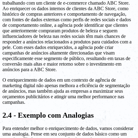
trabalhando com um cliente de e-commerce chamado ABC Store.
Ao enriquecer os dados internos de clientes da ABC Store, como
histórico de compras anteriores e comportamento de navegação,
com fontes de dados externas como perfis de redes sociais e dados
de comportamento online, a agência pode identificar que clientes
que anteriormente compraram produtos de beleza e seguem
influenciadores de beleza nas redes sociais têm mais chances de
responder a anúncios relacionados a produtos para cuidados com a
pele. Com esses dados enriquecidos, a agência pode criar
campanhas de anúncios altamente direcionadas que visam
especificamente esse segmento de público, resultando em taxas de
conversão mais altas e maior retorno sobre o investimento em
anúncios para a ABC Store.
O enriquecimento de dados em um contexto de agência de
marketing digital não apenas melhora a eficiência de segmentação
de anúncios, mas também ajuda as empresas a maximizar seus
orçamentos publicitários e atingir uma melhor performance nas
campanhas.
2.4 - Exemplo com Analogias
Para entender melhor o enriquecimento de dados, vamos considerar
uma analogia. Pense em seu conjunto de dados básico como um