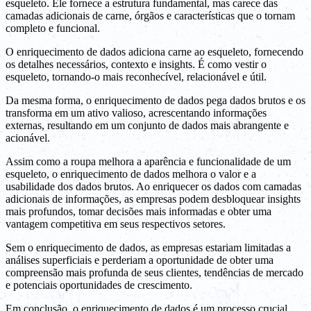
esqueleto. Ele fornece a estrutura fundamental, mas carece das
camadas adicionais de carne, órgãos e características que o tornam
completo e funcional.
O enriquecimento de dados adiciona carne ao esqueleto, fornecendo
os detalhes necessários, contexto e insights. É como vestir o
esqueleto, tornando-o mais reconhecível, relacionável e útil.
Da mesma forma, o enriquecimento de dados pega dados brutos e os
transforma em um ativo valioso, acrescentando informações
externas, resultando em um conjunto de dados mais abrangente e
acionável.
Assim como a roupa melhora a aparência e funcionalidade de um
esqueleto, o enriquecimento de dados melhora o valor e a
usabilidade dos dados brutos. Ao enriquecer os dados com camadas
adicionais de informações, as empresas podem desbloquear insights
mais profundos, tomar decisões mais informadas e obter uma
vantagem competitiva em seus respectivos setores.
Sem o enriquecimento de dados, as empresas estariam limitadas a
análises superficiais e perderiam a oportunidade de obter uma
compreensão mais profunda de seus clientes, tendências de mercado
e potenciais oportunidades de crescimento.
Em conclusão, o enriquecimento de dados é um processo crucial