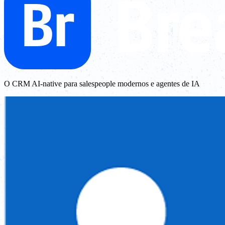
O CRM AI-native para salespeople modernos e agentes de IA