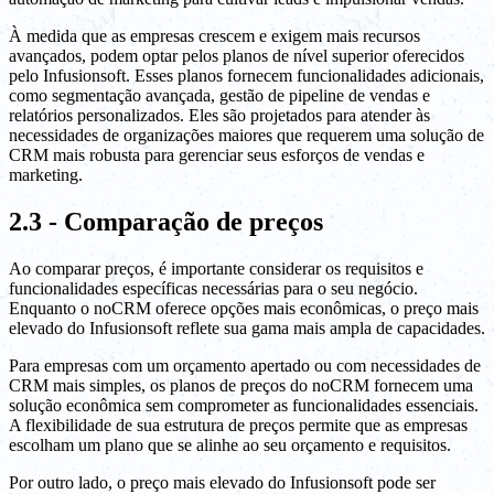
À medida que as empresas crescem e exigem mais recursos
avançados, podem optar pelos planos de nível superior oferecidos
pelo Infusionsoft. Esses planos fornecem funcionalidades adicionais,
como segmentação avançada, gestão de pipeline de vendas e
relatórios personalizados. Eles são projetados para atender às
necessidades de organizações maiores que requerem uma solução de
CRM mais robusta para gerenciar seus esforços de vendas e
marketing.
2.3 - Comparação de preços
Ao comparar preços, é importante considerar os requisitos e
funcionalidades específicas necessárias para o seu negócio.
Enquanto o noCRM oferece opções mais econômicas, o preço mais
elevado do Infusionsoft reflete sua gama mais ampla de capacidades.
Para empresas com um orçamento apertado ou com necessidades de
CRM mais simples, os planos de preços do noCRM fornecem uma
solução econômica sem comprometer as funcionalidades essenciais.
A flexibilidade de sua estrutura de preços permite que as empresas
escolham um plano que se alinhe ao seu orçamento e requisitos.
Por outro lado, o preço mais elevado do Infusionsoft pode ser