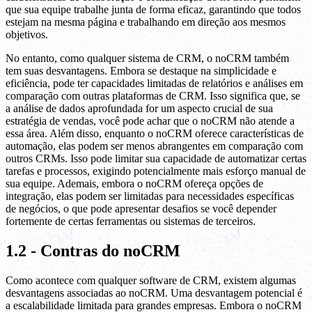
que sua equipe trabalhe junta de forma eficaz, garantindo que todos
estejam na mesma página e trabalhando em direção aos mesmos
objetivos.
No entanto, como qualquer sistema de CRM, o noCRM também
tem suas desvantagens. Embora se destaque na simplicidade e
eficiência, pode ter capacidades limitadas de relatórios e análises em
comparação com outras plataformas de CRM. Isso significa que, se
a análise de dados aprofundada for um aspecto crucial de sua
estratégia de vendas, você pode achar que o noCRM não atende a
essa área. Além disso, enquanto o noCRM oferece características de
automação, elas podem ser menos abrangentes em comparação com
outros CRMs. Isso pode limitar sua capacidade de automatizar certas
tarefas e processos, exigindo potencialmente mais esforço manual de
sua equipe. Ademais, embora o noCRM ofereça opções de
integração, elas podem ser limitadas para necessidades específicas
de negócios, o que pode apresentar desafios se você depender
fortemente de certas ferramentas ou sistemas de terceiros.
1.2 - Contras do noCRM
Como acontece com qualquer software de CRM, existem algumas
desvantagens associadas ao noCRM. Uma desvantagem potencial é
a escalabilidade limitada para grandes empresas. Embora o noCRM