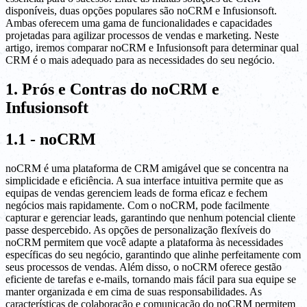
disponíveis, duas opções populares são noCRM e Infusionsoft.
Ambas oferecem uma gama de funcionalidades e capacidades
projetadas para agilizar processos de vendas e marketing. Neste
artigo, iremos comparar noCRM e Infusionsoft para determinar qual
CRM é o mais adequado para as necessidades do seu negócio.
1. Prós e Contras do noCRM e
Infusionsoft
1.1 - noCRM
noCRM é uma plataforma de CRM amigável que se concentra na
simplicidade e eficiência. A sua interface intuitiva permite que as
equipas de vendas gerenciem leads de forma eficaz e fechem
negócios mais rapidamente. Com o noCRM, pode facilmente
capturar e gerenciar leads, garantindo que nenhum potencial cliente
passe despercebido. As opções de personalização flexíveis do
noCRM permitem que você adapte a plataforma às necessidades
específicas do seu negócio, garantindo que alinhe perfeitamente com
seus processos de vendas. Além disso, o noCRM oferece gestão
eficiente de tarefas e e-mails, tornando mais fácil para sua equipe se
manter organizada e em cima de suas responsabilidades. As
características de colaboração e comunicação do noCRM permitem