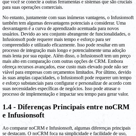
que você se conecte a outras ferramentas e sistemas que são cruciais
para suas operações comerciais.
No entanto, juntamente com suas inúmeras vantagens, o Infusionsoft
também tem algumas desvantagens potenciais a considerar. Uma
desvantagem é a curva de aprendizado acentuada para novos
usuários. Devido ao seu conjunto abrangente de funcionalidades, o
Infusionsoft pode requerer mais tempo e esforço para ser
compreendido e utilizado eficazmente. Isso pode resultar em um
processo de integração mais longo e potencialmente uma adoção
mais lenta por sua equipe. Além disso, o Infusionsoft tem um preço
mais alto em comparação com outras opções de CRM. Embora
ofereça recursos avançados, esse custo mais elevado pode não ser
viável para empresas com orçamentos limitados. Por último, devido
às suas amplas capacidades, o Infusionsoft pode requerer um tempo
e esforço substanciais para configurar e personalizar de acordo com
suas necessidades específicas de negócios. Isso pode atrasar o
processo de implementação e impactar seu tempo para gerar valor.
1.4 - Diferenças Principais entre noCRM
e Infusionsoft
Ao comparar noCRM e Infusionsoft, algumas diferenças principais
se destacam. O noCRM foca na simplicidade e facilidade de uso,