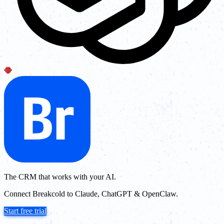
The CRM that works with your AI.
Connect Breakcold to Claude, ChatGPT & OpenClaw.
Start free trial