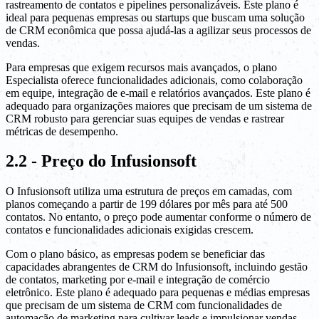
rastreamento de contatos e pipelines personalizáveis. Este plano é
ideal para pequenas empresas ou startups que buscam uma solução
de CRM econômica que possa ajudá-las a agilizar seus processos de
vendas.
Para empresas que exigem recursos mais avançados, o plano
Especialista oferece funcionalidades adicionais, como colaboração
em equipe, integração de e-mail e relatórios avançados. Este plano é
adequado para organizações maiores que precisam de um sistema de
CRM robusto para gerenciar suas equipes de vendas e rastrear
métricas de desempenho.
2.2 - Preço do Infusionsoft
O Infusionsoft utiliza uma estrutura de preços em camadas, com
planos começando a partir de 199 dólares por mês para até 500
contatos. No entanto, o preço pode aumentar conforme o número de
contatos e funcionalidades adicionais exigidas crescem.
Com o plano básico, as empresas podem se beneficiar das
capacidades abrangentes de CRM do Infusionsoft, incluindo gestão
de contatos, marketing por e-mail e integração de comércio
eletrônico. Este plano é adequado para pequenas e médias empresas
que precisam de um sistema de CRM com funcionalidades de
automação de marketing para cultivar leads e impulsionar vendas.