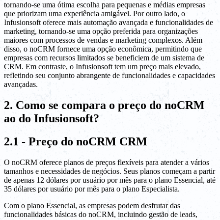
tornando-se uma ótima escolha para pequenas e médias empresas
que priorizam uma experiência amigável. Por outro lado, o
Infusionsoft oferece mais automação avançada e funcionalidades de
marketing, tornando-se uma opção preferida para organizações
maiores com processos de vendas e marketing complexos. Além
disso, o noCRM fornece uma opção econômica, permitindo que
empresas com recursos limitados se beneficiem de um sistema de
CRM. Em contraste, o Infusionsoft tem um preço mais elevado,
refletindo seu conjunto abrangente de funcionalidades e capacidades
avançadas.
2. Como se compara o preço do noCRM
ao do Infusionsoft?
2.1 - Preço do noCRM CRM
O noCRM oferece planos de preços flexíveis para atender a vários
tamanhos e necessidades de negócios. Seus planos começam a partir
de apenas 12 dólares por usuário por mês para o plano Essencial, até
35 dólares por usuário por mês para o plano Especialista.
Com o plano Essencial, as empresas podem desfrutar das
funcionalidades básicas do noCRM, incluindo gestão de leads,