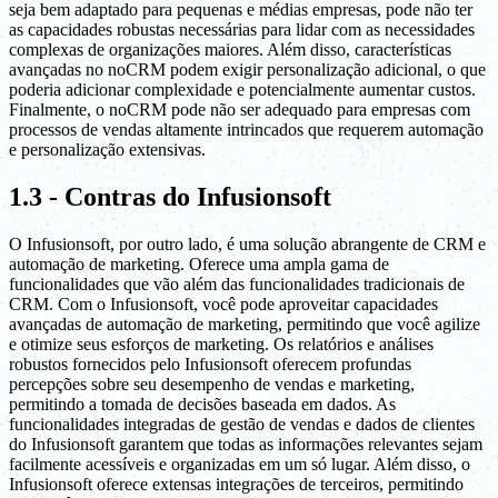
seja bem adaptado para pequenas e médias empresas, pode não ter
as capacidades robustas necessárias para lidar com as necessidades
complexas de organizações maiores. Além disso, características
avançadas no noCRM podem exigir personalização adicional, o que
poderia adicionar complexidade e potencialmente aumentar custos.
Finalmente, o noCRM pode não ser adequado para empresas com
processos de vendas altamente intrincados que requerem automação
e personalização extensivas.
1.3 - Contras do Infusionsoft
O Infusionsoft, por outro lado, é uma solução abrangente de CRM e
automação de marketing. Oferece uma ampla gama de
funcionalidades que vão além das funcionalidades tradicionais de
CRM. Com o Infusionsoft, você pode aproveitar capacidades
avançadas de automação de marketing, permitindo que você agilize
e otimize seus esforços de marketing. Os relatórios e análises
robustos fornecidos pelo Infusionsoft oferecem profundas
percepções sobre seu desempenho de vendas e marketing,
permitindo a tomada de decisões baseada em dados. As
funcionalidades integradas de gestão de vendas e dados de clientes
do Infusionsoft garantem que todas as informações relevantes sejam
facilmente acessíveis e organizadas em um só lugar. Além disso, o
Infusionsoft oferece extensas integrações de terceiros, permitindo