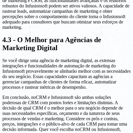
de marketing e CRM, as funcionalidades avançadas e os relatórios
robustos do Infusionsoft podem ser ativos valiosos. A capacidade de
rastrear leads, automatizar campanhas de marketing e obter
percepções sobre o comportamento do cliente torna o Infusionsoft
adequado para consultores que buscam otimizar seus esforços de
marketing.
4.3 - O Melhor para Agências de
Marketing Digital
Se você dirige uma agência de marketing digital, as extensas
integrações e funcionalidades de automação de marketing do
Infusionsoft provavelmente se alinharão melhor com as necessidades
do seu negócio. Essas capacidades capacitam as agências a
gerenciar campanhas de clientes de forma eficaz, automatizar
processos e rastrear métricas de desempenho.
Em conclusão, noCRM e Infusionsoft são ambas soluções
poderosas de CRM com pontos fortes e limitações distintas. A
decisão de qual CRM é o melhor para o seu negócio depende de
suas necessidades específicas, orçamento e da natureza de seus
processos de vendas e marketing. Considere os prós e contras,
preços, integrações e o público-alvo de cada CRM para tomar uma
decisão informada. Quer você escolha noCRM ou Infusionsoft,