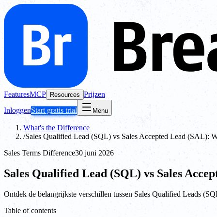
Features
MCP
Prijzen
Resources
Inloggen
Start gratis trial
Menu
What's the Difference
/
Sales Qualified Lead (SQL) vs Sales Accepted Lead (SAL): Wat
Sales Terms Difference
30 juni 2026
Sales Qualified Lead (SQL) vs Sales Accep
Ontdek de belangrijkste verschillen tussen Sales Qualified Leads (SQL
Table of contents