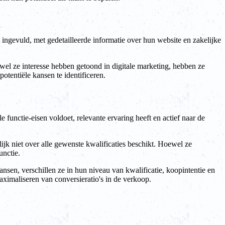
ingevuld, met gedetailleerde informatie over hun website en zakelijke
wel ze interesse hebben getoond in digitale marketing, hebben ze
tentiële kansen te identificeren.
 functie-eisen voldoet, relevante ervaring heeft en actief naar de
k niet over alle gewenste kwalificaties beschikt. Hoewel ze
unctie.
en, verschillen ze in hun niveau van kwalificatie, koopintentie en
aximaliseren van conversieratio's in de verkoop.