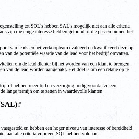
genstelling tot SQL's hebben SAL's mogelijk niet aan alle criteria
s zijn die enige interesse hebben getoond of die passen binnen het
 pool van leads en het verkoopteam evalueert en kwalificeert deze op
ren van de potentiële waarde van de lead voor het bedrijf omvatten.
iteiten om de lead dichter bij het worden van een klant te brengen.
 van de lead worden aangepakt. Het doel is om een relatie op te
drijf of hebben meer tijd en verzorging nodig voordat ze een
e lange termijn om te zetten in waardevolle klanten.
 (SAL)?
jn vastgesteld en hebben een hoger niveau van interesse of bereidheid
iet aan alle criteria voor een SQL hebben voldaan.