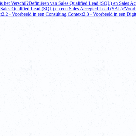
s het Verschil?
Definiëren van Sales Qualified Lead (SQL) en Sales A
en Sales Qualified Lead (SQL) en een Sales Accepted Lead (SAL)?
Voorb
t
2.2 - Voorbeeld in een Consulting Context
2.3 - Voorbeeld in een Dig