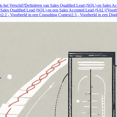
s het Verschil?
Definiëren van Sales Qualified Lead (SQL) en Sales A
en Sales Qualified Lead (SQL) en een Sales Accepted Lead (SAL)?
Voorb
t
2.2 - Voorbeeld in een Consulting Context
2.3 - Voorbeeld in een Dig