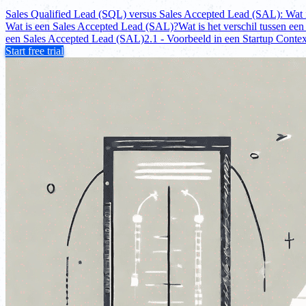
Sales Qualified Lead (SQL) versus Sales Accepted Lead (SAL): Wat i
Wat is een Sales Accepted Lead (SAL)?
Wat is het verschil tussen e
een Sales Accepted Lead (SAL)
2.1 - Voorbeeld in een Startup Contex
Start free trial