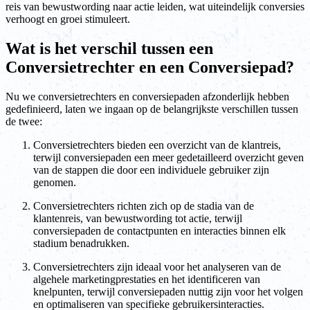
reis van bewustwording naar actie leiden, wat uiteindelijk conversies
verhoogt en groei stimuleert.
Wat is het verschil tussen een
Conversietrechter en een Conversiepad?
Nu we conversietrechters en conversiepaden afzonderlijk hebben
gedefinieerd, laten we ingaan op de belangrijkste verschillen tussen
de twee:
Conversietrechters bieden een overzicht van de klantreis,
terwijl conversiepaden een meer gedetailleerd overzicht geven
van de stappen die door een individuele gebruiker zijn
genomen.
Conversietrechters richten zich op de stadia van de
klantenreis, van bewustwording tot actie, terwijl
conversiepaden de contactpunten en interacties binnen elk
stadium benadrukken.
Conversietrechters zijn ideaal voor het analyseren van de
algehele marketingprestaties en het identificeren van
knelpunten, terwijl conversiepaden nuttig zijn voor het volgen
en optimaliseren van specifieke gebruikersinteracties.