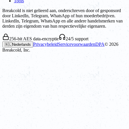
Tools
Breakcold is niet gelieerd aan, onderschreven door of gesponsord
door LinkedIn, Telegram, WhatsApp of hun moederbedrijven.
LinkedIn, Telegram, WhatsApp en alle andere handelsmerken van
derden zijn eigendom van hun respectievelijke eigenaren.
256-bit AES data-encryptie
24/5 support
Privacybeleid
Servicevoorwaarden
DPA
©
2026
🇳🇱
Nederlands
Breakcold, Inc.