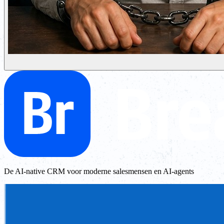
De AI-native CRM voor moderne salesmensen en AI-agents