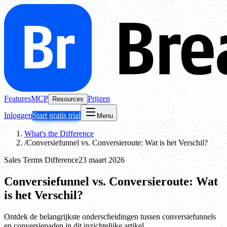
Features
MCP
Prijzen
Resources
Inloggen
Start gratis trial
Menu
What's the Difference
/
Conversiefunnel vs. Conversieroute: Wat is het Verschil?
Sales Terms Difference
23 maart 2026
Conversiefunnel vs. Conversieroute: Wat
is het Verschil?
Ontdek de belangrijkste onderscheidingen tussen conversiefunnels
en conversiepaden in dit inzichtelijke artikel.