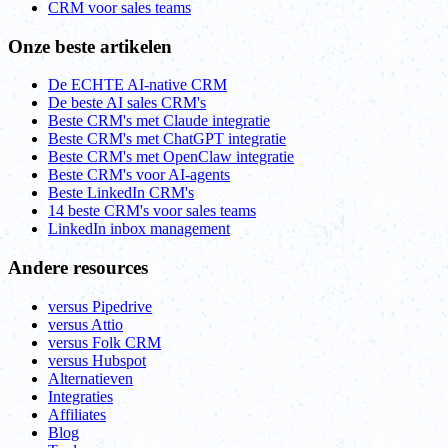
CRM voor sales teams
Onze beste artikelen
De ECHTE AI-native CRM
De beste AI sales CRM's
Beste CRM's met Claude integratie
Beste CRM's met ChatGPT integratie
Beste CRM's met OpenClaw integratie
Beste CRM's voor AI-agents
Beste LinkedIn CRM's
14 beste CRM's voor sales teams
LinkedIn inbox management
Andere resources
versus Pipedrive
versus Attio
versus Folk CRM
versus Hubspot
Alternatieven
Integraties
Affiliates
Blog