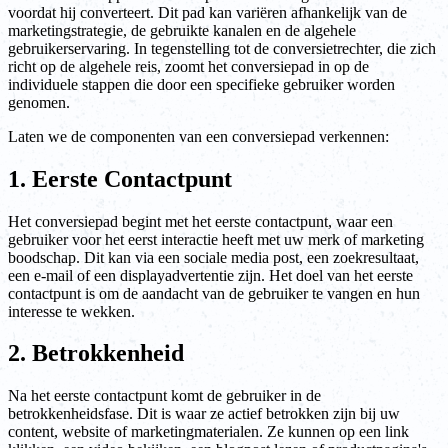
voordat hij converteert. Dit pad kan variëren afhankelijk van de
marketingstrategie, de gebruikte kanalen en de algehele
gebruikerservaring. In tegenstelling tot de conversietrechter, die zich
richt op de algehele reis, zoomt het conversiepad in op de
individuele stappen die door een specifieke gebruiker worden
genomen.
Laten we de componenten van een conversiepad verkennen:
1. Eerste Contactpunt
Het conversiepad begint met het eerste contactpunt, waar een
gebruiker voor het eerst interactie heeft met uw merk of marketing
boodschap. Dit kan via een sociale media post, een zoekresultaat,
een e-mail of een displayadvertentie zijn. Het doel van het eerste
contactpunt is om de aandacht van de gebruiker te vangen en hun
interesse te wekken.
2. Betrokkenheid
Na het eerste contactpunt komt de gebruiker in de
betrokkenheidsfase. Dit is waar ze actief betrokken zijn bij uw
content, website of marketingmaterialen. Ze kunnen op een link