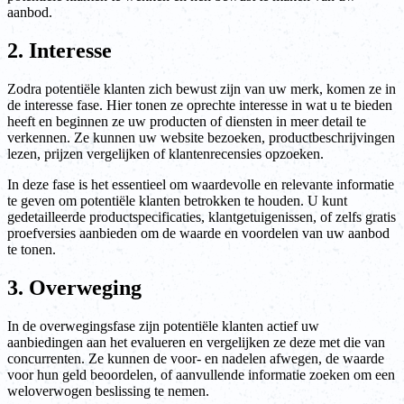
aanbod.
2. Interesse
Zodra potentiële klanten zich bewust zijn van uw merk, komen ze in
de interesse fase. Hier tonen ze oprechte interesse in wat u te bieden
heeft en beginnen ze uw producten of diensten in meer detail te
verkennen. Ze kunnen uw website bezoeken, productbeschrijvingen
lezen, prijzen vergelijken of klantenrecensies opzoeken.
In deze fase is het essentieel om waardevolle en relevante informatie
te geven om potentiële klanten betrokken te houden. U kunt
gedetailleerde productspecificaties, klantgetuigenissen, of zelfs gratis
proefversies aanbieden om de waarde en voordelen van uw aanbod
te tonen.
3. Overweging
In de overwegingsfase zijn potentiële klanten actief uw
aanbiedingen aan het evalueren en vergelijken ze deze met die van
concurrenten. Ze kunnen de voor- en nadelen afwegen, de waarde
voor hun geld beoordelen, of aanvullende informatie zoeken om een
weloverwogen beslissing te nemen.