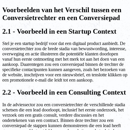
Voorbeelden van het Verschil tussen een
Conversietrechter en een Conversiepad
2.1 - Voorbeeld in een Startup Context
Stel je een startup bedrijf voor dat een digitaal product aanbiedt. De
conversietrechter zou de brede stadia van bewustwording, interesse,
overweging en actie illustreren die potentiële klanten doorlopen
vanaf hun eerste ontmoeting met het merk tot aan het doen van een
aankoop. Daarentegen zou een conversiepad binnen de trechter de
specifieke contactpunten kunnen aangeven, zoals het bezoeken van
de website, inschrijven voor een nieuwsbrief, en tenslotte klikken op
een promotionele e-mail die leidt tot een aankoop.
2.2 - Voorbeeld in een Consulting Context
In de adviessector zou een conversietrechter de verschillende stadia
schetsen die een lead doorloopt, inclusief het eerste onderzoek, het
verzoek om een gratis consult, verdere discussies en het
ondertekenen van een contract. Binnen deze trechter zou een
conversiepad de stappen kunnen demonstreren die een lead heeft