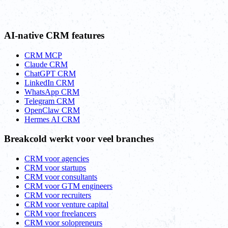
AI-native CRM features
CRM MCP
Claude CRM
ChatGPT CRM
LinkedIn CRM
WhatsApp CRM
Telegram CRM
OpenClaw CRM
Hermes AI CRM
Breakcold werkt voor veel branches
CRM voor agencies
CRM voor startups
CRM voor consultants
CRM voor GTM engineers
CRM voor recruiters
CRM voor venture capital
CRM voor freelancers
CRM voor solopreneurs