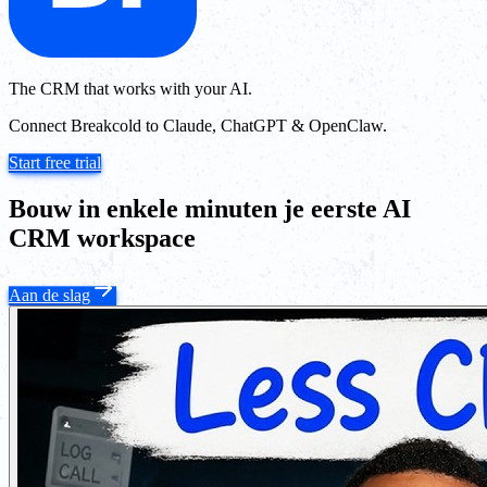
The CRM that works with your AI.
Connect Breakcold to Claude, ChatGPT & OpenClaw.
Start free trial
Bouw in enkele minuten je eerste AI
CRM workspace
Aan de slag