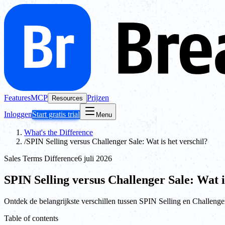
Features
MCP
Prijzen
Resources
Inloggen
Start gratis trial
Menu
What's the Difference
/
SPIN Selling versus Challenger Sale: Wat is het verschil?
Sales Terms Difference
6 juli 2026
SPIN Selling versus Challenger Sale: Wat i
Ontdek de belangrijkste verschillen tussen SPIN Selling en Challenger 
Table of contents