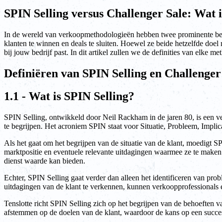
SPIN Selling versus Challenger Sale: Wat i
In de wereld van verkoopmethodologieën hebben twee prominente ben
klanten te winnen en deals te sluiten. Hoewel ze beide hetzelfde doel
bij jouw bedrijf past. In dit artikel zullen we de definities van elke
Definiëren van SPIN Selling en Challenger
1.1 - Wat is SPIN Selling?
SPIN Selling, ontwikkeld door Neil Rackham in de jaren 80, is een ver
te begrijpen. Het acroniem SPIN staat voor Situatie, Probleem, Impli
Als het gaat om het begrijpen van de situatie van de klant, moedigt 
marktpositie en eventuele relevante uitdagingen waarmee ze te maken
dienst waarde kan bieden.
Echter, SPIN Selling gaat verder dan alleen het identificeren van pro
uitdagingen van de klant te verkennen, kunnen verkoopprofessionals e
Tenslotte richt SPIN Selling zich op het begrijpen van de behoeften 
afstemmen op de doelen van de klant, waardoor de kans op een succe