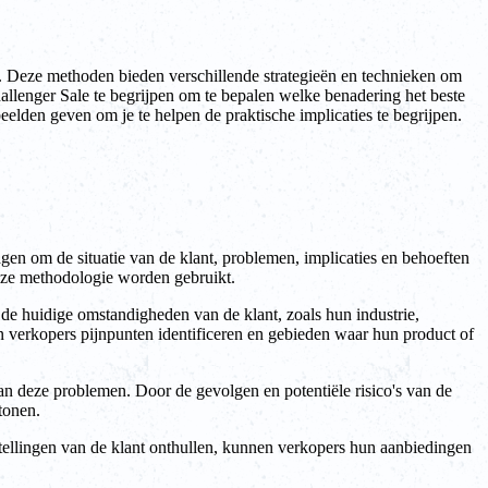
 Deze methoden bieden verschillende strategieën en technieken om
hallenger Sale te begrijpen om te bepalen welke benadering het beste
eelden geven om je te helpen de praktische implicaties te begrijpen.
gen om de situatie van de klant, problemen, implicaties en behoeften
deze methodologie worden gebruikt.
 de huidige omstandigheden van de klant, zoals hun industrie,
 verkopers pijnpunten identificeren en gebieden waar hun product of
van deze problemen. Door de gevolgen en potentiële risico's van de
tonen.
stellingen van de klant onthullen, kunnen verkopers hun aanbiedingen