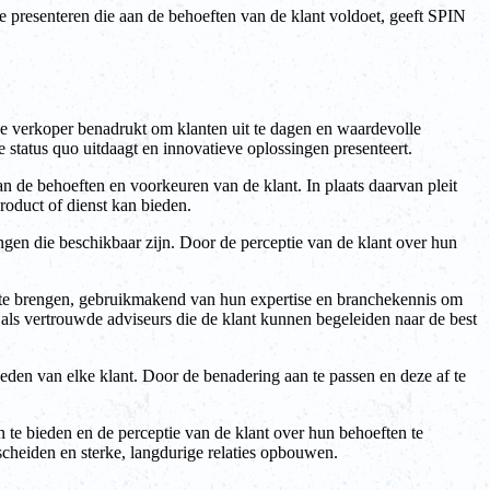
te presenteren die aan de behoeften van de klant voldoet, geeft SPIN
 verkoper benadrukt om klanten uit te dagen en waardevolle
 status quo uitdaagt en innovatieve oplossingen presenteert.
n de behoeften en voorkeuren van de klant. In plaats daarvan pleit
roduct of dienst kan bieden.
ngen die beschikbaar zijn. Door de perceptie van de klant over hun
l te brengen, gebruikmakend van hun expertise en branchekennis om
 als vertrouwde adviseurs die de klant kunnen begeleiden naar de best
en van elke klant. Door de benadering aan te passen en deze af te
te bieden en de perceptie van de klant over hun behoeften te
scheiden en sterke, langdurige relaties opbouwen.