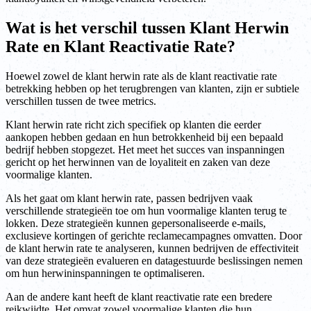
Wat is het verschil tussen Klant Herwin
Rate en Klant Reactivatie Rate?
Hoewel zowel de klant herwin rate als de klant reactivatie rate
betrekking hebben op het terugbrengen van klanten, zijn er subtiele
verschillen tussen de twee metrics.
Klant herwin rate richt zich specifiek op klanten die eerder
aankopen hebben gedaan en hun betrokkenheid bij een bepaald
bedrijf hebben stopgezet. Het meet het succes van inspanningen
gericht op het herwinnen van de loyaliteit en zaken van deze
voormalige klanten.
Als het gaat om klant herwin rate, passen bedrijven vaak
verschillende strategieën toe om hun voormalige klanten terug te
lokken. Deze strategieën kunnen gepersonaliseerde e-mails,
exclusieve kortingen of gerichte reclamecampagnes omvatten. Door
de klant herwin rate te analyseren, kunnen bedrijven de effectiviteit
van deze strategieën evalueren en datagestuurde beslissingen nemen
om hun herwininspanningen te optimaliseren.
Aan de andere kant heeft de klant reactivatie rate een bredere
reikwijdte. Het omvat zowel voormalige klanten die hun