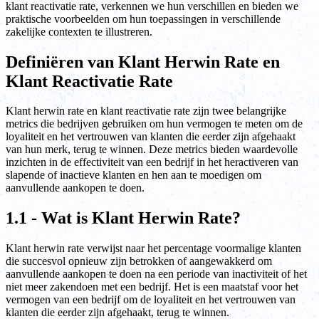
klant reactivatie rate, verkennen we hun verschillen en bieden we
praktische voorbeelden om hun toepassingen in verschillende
zakelijke contexten te illustreren.
Definiëren van Klant Herwin Rate en
Klant Reactivatie Rate
Klant herwin rate en klant reactivatie rate zijn twee belangrijke
metrics die bedrijven gebruiken om hun vermogen te meten om de
loyaliteit en het vertrouwen van klanten die eerder zijn afgehaakt
van hun merk, terug te winnen. Deze metrics bieden waardevolle
inzichten in de effectiviteit van een bedrijf in het heractiveren van
slapende of inactieve klanten en hen aan te moedigen om
aanvullende aankopen te doen.
1.1 - Wat is Klant Herwin Rate?
Klant herwin rate verwijst naar het percentage voormalige klanten
die succesvol opnieuw zijn betrokken of aangewakkerd om
aanvullende aankopen te doen na een periode van inactiviteit of het
niet meer zakendoen met een bedrijf. Het is een maatstaf voor het
vermogen van een bedrijf om de loyaliteit en het vertrouwen van
klanten die eerder zijn afgehaakt, terug te winnen.