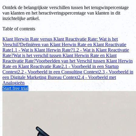
Ontdek de belangrijkste verschillen tussen het terugwinpercentage
van klanten en het heractiveringspercentage van klanten in dit
inzichtelijke artikel.
Table of contents
Klant Herwin Rate versus Klant Reactivatie Rate: Wat is het
Verschil?
Definiëren van Klant Herwin Rate en Klant Reactivatie
Rate
1.1 - Wat is Klant Herwin Rate?
1.2 - Wat is Klant Reactivatie
Rate?
Wat is het verschil tussen Klant Herwin Rate en Klant
Reactivatie Rate?
Voorbeelden van het Verschil tussen Klant Herwin
Rate en Klant Reactivatie Rate
2.1 - Voorbeeld in een Startup
Context
2.2 - Voorbeeld in een Consulting Context
2.3 - Voorbeeld in
een Digitale Marketing Bureau Context
2.4 - Voorbeeld met
Analogieën
Start free trial