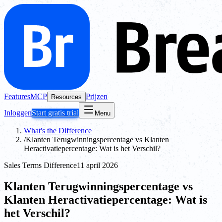
Features
MCP
Prijzen
Resources
Inloggen
Start gratis trial
Menu
What's the Difference
/
Klanten Terugwinningspercentage vs Klanten
Heractivatiepercentage: Wat is het Verschil?
Sales Terms Difference
11 april 2026
Klanten Terugwinningspercentage vs
Klanten Heractivatiepercentage: Wat is
het Verschil?