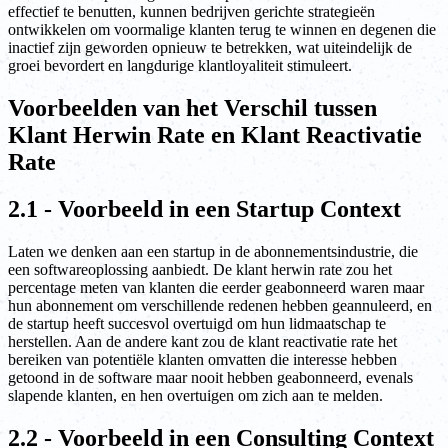
effectief te benutten, kunnen bedrijven gerichte strategieën
ontwikkelen om voormalige klanten terug te winnen en degenen die
inactief zijn geworden opnieuw te betrekken, wat uiteindelijk de
groei bevordert en langdurige klantloyaliteit stimuleert.
Voorbeelden van het Verschil tussen
Klant Herwin Rate en Klant Reactivatie
Rate
2.1 - Voorbeeld in een Startup Context
Laten we denken aan een startup in de abonnementsindustrie, die
een softwareoplossing aanbiedt. De klant herwin rate zou het
percentage meten van klanten die eerder geabonneerd waren maar
hun abonnement om verschillende redenen hebben geannuleerd, en
de startup heeft succesvol overtuigd om hun lidmaatschap te
herstellen. Aan de andere kant zou de klant reactivatie rate het
bereiken van potentiële klanten omvatten die interesse hebben
getoond in de software maar nooit hebben geabonneerd, evenals
slapende klanten, en hen overtuigen om zich aan te melden.
2.2 - Voorbeeld in een Consulting Context