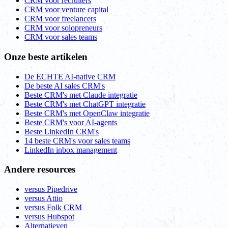
CRM voor recruiters
CRM voor venture capital
CRM voor freelancers
CRM voor solopreneurs
CRM voor sales teams
Onze beste artikelen
De ECHTE AI-native CRM
De beste AI sales CRM's
Beste CRM's met Claude integratie
Beste CRM's met ChatGPT integratie
Beste CRM's met OpenClaw integratie
Beste CRM's voor AI-agents
Beste LinkedIn CRM's
14 beste CRM's voor sales teams
LinkedIn inbox management
Andere resources
versus Pipedrive
versus Attio
versus Folk CRM
versus Hubspot
Alternatieven