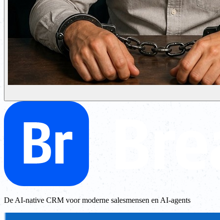
De AI-native CRM voor moderne salesmensen en AI-agents