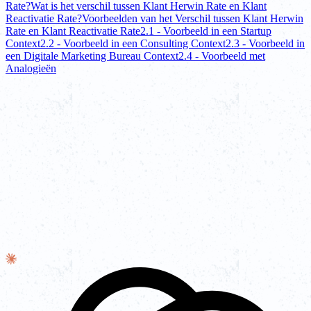
Rate?
Wat is het verschil tussen Klant Herwin Rate en Klant
Reactivatie Rate?
Voorbeelden van het Verschil tussen Klant Herwin
Rate en Klant Reactivatie Rate
2.1 - Voorbeeld in een Startup
Context
2.2 - Voorbeeld in een Consulting Context
2.3 - Voorbeeld in
een Digitale Marketing Bureau Context
2.4 - Voorbeeld met
Analogieën