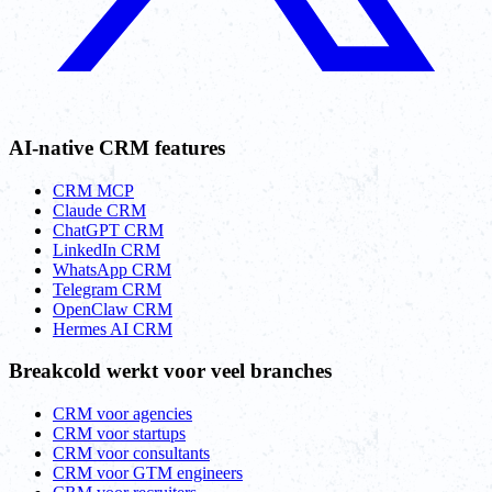
AI-native CRM features
CRM MCP
Claude CRM
ChatGPT CRM
LinkedIn CRM
WhatsApp CRM
Telegram CRM
OpenClaw CRM
Hermes AI CRM
Breakcold werkt voor veel branches
CRM voor agencies
CRM voor startups
CRM voor consultants
CRM voor GTM engineers