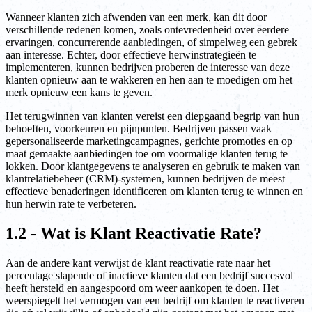
Wanneer klanten zich afwenden van een merk, kan dit door
verschillende redenen komen, zoals ontevredenheid over eerdere
ervaringen, concurrerende aanbiedingen, of simpelweg een gebrek
aan interesse. Echter, door effectieve herwinstrategieën te
implementeren, kunnen bedrijven proberen de interesse van deze
klanten opnieuw aan te wakkeren en hen aan te moedigen om het
merk opnieuw een kans te geven.
Het terugwinnen van klanten vereist een diepgaand begrip van hun
behoeften, voorkeuren en pijnpunten. Bedrijven passen vaak
gepersonaliseerde marketingcampagnes, gerichte promoties en op
maat gemaakte aanbiedingen toe om voormalige klanten terug te
lokken. Door klantgegevens te analyseren en gebruik te maken van
klantrelatiebeheer (CRM)-systemen, kunnen bedrijven de meest
effectieve benaderingen identificeren om klanten terug te winnen en
hun herwin rate te verbeteren.
1.2 - Wat is Klant Reactivatie Rate?
Aan de andere kant verwijst de klant reactivatie rate naar het
percentage slapende of inactieve klanten dat een bedrijf succesvol
heeft hersteld en aangespoord om weer aankopen te doen. Het
weerspiegelt het vermogen van een bedrijf om klanten te reactiveren