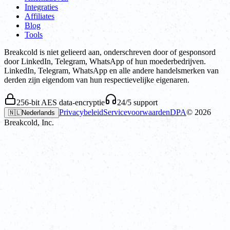
Integraties
Affiliates
Blog
Tools
Breakcold is niet gelieerd aan, onderschreven door of gesponsord
door LinkedIn, Telegram, WhatsApp of hun moederbedrijven.
LinkedIn, Telegram, WhatsApp en alle andere handelsmerken van
derden zijn eigendom van hun respectievelijke eigenaren.
256-bit AES data-encryptie
24/5 support
Privacybeleid
Servicevoorwaarden
DPA
©
2026
🇳🇱
Nederlands
Breakcold, Inc.