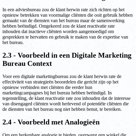
In een adviesbureau zou de klant herwin rate zich richten op het
opnieuw betrekken van voormalige cliënten die ooit gebruik hebben
gemaakt van de diensten van het bureau maar de samenwerking
hebben beëindigd. Omgekeerd zou de klant reactivatie rate
inhouden dat inactieve cliënten worden aangemoedigd om
gesprekken te hervatten en gebruik te maken van de expertise van
het bureau.
2.3 - Voorbeeld in een Digitale Marketing
Bureau Context
Voor een digitale marketingbureau zou de klant herwin rate de
effectiviteit van strategieën beoordelen die gericht zijn op het
opnieuw verbinden met cliënten die eerder hun
marketingcampagnes bij het bureau hebben beëindigd. In
tegenstelling, de klant reactivatie rate zou inhouden dat de interesse
van disengaged cliënten wordt herlevend of potentiële cliënten die
de diensten van het bureau nog niet hebben benut, te bereiken.
2.4 - Voorbeeld met Analogieën
Om een herkenbare analogie te bieden, overweeg een winkel die