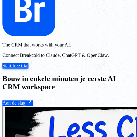
The CRM that works with your AI.
Connect Breakcold to Claude, ChatGPT & OpenClaw.
Start free trial
Bouw in enkele minuten je eerste AI
CRM workspace
Aan de slag