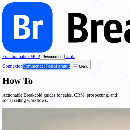
Fonctionnalités
MCP
Tarifs
Ressources
Connexion
Commencer l'essai gratuit
Menu
How To
Actionable Breakcold guides for sales, CRM, prospecting, and
social selling workflows.