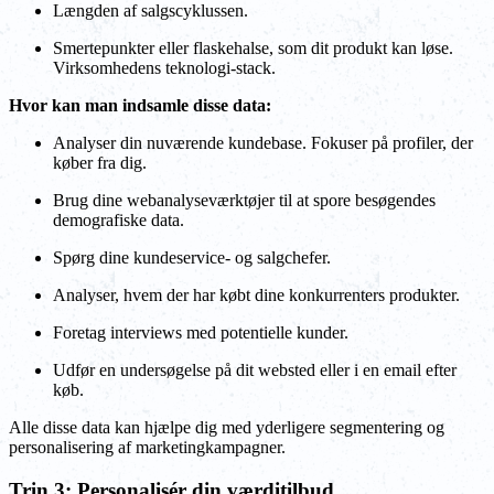
Længden af salgscyklussen.
Smertepunkter eller flaskehalse, som dit produkt kan løse.
Virksomhedens teknologi-stack.
Hvor kan man indsamle disse data:
Analyser din nuværende kundebase. Fokuser på profiler, der
køber fra dig.
Brug dine webanalyseværktøjer til at spore besøgendes
demografiske data.
Spørg dine kundeservice- og salgchefer.
Analyser, hvem der har købt dine konkurrenters produkter.
Foretag interviews med potentielle kunder.
Udfør en undersøgelse på dit websted eller i en email efter
køb.
Alle disse data kan hjælpe dig med yderligere segmentering og
personalisering af marketingkampagner.
Trin 3: Personalisér din værditilbud