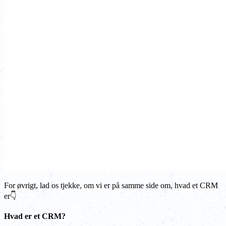
For øvrigt, lad os tjekke, om vi er på samme side om, hvad et CRM
er👇
Hvad er et CRM?