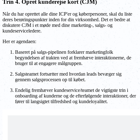
Trin 4. Opret kunderejse kort (CJM)
Når du har oprettet alle dine ICP'er og køberpersoner, skal du liste
deres berøringspunkter inden for din virksomhed. Det er bedre at
diskutere CJM i et møde med dine marketing-, salgs- og
kundeserviceledere.
Her er agendaen:
Baseret på salgs-pipelinen forklarer marketingfolk
begyndelsen af trakten ved at fremhæve interaktionerne, de
bruger til at engagere målgruppen.
Salgsteamet fortsætter med hvordan leads bevæger sig
gennem salgsprocessen op til købet.
Endelig fremhæver kundeservice/teamet de vigtigste trin i
onboarding af kunderne og de efterfølgende interaktioner, der
fører til langsigtet tilfredshed og kundeloyalitet.