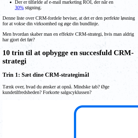
Der er tilfælde af e-mail marketing ROI, der når en
30%
stigning.
Denne liste over CRM-fordele beviser, at det er den perfekte løsning
for at vokse din virksomhed og øge din bundlinje.
Men hvordan skaber man en effektiv CRM-strategi, hvis man aldrig
har gjort det før?
10 trin til at opbygge en succesfuld CRM-
strategi
Trin 1: Sæt dine CRM-strategimål
Tænk over, hvad du ønsker at opnå. Mindske tab? Øge
kundetilfredsheden? Forkorte salgscyklussen?