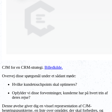
CJM for en CRM-strategi.
Billedkilde.
Overvej disse spørgsmål under et sådant møde:
Hvilke kundetouchpoints skal optimeres?
Opfylder vi disse forventninger, kunderne har på hvert trin af
deres rejse?
Denne øvelse giver dig en visuel repræsentation af CJM-
berøringspunkterne, en liste over områder, der skal forbedres, og