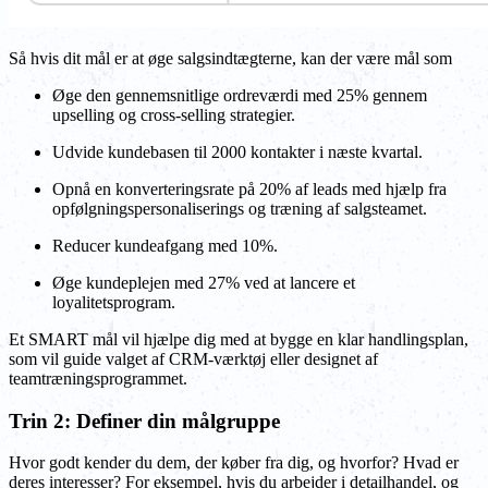
Så hvis dit mål er at øge salgsindtægterne, kan der være mål som
Øge den gennemsnitlige ordreværdi med 25% gennem
upselling og cross-selling strategier.
Udvide kundebasen til 2000 kontakter i næste kvartal.
Opnå en konverteringsrate på 20% af leads med hjælp fra
opfølgningspersonaliserings og træning af salgsteamet.
Reducer kundeafgang med 10%.
Øge kundeplejen med 27% ved at lancere et
loyalitetsprogram.
Et SMART mål vil hjælpe dig med at bygge en klar handlingsplan,
som vil guide valget af CRM-værktøj eller designet af
teamtræningsprogrammet.
Trin 2: Definer din målgruppe
Hvor godt kender du dem, der køber fra dig, og hvorfor? Hvad er
deres interesser? For eksempel, hvis du arbejder i detailhandel, og