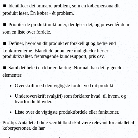
⏹️ Identificer det primære problem, som en køberpersona dit
produkt løser. Én køber - ét problem.
⏹️ Prioriter de produktfunktioner, der løser det, og præsentér dem
som en liste over fordele.
⏹️ Definer, hvordan dit produkt er forskelligt og bedre end
konkurrenterne. Blandt de populære muligheder her er
produktkvalitet, fremragende kundesupport, pris osv.
⏹️ Saml det hele i en klar erklæring. Normalt har det følgende
elementer:
Overskrift med den vigtigste fordel ved dit produkt.
Underoverskrift (valgfri) som forklarer hvad, til hvem, og
hvorfor du tilbyder.
Liste over de vigtigste produktfordele eller funktioner.
Pro-tip: Antallet af dine værditilbud skal være relevant for antallet af
køberpersoner, du har.