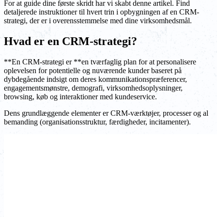
For at guide dine første skridt har vi skabt denne artikel. Find
detaljerede instruktioner til hvert trin i opbygningen af en CRM-
strategi, der er i overensstemmelse med dine virksomhedsmål.
Hvad er en CRM-strategi?
**En CRM-strategi er **en tværfaglig plan for at personalisere
oplevelsen for potentielle og nuværende kunder baseret på
dybdegående indsigt om deres kommunikationspræferencer,
engagementsmønstre, demografi, virksomhedsoplysninger,
browsing, køb og interaktioner med kundeservice.
Dens grundlæggende elementer er CRM-værktøjer, processer og al
bemanding (organisationsstruktur, færdigheder, incitamenter).