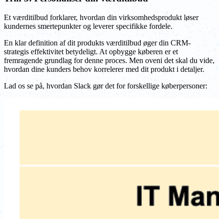
Et værditilbud forklarer, hvordan din virksomhedsprodukt løser
kundernes smertepunkter og leverer specifikke fordele.
En klar definition af dit produkts værditilbud øger din CRM-
strategis effektivitet betydeligt. At opbygge køberen er et
fremragende grundlag for denne proces. Men oveni det skal du vide,
hvordan dine kunders behov korrelerer med dit produkt i detaljer.
Lad os se på, hvordan Slack gør det for forskellige køberpersoner: