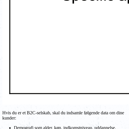
Hvis du er et B2C-selskab, skal du indsamle følgende data om dine
kunder:
Demografi som alder, køn, indkomstniveau, uddannelse,