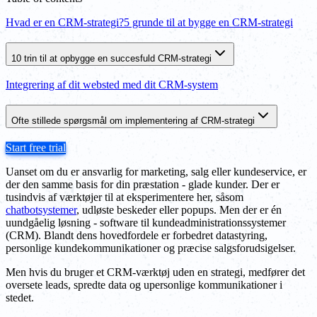
Hvad er en CRM-strategi?
5 grunde til at bygge en CRM-strategi
10 trin til at opbygge en succesfuld CRM-strategi
Integrering af dit websted med dit CRM-system
Ofte stillede spørgsmål om implementering af CRM-strategi
Start free trial
Uanset om du er ansvarlig for marketing, salg eller kundeservice, er
der den samme basis for din præstation - glade kunder. Der er
tusindvis af værktøjer til at eksperimentere her, såsom
chatbotsystemer
, udløste beskeder eller popups. Men der er én
uundgåelig løsning - software til kundeadministrationssystemer
(CRM). Blandt dens hovedfordele er forbedret datastyring,
personlige kundekommunikationer og præcise salgsforudsigelser.
Men hvis du bruger et CRM-værktøj uden en strategi, medfører det
oversete leads, spredte data og upersonlige kommunikationer i
stedet.