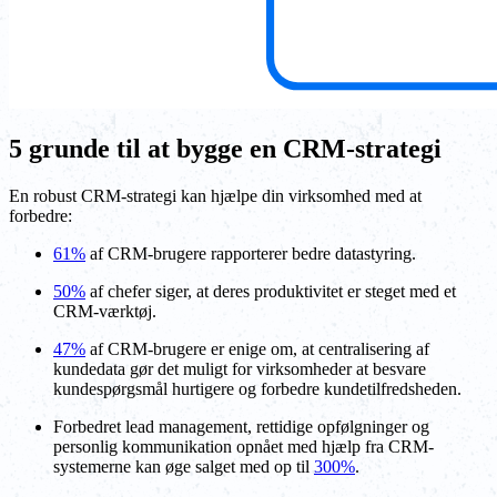
5 grunde til at bygge en CRM-strategi
En robust CRM-strategi kan hjælpe din virksomhed med at
forbedre:
61%
af CRM-brugere rapporterer bedre datastyring.
50%
af chefer siger, at deres produktivitet er steget med et
CRM-værktøj.
47%
af CRM-brugere er enige om, at centralisering af
kundedata gør det muligt for virksomheder at besvare
kundespørgsmål hurtigere og forbedre kundetilfredsheden.
Forbedret lead management, rettidige opfølgninger og
personlig kommunikation opnået med hjælp fra CRM-
systemerne kan øge salget med op til
300%
.