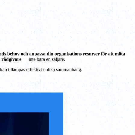
nds behov
och anpassa din organisations resurser för att möta
d rådgivare
— inte bara en säljare.
kan tillämpas effektivt i olika sammanhang.