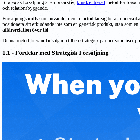
Strategisk försäljning är en
proaktiv
,
kundcentrerad
metod för försäljn
och relationsbyggande.
Försäljningsproffs som använder denna metod tar sig tid att undersök
positionera sitt erbjudande inte som en generisk produkt, utan som en
affärsrelation över tid
.
Denna metod förvandlar säljaren till en strategisk partner som löser prob
1.1 - Fördelar med Strategisk Försäljning