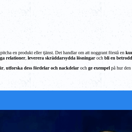
pitcha en produkt eller tjänst. Det handlar om att noggrant förstå en
ku
iga relationer
,
leverera skräddarsydda lösningar
och
bli en betrod
är
,
utforska dess fördelar och nackdelar
och
ge exempel
på hur den 