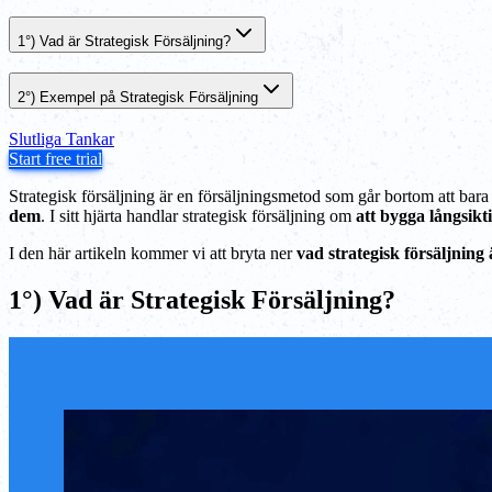
1°) Vad är Strategisk Försäljning?
2°) Exempel på Strategisk Försäljning
Slutliga Tankar
Start free trial
Strategisk försäljning är en försäljningsmetod som går bortom att bara 
dem
. I sitt hjärta handlar strategisk försäljning om
att bygga långsikt
I den här artikeln kommer vi att bryta ner
vad strategisk försäljning 
1°) Vad är Strategisk Försäljning?