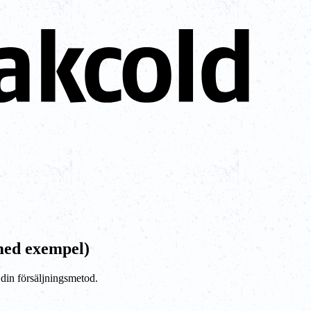
 med exempel)
 din försäljningsmetod.