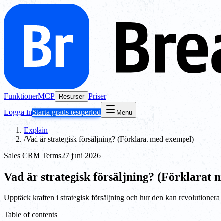
Funktioner
MCP
Priser
Resurser
Logga in
Starta gratis testperiod
Menu
Explain
/
Vad är strategisk försäljning? (Förklarat med exempel)
Sales CRM Terms
27 juni 2026
Vad är strategisk försäljning? (Förklarat
Upptäck kraften i strategisk försäljning och hur den kan revolutionera
Table of contents