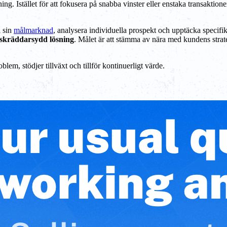
ing. Istället för att fokusera på snabba vinster eller enstaka transaktion
a sin
målmarknad
, analysera individuella prospekt och upptäcka specifi
skräddarsydd lösning
. Målet är att stämma av nära med kundens stra
lem, stödjer tillväxt och tillför kontinuerligt värde.