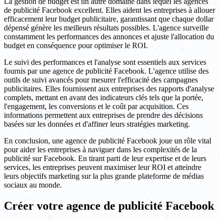
La gestion de budget est un autre domaine dans lequel les agences
de publicité Facebook excellent. Elles aident les entreprises à allouer
efficacement leur budget publicitaire, garantissant que chaque dollar
dépensé génère les meilleurs résultats possibles. L'agence surveille
constamment les performances des annonces et ajuste l'allocation du
budget en conséquence pour optimiser le ROI.
Le suivi des performances et l'analyse sont essentiels aux services
fournis par une agence de publicité Facebook. L'agence utilise des
outils de suivi avancés pour mesurer l'efficacité des campagnes
publicitaires. Elles fournissent aux entreprises des rapports d'analyse
complets, mettant en avant des indicateurs clés tels que la portée,
l'engagement, les conversions et le coût par acquisition. Ces
informations permettent aux entreprises de prendre des décisions
basées sur les données et d'affiner leurs stratégies marketing.
En conclusion, une agence de publicité Facebook joue un rôle vital
pour aider les entreprises à naviguer dans les complexités de la
publicité sur Facebook. En tirant parti de leur expertise et de leurs
services, les entreprises peuvent maximiser leur ROI et atteindre
leurs objectifs marketing sur la plus grande plateforme de médias
sociaux au monde.
Créer votre agence de publicité Facebook