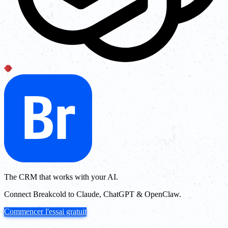
The CRM that works with your AI.
Connect Breakcold to Claude, ChatGPT & OpenClaw.
Commencer l'essai gratuit