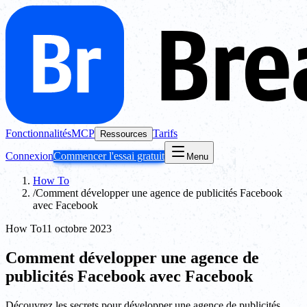
Fonctionnalités
MCP
Tarifs
Ressources
Connexion
Commencer l'essai gratuit
Menu
How To
/
Comment développer une agence de publicités Facebook
avec Facebook
How To
11 octobre 2023
Comment développer une agence de
publicités Facebook avec Facebook
Découvrez les secrets pour développer une agence de publicités