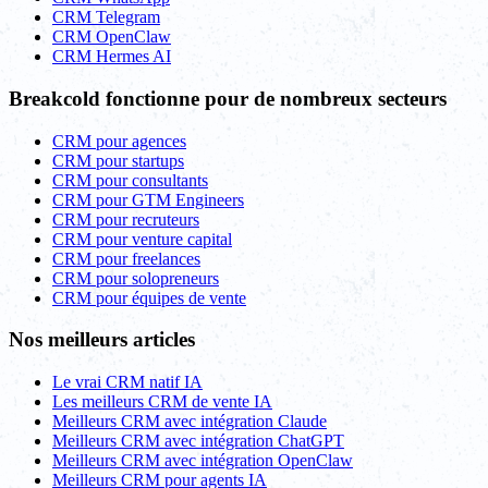
CRM Telegram
CRM OpenClaw
CRM Hermes AI
Breakcold fonctionne pour de nombreux secteurs
CRM pour agences
CRM pour startups
CRM pour consultants
CRM pour GTM Engineers
CRM pour recruteurs
CRM pour venture capital
CRM pour freelances
CRM pour solopreneurs
CRM pour équipes de vente
Nos meilleurs articles
Le vrai CRM natif IA
Les meilleurs CRM de vente IA
Meilleurs CRM avec intégration Claude
Meilleurs CRM avec intégration ChatGPT
Meilleurs CRM avec intégration OpenClaw
Meilleurs CRM pour agents IA