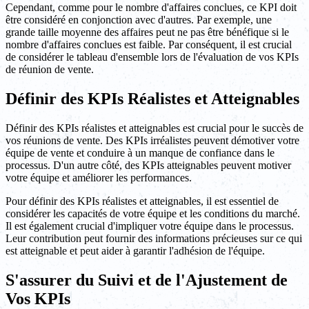
Cependant, comme pour le nombre d'affaires conclues, ce KPI doit
être considéré en conjonction avec d'autres. Par exemple, une
grande taille moyenne des affaires peut ne pas être bénéfique si le
nombre d'affaires conclues est faible. Par conséquent, il est crucial
de considérer le tableau d'ensemble lors de l'évaluation de vos KPIs
de réunion de vente.
Définir des KPIs Réalistes et Atteignables
Définir des KPIs réalistes et atteignables est crucial pour le succès de
vos réunions de vente. Des KPIs irréalistes peuvent démotiver votre
équipe de vente et conduire à un manque de confiance dans le
processus. D'un autre côté, des KPIs atteignables peuvent motiver
votre équipe et améliorer les performances.
Pour définir des KPIs réalistes et atteignables, il est essentiel de
considérer les capacités de votre équipe et les conditions du marché.
Il est également crucial d'impliquer votre équipe dans le processus.
Leur contribution peut fournir des informations précieuses sur ce qui
est atteignable et peut aider à garantir l'adhésion de l'équipe.
S'assurer du Suivi et de l'Ajustement de
Vos KPIs