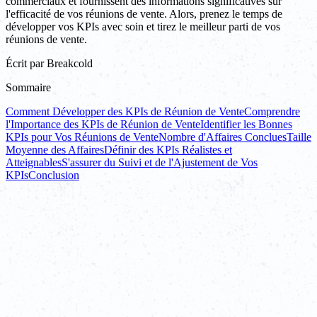
commerciaux et fournissent des informations significatives sur
l'efficacité de vos réunions de vente. Alors, prenez le temps de
développer vos KPIs avec soin et tirez le meilleur parti de vos
réunions de vente.
Écrit par
Breakcold
Sommaire
Comment Développer des KPIs de Réunion de Vente
Comprendre
l'Importance des KPIs de Réunion de Vente
Identifier les Bonnes
KPIs pour Vos Réunions de Vente
Nombre d'Affaires Conclues
Taille
Moyenne des Affaires
Définir des KPIs Réalistes et
Atteignables
S'assurer du Suivi et de l'Ajustement de Vos
KPIs
Conclusion