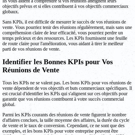
Ils vous aident à comprendre si vos réunions atteignent leurs
objectifs prévus et si elles contribuent à vos objectifs commerciaux
globaux.
Sans KPIs, il est difficile de mesurer le succès de vos réunions de
vente. Vous pourriez tenir des réunions régulièrement, mais sans une
compréhension claire de leur efficacité, vous pourriez perdre un
temps précieux et des ressources. Les KPIs fournissent une feuille
de route claire pour l'amélioration, vous aidant à tirer le meilleur
parti de vos réunions de vente.
Identifier les Bonnes KPIs pour Vos
Réunions de Vente
Tous les KPIs ne se valent pas. Les bons KPIs pour vos réunions de
vente dépendent de vos objectifs et buts commerciaux spécifiques. Il
est crucial d'identifier les KPIs qui s'alignent sur ces objectifs pour
garantir que vos réunions contribuent à votre succès commercial
global.
Parmi les KPIs courants des réunions de vente figurent le nombre
d'affaires conclues, la taille moyenne des affaires, la durée du cycle
de vente et le taux de conversion. Cependant, ce ne sont que des
exemples, et les bons KPIs pour votre entreprise peuvent être