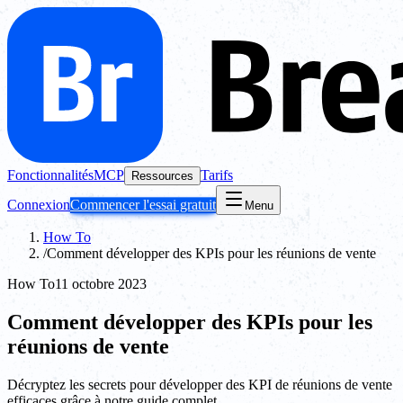
Fonctionnalités
MCP
Tarifs
Ressources
Connexion
Commencer l'essai gratuit
Menu
How To
/
Comment développer des KPIs pour les réunions de vente
How To
11 octobre 2023
Comment développer des KPIs pour les
réunions de vente
Décryptez les secrets pour développer des KPI de réunions de vente
efficaces grâce à notre guide complet.