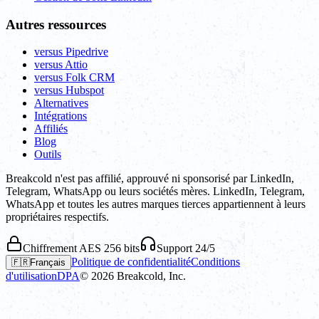
Autres ressources
versus Pipedrive
versus Attio
versus Folk CRM
versus Hubspot
Alternatives
Intégrations
Affiliés
Blog
Outils
Breakcold n'est pas affilié, approuvé ni sponsorisé par LinkedIn,
Telegram, WhatsApp ou leurs sociétés mères. LinkedIn, Telegram,
WhatsApp et toutes les autres marques tierces appartiennent à leurs
propriétaires respectifs.
Chiffrement AES 256 bits
Support 24/5
Politique de confidentialité
Conditions
🇫🇷
Français
d'utilisation
DPA
©
2026
Breakcold, Inc.