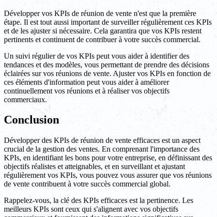
Développer vos KPIs de réunion de vente n'est que la première
étape. Il est tout aussi important de surveiller régulièrement ces KPIs
et de les ajuster si nécessaire. Cela garantira que vos KPIs restent
pertinents et continuent de contribuer à votre succès commercial.
Un suivi régulier de vos KPIs peut vous aider à identifier des
tendances et des modèles, vous permettant de prendre des décisions
éclairées sur vos réunions de vente. Ajuster vos KPIs en fonction de
ces éléments d'information peut vous aider à améliorer
continuellement vos réunions et à réaliser vos objectifs
commerciaux.
Conclusion
Développer des KPIs de réunion de vente efficaces est un aspect
crucial de la gestion des ventes. En comprenant l'importance des
KPIs, en identifiant les bons pour votre entreprise, en définissant des
objectifs réalistes et atteignables, et en surveillant et ajustant
régulièrement vos KPIs, vous pouvez vous assurer que vos réunions
de vente contribuent à votre succès commercial global.
Rappelez-vous, la clé des KPIs efficaces est la pertinence. Les
meilleurs KPIs sont ceux qui s'alignent avec vos objectifs