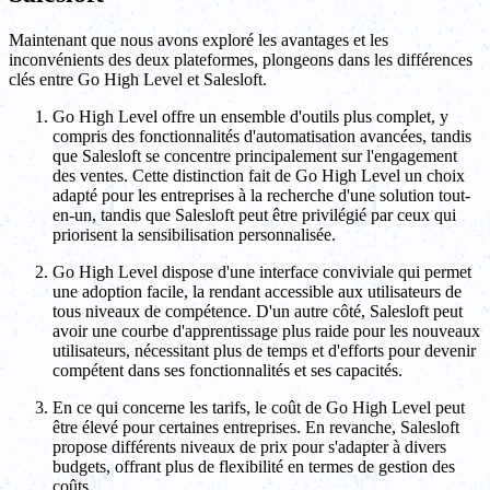
Maintenant que nous avons exploré les avantages et les
inconvénients des deux plateformes, plongeons dans les différences
clés entre Go High Level et Salesloft.
Go High Level offre un ensemble d'outils plus complet, y
compris des fonctionnalités d'automatisation avancées, tandis
que Salesloft se concentre principalement sur l'engagement
des ventes. Cette distinction fait de Go High Level un choix
adapté pour les entreprises à la recherche d'une solution tout-
en-un, tandis que Salesloft peut être privilégié par ceux qui
priorisent la sensibilisation personnalisée.
Go High Level dispose d'une interface conviviale qui permet
une adoption facile, la rendant accessible aux utilisateurs de
tous niveaux de compétence. D'un autre côté, Salesloft peut
avoir une courbe d'apprentissage plus raide pour les nouveaux
utilisateurs, nécessitant plus de temps et d'efforts pour devenir
compétent dans ses fonctionnalités et ses capacités.
En ce qui concerne les tarifs, le coût de Go High Level peut
être élevé pour certaines entreprises. En revanche, Salesloft
propose différents niveaux de prix pour s'adapter à divers
budgets, offrant plus de flexibilité en termes de gestion des
coûts.