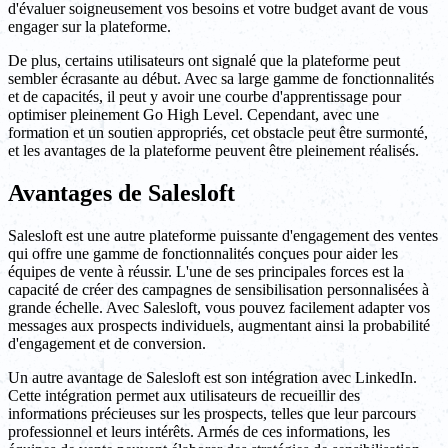
d'évaluer soigneusement vos besoins et votre budget avant de vous
engager sur la plateforme.
De plus, certains utilisateurs ont signalé que la plateforme peut
sembler écrasante au début. Avec sa large gamme de fonctionnalités
et de capacités, il peut y avoir une courbe d'apprentissage pour
optimiser pleinement Go High Level. Cependant, avec une
formation et un soutien appropriés, cet obstacle peut être surmonté,
et les avantages de la plateforme peuvent être pleinement réalisés.
Avantages de Salesloft
Salesloft est une autre plateforme puissante d'engagement des ventes
qui offre une gamme de fonctionnalités conçues pour aider les
équipes de vente à réussir. L'une de ses principales forces est la
capacité de créer des campagnes de sensibilisation personnalisées à
grande échelle. Avec Salesloft, vous pouvez facilement adapter vos
messages aux prospects individuels, augmentant ainsi la probabilité
d'engagement et de conversion.
Un autre avantage de Salesloft est son intégration avec LinkedIn.
Cette intégration permet aux utilisateurs de recueillir des
informations précieuses sur les prospects, telles que leur parcours
professionnel et leurs intérêts. Armés de ces informations, les