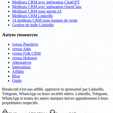
Meilleurs CRM avec intégration ChatGPT
Meilleurs CRM avec intégration OpenClaw
Meilleurs CRM pour agents IA
Meilleurs CRM LinkedIn
14 meilleurs CRM pour équipes de vente
Gestion de boîte LinkedIn
Autres ressources
versus Pipedrive
versus Attio
versus Folk CRM
versus Hubspot
Alternatives
Intégrations
Affiliés
Blog
Outils
Breakcold n'est pas affilié, approuvé ni sponsorisé par LinkedIn,
Telegram, WhatsApp ou leurs sociétés mères. LinkedIn, Telegram,
WhatsApp et toutes les autres marques tierces appartiennent à leurs
propriétaires respectifs.