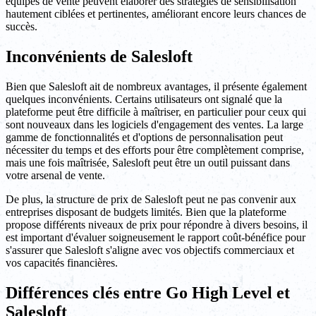
équipes de vente peuvent élaborer des stratégies de sensibilisation
hautement ciblées et pertinentes, améliorant encore leurs chances de
succès.
Inconvénients de Salesloft
Bien que Salesloft ait de nombreux avantages, il présente également
quelques inconvénients. Certains utilisateurs ont signalé que la
plateforme peut être difficile à maîtriser, en particulier pour ceux qui
sont nouveaux dans les logiciels d'engagement des ventes. La large
gamme de fonctionnalités et d'options de personnalisation peut
nécessiter du temps et des efforts pour être complètement comprise,
mais une fois maîtrisée, Salesloft peut être un outil puissant dans
votre arsenal de vente.
De plus, la structure de prix de Salesloft peut ne pas convenir aux
entreprises disposant de budgets limités. Bien que la plateforme
propose différents niveaux de prix pour répondre à divers besoins, il
est important d'évaluer soigneusement le rapport coût-bénéfice pour
s'assurer que Salesloft s'aligne avec vos objectifs commerciaux et
vos capacités financières.
Différences clés entre Go High Level et
Salesloft