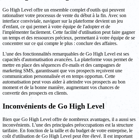
Go High Level offre un ensemble complet d'outils qui peuvent
rationaliser votre processus de vente du début à la fin. Avec son
interface conviviale, naviguer sur la plateforme devient un jeu
d'enfant, ce qui permet à votre équipe de l'adopter et de
l'implémenter facilement. Cette facilité d'utilisation peut faire gagner
un temps et des ressources précieux, permettant à votre équipe de se
concentrer sur ce qui compte le plus : conclure des affaires.
L'une des fonctionnalités remarquables de Go High Level est ses
capacités d'automatisation avancées. La plateforme vous permet de
mettre en place des séquences d'e-mails et des campagnes de
marketing SMS, garantissant que vos prospects reçoivent une
communication personnalisée et en temps opportun. Cette
automatisation peut vous aider à atteindre vos prospects au bon
moment et de la bonne manière, augmentant vos chances de
convertir des prospects en clients.
Inconvénients de Go High Level
Bien que Go High Level offre de nombreux avantages, il a aussi ses
inconvénients. L'une des principales préoccupations est la structure
tarifaire. En fonction de la taille et du budget de votre entreprise, le
coût d'utilisation de Go High Level peut être élevé. Il est important