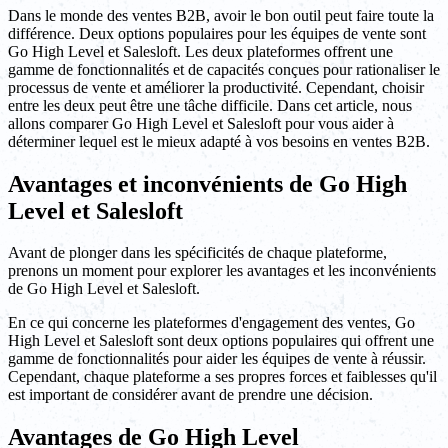
Dans le monde des ventes B2B, avoir le bon outil peut faire toute la
différence. Deux options populaires pour les équipes de vente sont
Go High Level et Salesloft. Les deux plateformes offrent une
gamme de fonctionnalités et de capacités conçues pour rationaliser le
processus de vente et améliorer la productivité. Cependant, choisir
entre les deux peut être une tâche difficile. Dans cet article, nous
allons comparer Go High Level et Salesloft pour vous aider à
déterminer lequel est le mieux adapté à vos besoins en ventes B2B.
Avantages et inconvénients de Go High
Level et Salesloft
Avant de plonger dans les spécificités de chaque plateforme,
prenons un moment pour explorer les avantages et les inconvénients
de Go High Level et Salesloft.
En ce qui concerne les plateformes d'engagement des ventes, Go
High Level et Salesloft sont deux options populaires qui offrent une
gamme de fonctionnalités pour aider les équipes de vente à réussir.
Cependant, chaque plateforme a ses propres forces et faiblesses qu'il
est important de considérer avant de prendre une décision.
Avantages de Go High Level