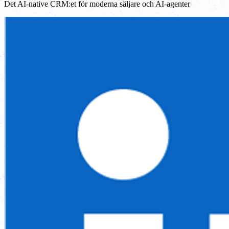
Det AI-native CRM:et för moderna säljare och AI-agenter