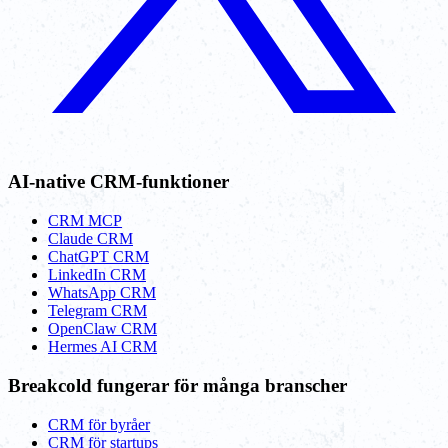
AI-native CRM-funktioner
CRM MCP
Claude CRM
ChatGPT CRM
LinkedIn CRM
WhatsApp CRM
Telegram CRM
OpenClaw CRM
Hermes AI CRM
Breakcold fungerar för många branscher
CRM för byråer
CRM för startups