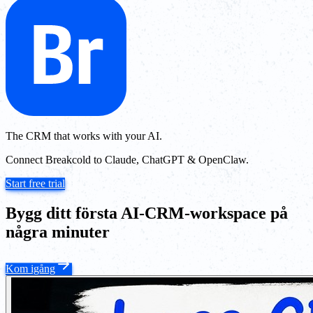
The CRM that works with your AI.
Connect Breakcold to Claude, ChatGPT & OpenClaw.
Start free trial
Bygg ditt första AI-CRM-workspace på
några minuter
Kom igång