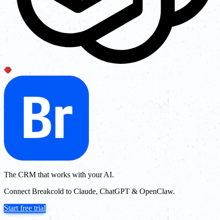
The CRM that works with your AI.
Connect Breakcold to Claude, ChatGPT & OpenClaw.
Start free trial