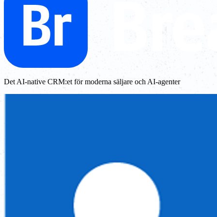
Det AI-native CRM:et för moderna säljare och AI-agenter