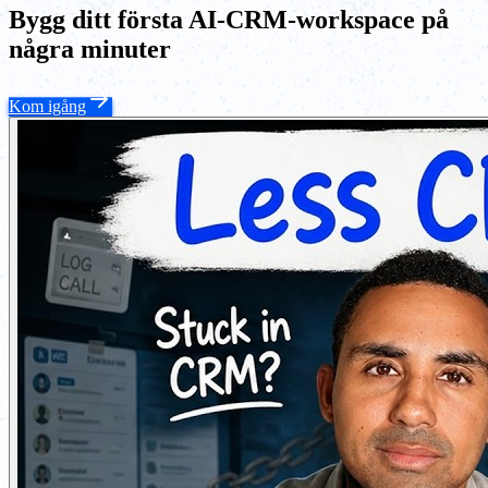
Bygg ditt första AI-CRM-workspace på
några minuter
Kom igång