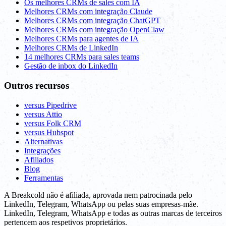
Os melhores CRMs de sales com IA
Melhores CRMs com integração Claude
Melhores CRMs com integração ChatGPT
Melhores CRMs com integração OpenClaw
Melhores CRMs para agentes de IA
Melhores CRMs de LinkedIn
14 melhores CRMs para sales teams
Gestão de inbox do LinkedIn
Outros recursos
versus Pipedrive
versus Attio
versus Folk CRM
versus Hubspot
Alternativas
Integrações
Afiliados
Blog
Ferramentas
A Breakcold não é afiliada, aprovada nem patrocinada pelo
LinkedIn, Telegram, WhatsApp ou pelas suas empresas-mãe.
LinkedIn, Telegram, WhatsApp e todas as outras marcas de terceiros
pertencem aos respetivos proprietários.