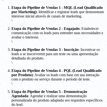
Etapa do Pipeline de Vendas 1 - MQL (Lead Qualificado
por Marketing)
: Identificar e registrar leads que demonstram
interesse inicial através de canais de marketing.
\
Etapa do Pipeline de Vendas 2 - Engajado
: Estabelecer
comunicação com os leads para entender suas necessidades e
avaliar o interesse.
\
Etapa do Pipeline de Vendas 3 - Inscrição
: Incentivar os
leads a se inscreverem para um teste ou uma apresentação
detalhada do produto.
\
Etapa do Pipeline de Vendas 4 - PQL (Lead Qualificado
por Produto)
: Avaliar os leads com base em sua interação
com o produto ou serviço durante o período de teste.
\
Etapa do Pipeline de Vendas 5 - Demonstração
Agendada
: Agendar e realizar uma demonstração
personalizada do produto adaptada aos requisitos específicos
do lead.