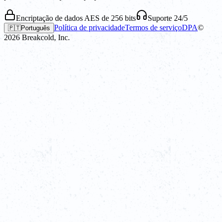
Encriptação de dados AES de 256 bits
Suporte 24/5
Política de privacidade
Termos de serviço
DPA
©
🇵🇹
Português
2026
Breakcold, Inc.