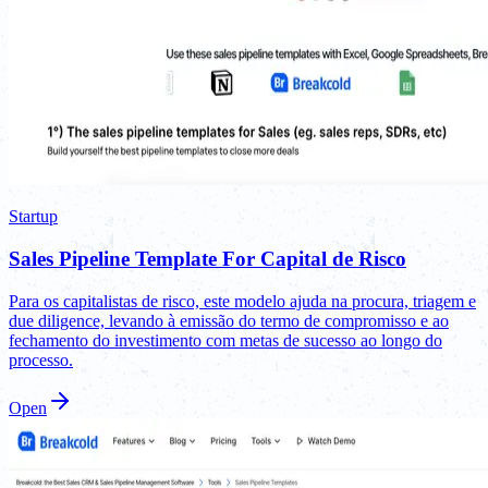
Startup
Sales Pipeline Template For Capital de Risco
Para os capitalistas de risco, este modelo ajuda na procura, triagem e
due diligence, levando à emissão do termo de compromisso e ao
fechamento do investimento com metas de sucesso ao longo do
processo.
Open