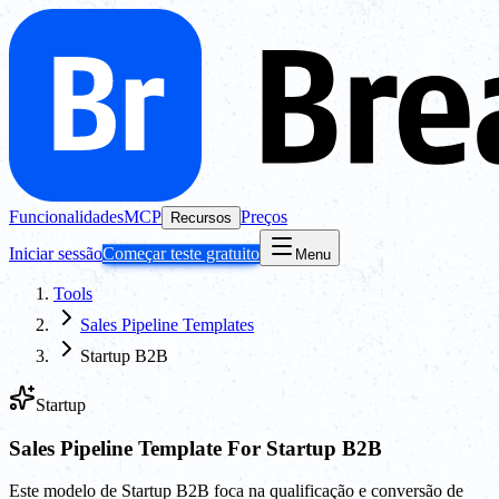
Funcionalidades
MCP
Preços
Recursos
Iniciar sessão
Começar teste gratuito
Menu
Tools
Sales Pipeline Templates
Startup B2B
Startup
Sales Pipeline Template For Startup B2B
Este modelo de Startup B2B foca na qualificação e conversão de