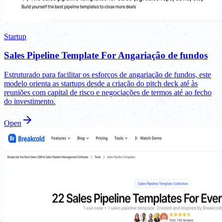
Startup
Sales Pipeline Template For Angariação de fundos
Estruturado para facilitar os esforços de angariação de fundos, este
modelo orienta as startups desde a criação do pitch deck até às
reuniões com capital de risco e negociações de termos até ao fecho
do investimento.
Open