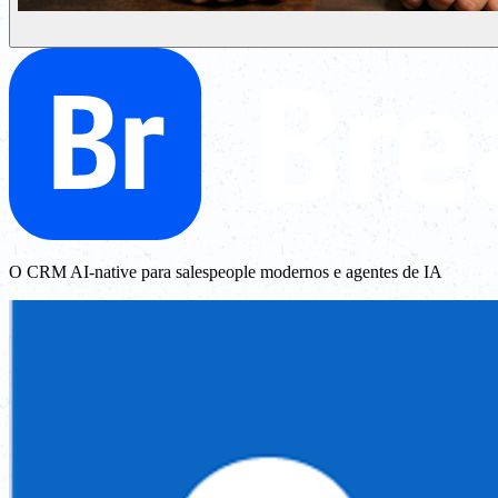
O CRM AI-native para salespeople modernos e agentes de IA