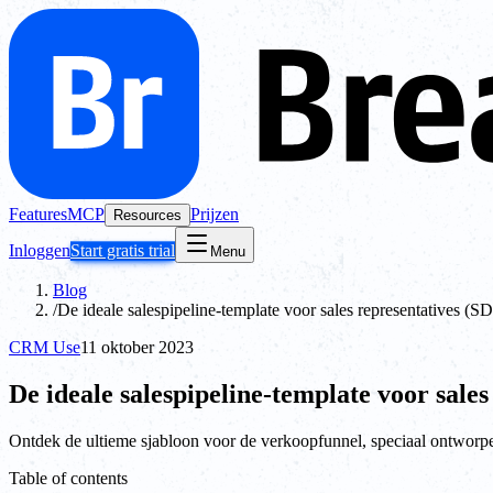
Features
MCP
Prijzen
Resources
Inloggen
Start gratis trial
Menu
Blog
/
De ideale salespipeline-template voor sales representatives (SD
CRM Use
11 oktober 2023
De ideale salespipeline-template voor sales
Ontdek de ultieme sjabloon voor de verkoopfunnel, speciaal ontwo
Table of contents