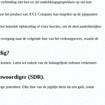
en verbinding met hen en zet ontdekkingsgesprekken op om hun
en hoe het product van XYZ Company kan inspelen op de pijnpunten
en beperkte tijdskorting of extra functies, om de deal aantrekkelijker
le overgang naar de volgende fase van het verkoopproces, waarin de
dig?
e komen. Laten we enkele van de belangrijkste redenen verkennen
enwoordiger (SDR).
 potentieel. Elke fase van de pijplijn dient als een gids, zodat