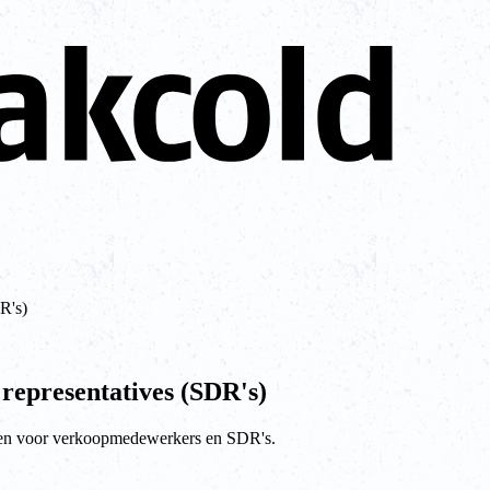
R's)
 representatives (SDR's)
rpen voor verkoopmedewerkers en SDR's.