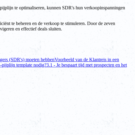
e pijplijn te optimaliseren, kunnen SDR's hun verkoopinspanningen
ciënt te beheren en de verkoop te stimuleren. Door de zeven
geren en effectief deals sluiten.
igers (SDR's) moeten hebben
Voorbeeld van de Klantreis in een
ijplijn template nodig?
3.1 - Je bespaart tijd met prospecten en het