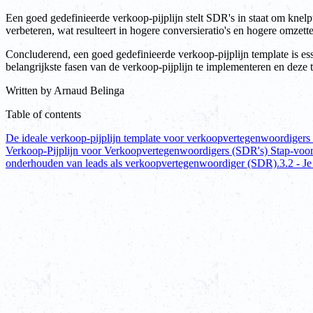
Een goed gedefinieerde verkoop-pijplijn stelt SDR's in staat om knel
verbeteren, wat resulteert in hogere conversieratio's en hogere omzette
Concluderend, een goed gedefinieerde verkoop-pijplijn template is e
belangrijkste fasen van de verkoop-pijplijn te implementeren en deze t
Written by
Arnaud Belinga
Table of contents
De ideale verkoop-pijplijn template voor verkoopvertegenwoordigers
Verkoop-Pijplijn voor Verkoopvertegenwoordigers (SDR's) Stap-voo
onderhouden van leads als verkoopvertegenwoordiger (SDR).
3.2 - J