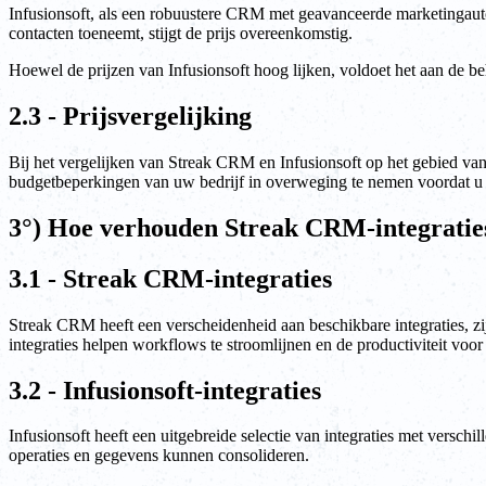
Infusionsoft, als een robuustere CRM met geavanceerde marketingauto
contacten toeneemt, stijgt de prijs overeenkomstig.
Hoewel de prijzen van Infusionsoft hoog lijken, voldoet het aan de b
2.3 - Prijsvergelijking
Bij het vergelijken van Streak CRM en Infusionsoft op het gebied van 
budgetbeperkingen van uw bedrijf in overweging te nemen voordat u 
3°) Hoe verhouden Streak CRM-integraties 
3.1 - Streak CRM-integraties
Streak CRM heeft een verscheidenheid aan beschikbare integraties, zi
integraties helpen workflows te stroomlijnen en de productiviteit vo
3.2 - Infusionsoft-integraties
Infusionsoft heeft een uitgebreide selectie van integraties met versc
operaties en gegevens kunnen consolideren.