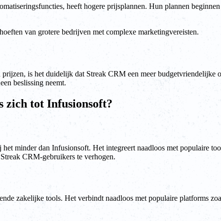
matiseringsfuncties, heeft hogere prijsplannen. Hun plannen beginnen 
ehoeften van grotere bedrijven met complexe marketingvereisten.
prijzen, is het duidelijk dat Streak CRM een meer budgetvriendelijke op
een beslissing neemt.
zich tot Infusionsoft?
j het minder dan Infusionsoft. Het integreert naadloos met populaire 
or Streak CRM-gebruikers te verhogen.
hillende zakelijke tools. Het verbindt naadloos met populaire platform