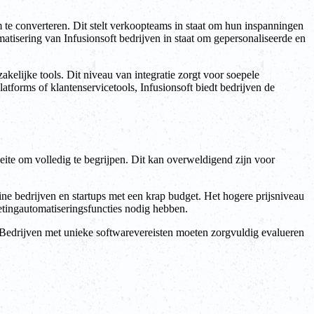
 te converteren. Dit stelt verkoopteams in staat om hun inspanningen
atisering van Infusionsoft bedrijven in staat om gepersonaliseerde en
kelijke tools. Dit niveau van integratie zorgt voor soepele
forms of klantenservicetools, Infusionsoft biedt bedrijven de
oeite om volledig te begrijpen. Dit kan overweldigend zijn voor
ine bedrijven en startups met een krap budget. Het hogere prijsniveau
etingautomatiseringsfuncties nodig hebben.
jn. Bedrijven met unieke softwarevereisten moeten zorgvuldig evalueren