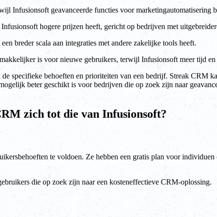
jl Infusionsoft geavanceerde functies voor marketingautomatisering b
 Infusionsoft hogere prijzen heeft, gericht op bedrijven met uitgebreide
en breder scala aan integraties met andere zakelijke tools heeft.
akkelijker is voor nieuwe gebruikers, terwijl Infusionsoft meer tijd en
de specifieke behoeften en prioriteiten van een bedrijf. Streak CRM ka
 mogelijk beter geschikt is voor bedrijven die op zoek zijn naar geava
RM zich tot die van Infusionsoft?
uikersbehoeften te voldoen. Ze hebben een gratis plan voor individuen
.
ebruikers die op zoek zijn naar een kosteneffectieve CRM-oplossing.