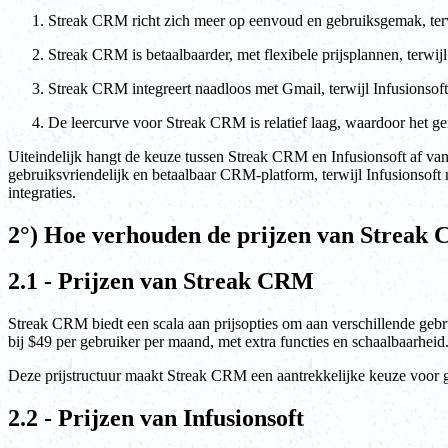
Streak CRM richt zich meer op eenvoud en gebruiksgemak, terwi
Streak CRM is betaalbaarder, met flexibele prijsplannen, terwijl
Streak CRM integreert naadloos met Gmail, terwijl Infusionsoft e
De leercurve voor Streak CRM is relatief laag, waardoor het gem
Uiteindelijk hangt de keuze tussen Streak CRM en Infusionsoft af van 
gebruiksvriendelijk en betaalbaar CRM-platform, terwijl Infusionsoft
integraties.
2°) Hoe verhouden de prijzen van Streak C
2.1 - Prijzen van Streak CRM
Streak CRM biedt een scala aan prijsopties om aan verschillende gebr
bij $49 per gebruiker per maand, met extra functies en schaalbaarheid
Deze prijstructuur maakt Streak CRM een aantrekkelijke keuze voor g
2.2 - Prijzen van Infusionsoft