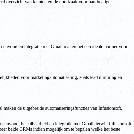
greerd overzicht van klanten en de noodzaak voor handmatige
eenvoud en integratie met Gmail maken het een ideale partner voor
elijkheden voor marketingautomatisering, zoals lead nurturing en
 maken de uitgebreide automatiseringsfuncties van Infusionsoft,
 eenvoud, betaalbaarheid en integratie met Gmail, terwijl Infusionsoft
robeer beide CRMs indien mogelijk om te bepalen welke het beste