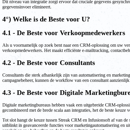
Dit niveau van integratie zorgt ervoor dat cruciale gegevens gesynchr
gegevensinvoer elimineert.
4°) Welke is de Beste voor U?
4.1 - De Beste voor Verkoopmedewerkers
Als u voornamelijk op zoek bent naar een CRM-oplossing om uw verko
verkoopmedewerkers. Het maakt efficiënte e-mailtracking, contactbehee
4.2 - De Beste voor Consultants
Consultants die sterk afhankelijk zijn van automatisering en marketi
campagnebeheer, kunnen de workflow van een consultant aanzienlijk 
4.3 - De Beste voor Digitale Marketingbur
Digitale marketingbureaus hebben vaak een uitgebreide CRM-oplossing
gecombineerd met de brede scala aan integraties, het de beste keuze v
Tot slot hangt de keuze tussen Streak CRM en Infusionsoft af van de s
uitblinkt in geavanceerde functies voor marketingautomatisering en u