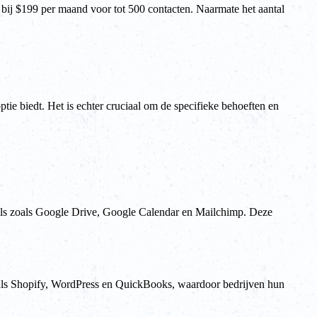
bij $199 per maand voor tot 500 contacten. Naarmate het aantal
tie biedt. Het is echter cruciaal om de specifieke behoeften en
tools zoals Google Drive, Google Calendar en Mailchimp. Deze
s zoals Shopify, WordPress en QuickBooks, waardoor bedrijven hun