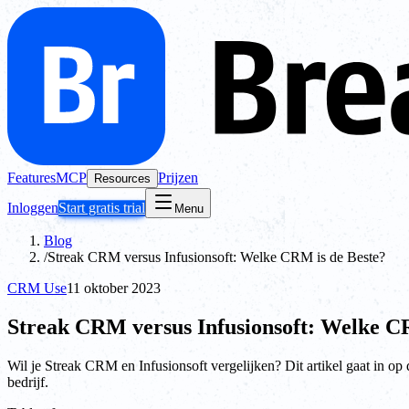
Features
MCP
Prijzen
Resources
Inloggen
Start gratis trial
Menu
Blog
/
Streak CRM versus Infusionsoft: Welke CRM is de Beste?
CRM Use
11 oktober 2023
Streak CRM versus Infusionsoft: Welke C
Wil je Streak CRM en Infusionsoft vergelijken? Dit artikel gaat in op
bedrijf.