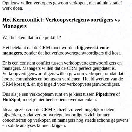
Opnieuw willen verkopers gewoon verkopen, niet administratief
werk doen.
Het Kernconflict: Verkoopvertegenwoordigers vs
Managers
Wat betekent dat in de praktijk?
Het betekent dat de CRM moet worden
bijgewerkt voor
managers
, zonder dat het verkoopvertegenwoordigers tijd kost.
Er is een constant conflict tussen verkoopvertegenwoordigers en
managers. Managers willen dat de CRM perfect geüpdatet is.
Verkoopvertegenwoordigers willen gewoon verkopen, omdat dat is
hoe ze commissies en bonussen verdienen. Het bijwerken van de
CRM kost tijd, en tijd is geld voor verkoopvertegenwoordigers.
Dus als je een verkoopteam runt en je kiest tussen
Pipedrive
of
HubSpot
, moet je hier heel serieus over nadenken.
Ideaal gezien zou de CRM zichzelf zo veel mogelijk moeten
bijwerken, zodat verkoopvertegenwoordigers zich kunnen
concentreren op verkopen en managers nog steeds schone gegevens
en solide analyses kunnen krijgen.