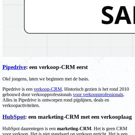
Pipedrive
: een verkoop-CRM eerst
Oké jongens, laten we beginnen met de basis.
Pipedrive is een
verkoop-CRM
. Historisch gezien is het rond 2010
gebouwd door verkoopprofessionals
voor verkoopprofessionals
.
Alles in Pipedrive is ontworpen rond pijplijnen, deals en
verkoopactiviteiten.
HubSpot
: een marketing-CRM met een verkooplaag
HubSpot daarentegen is een
marketing-CRM
. Het is geen CRM
voor verkoop. Het is niet standaard op verkoop gericht. Het is een