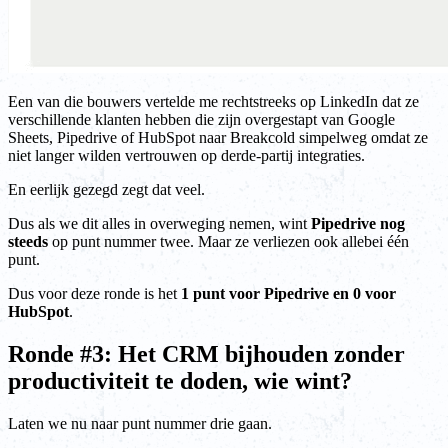
Een van die bouwers vertelde me rechtstreeks op LinkedIn dat ze
verschillende klanten hebben die zijn overgestapt van Google
Sheets, Pipedrive of HubSpot naar Breakcold simpelweg omdat ze
niet langer wilden vertrouwen op derde-partij integraties.
En eerlijk gezegd zegt dat veel.
Dus als we dit alles in overweging nemen, wint
Pipedrive nog
steeds
op punt nummer twee. Maar ze verliezen ook allebei één
punt.
Dus voor deze ronde is het
1 punt voor Pipedrive en 0 voor
HubSpot
.
Ronde #3: Het CRM bijhouden zonder
productiviteit te doden, wie wint?
Laten we nu naar punt nummer drie gaan.