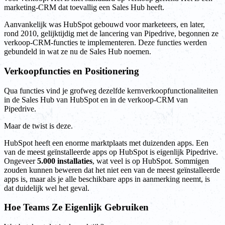
marketing-CRM dat toevallig een Sales Hub heeft.
Aanvankelijk was HubSpot gebouwd voor marketeers, en later,
rond 2010, gelijktijdig met de lancering van Pipedrive, begonnen ze
verkoop-CRM-functies te implementeren. Deze functies werden
gebundeld in wat ze nu de Sales Hub noemen.
Verkoopfuncties en Positionering
Qua functies vind je grofweg dezelfde kernverkoopfunctionaliteiten
in de Sales Hub van HubSpot en in de verkoop-CRM van
Pipedrive.
Maar de twist is deze.
HubSpot heeft een enorme marktplaats met duizenden apps. Een
van de meest geïnstalleerde apps op HubSpot is eigenlijk Pipedrive.
Ongeveer
5.000 installaties
, wat veel is op HubSpot. Sommigen
zouden kunnen beweren dat het niet een van de meest geïnstalleerde
apps is, maar als je alle beschikbare apps in aanmerking neemt, is
dat duidelijk wel het geval.
Hoe Teams Ze Eigenlijk Gebruiken