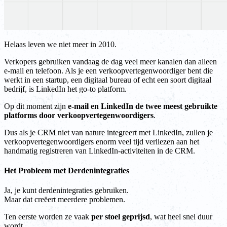
Helaas leven we niet meer in 2010.
Verkopers gebruiken vandaag de dag veel meer kanalen dan alleen
e-mail en telefoon. Als je een verkoopvertegenwoordiger bent die
werkt in een startup, een digitaal bureau of echt een soort digitaal
bedrijf, is LinkedIn het go-to platform.
Op dit moment zijn
e-mail en LinkedIn de twee meest gebruikte
platforms door verkoopvertegenwoordigers
.
Dus als je CRM niet van nature integreert met LinkedIn, zullen je
verkoopvertegenwoordigers enorm veel tijd verliezen aan het
handmatig registreren van LinkedIn-activiteiten in de CRM.
Het Probleem met Derdenintegraties
Ja, je kunt derdenintegraties gebruiken.
Maar dat creëert meerdere problemen.
Ten eerste worden ze vaak
per stoel geprijsd
, wat heel snel duur
wordt.