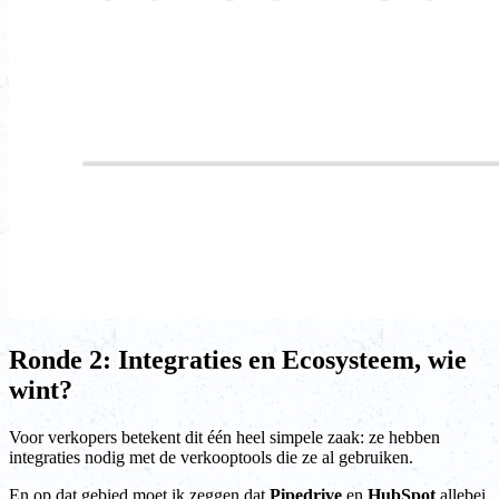
Ronde 2: Integraties en Ecosysteem, wie
wint?
Voor verkopers betekent dit één heel simpele zaak: ze hebben
integraties nodig met de verkooptools die ze al gebruiken.
En op dat gebied moet ik zeggen dat
Pipedrive
en
HubSpot
allebei