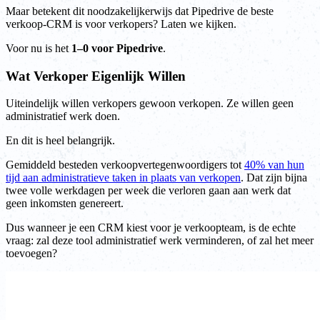
Maar betekent dit noodzakelijkerwijs dat Pipedrive de beste
verkoop-CRM is voor verkopers? Laten we kijken.
Voor nu is het
1–0 voor Pipedrive
.
Wat Verkoper Eigenlijk Willen
Uiteindelijk willen verkopers gewoon verkopen. Ze willen geen
administratief werk doen.
En dit is heel belangrijk.
Gemiddeld besteden verkoopvertegenwoordigers tot
40% van hun
tijd aan administratieve taken in plaats van verkopen
. Dat zijn bijna
twee volle werkdagen per week die verloren gaan aan werk dat
geen inkomsten genereert.
Dus wanneer je een CRM kiest voor je verkoopteam, is de echte
vraag: zal deze tool administratief werk verminderen, of zal het meer
toevoegen?