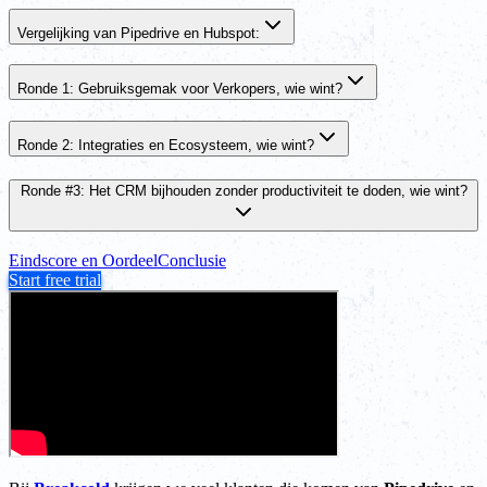
Vergelijking van Pipedrive en Hubspot:
Ronde 1: Gebruiksgemak voor Verkopers, wie wint?
Ronde 2: Integraties en Ecosysteem, wie wint?
Ronde #3: Het CRM bijhouden zonder productiviteit te doden, wie wint?
Eindscore en Oordeel
Conclusie
Start free trial