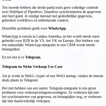
Ten tweede hebben die derde-partij tools geen volledige controle
over HubSpot of Pipedrive. Daardoor synchroniseren de gegevens
niet heel goed. Je eindigt meestal met gedeeltelijke gegevens,
gebroken workflows of ontbrekende context.
Hetzelfde probleem geldt voor
WhatsApp
.
WhatsApp is enorm in Latijns-Amerika, en het wordt steeds meer
gebruikt voor B2B in de VS, het VK en Europa. Het hebben van
een natuurlijke WhatsApp-integratie in een CRM wordt steeds
belangrijker.
En tot slot is er
Telegram
.
Telegram en Niche Verkoop Use Case
Als je werkt in Web3, crypto of een Web3 startup, vinden de meeste
deals plaats in Telegram.
Het niet hebben van een native Telegram-integratie is een groot
probleem voor verkoopvertegenwoordigers. Ze verliezen tijd met
het synchroniseren van gegevens, en belangrijker nog, ze verliezen
tijd met daadwerkelijk verkopen.