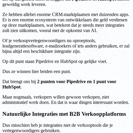
geweldig werk leveren.
Ze hebben allebei enorme CRM-marktplaatsen met duizenden apps.
Er is een enorme ecosysteem van ontwikkelaars die geld verdienen
op deze marktplaatsen, wat betekent dat je steeds meer integraties
zult zien uitkomen, vooral met de opkomst van AI.
Of je verkoopvertegenwoordigers nu oproeptools,
leadgeneratiesoftware, e-mailzoekers of iets anders gebruiken, er zal
bijna altijd een beschikbare integratie zijn.
Op dit punt staan Pipedrive en HubSpot op gelijke voet.
Dus ze winnen hier beiden een punt.
Dat brengt ons bij
2 punten voor Pipedrive en 1 punt voor
HubSpot
.
Maar nogmaals, verkopers willen gewoon verkopen, niet
administratief werk doen. En dat is waar dingen interessant worden.
Natuurlijke Integraties met B2B Verkoopplatforms
Dus misschien heb je integraties met de verkooptools die je
vertegenwoordigers gebruiken.