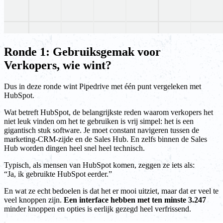
Ronde 1: Gebruiksgemak voor
Verkopers, wie wint?
Dus in deze ronde wint Pipedrive met één punt vergeleken met
HubSpot.
Wat betreft HubSpot, de belangrijkste reden waarom verkopers het
niet leuk vinden om het te gebruiken is vrij simpel: het is een
gigantisch stuk software. Je moet constant navigeren tussen de
marketing-CRM-zijde en de Sales Hub. En zelfs binnen de Sales
Hub worden dingen heel snel heel technisch.
Typisch, als mensen van HubSpot komen, zeggen ze iets als:
“Ja, ik gebruikte HubSpot eerder.”
En wat ze echt bedoelen is dat het er mooi uitziet, maar dat er veel te
veel knoppen zijn.
Een interface hebben met ten minste 3.247
minder knoppen en opties is eerlijk gezegd heel verfrissend.