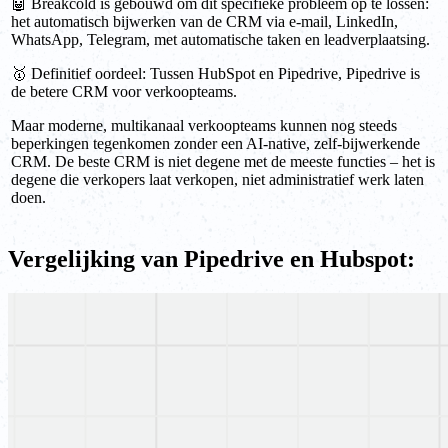
🤖 Breakcold is gebouwd om dit specifieke probleem op te lossen:
het automatisch bijwerken van de CRM via e-mail, LinkedIn,
WhatsApp, Telegram, met automatische taken en leadverplaatsing.
🥇 Definitief oordeel: Tussen HubSpot en Pipedrive, Pipedrive is
de betere CRM voor verkoopteams.
Maar moderne, multikanaal verkoopteams kunnen nog steeds
beperkingen tegenkomen zonder een AI-native, zelf-bijwerkende
CRM. De beste CRM is niet degene met de meeste functies – het is
degene die verkopers laat verkopen, niet administratief werk laten
doen.
Vergelijking van Pipedrive en Hubspot: