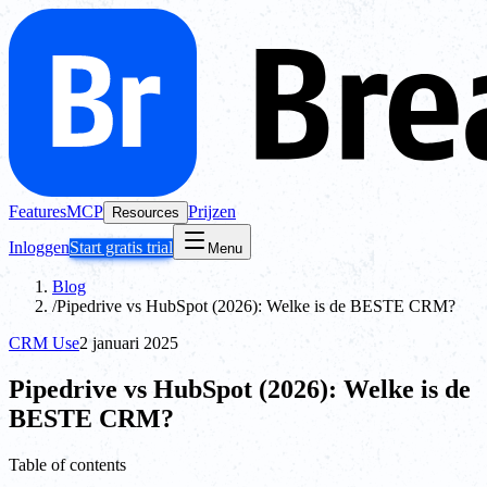
Features
MCP
Prijzen
Resources
Inloggen
Start gratis trial
Menu
Blog
/
Pipedrive vs HubSpot (2026): Welke is de BESTE CRM?
CRM Use
2 januari 2025
Pipedrive vs HubSpot (2026): Welke is de
BESTE CRM?
Table of contents