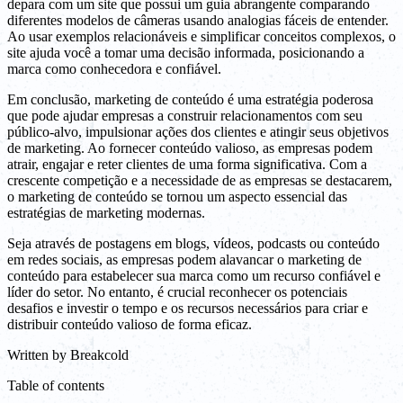
depara com um site que possui um guia abrangente comparando
diferentes modelos de câmeras usando analogias fáceis de entender.
Ao usar exemplos relacionáveis e simplificar conceitos complexos, o
site ajuda você a tomar uma decisão informada, posicionando a
marca como conhecedora e confiável.
Em conclusão, marketing de conteúdo é uma estratégia poderosa
que pode ajudar empresas a construir relacionamentos com seu
público-alvo, impulsionar ações dos clientes e atingir seus objetivos
de marketing. Ao fornecer conteúdo valioso, as empresas podem
atrair, engajar e reter clientes de uma forma significativa. Com a
crescente competição e a necessidade de as empresas se destacarem,
o marketing de conteúdo se tornou um aspecto essencial das
estratégias de marketing modernas.
Seja através de postagens em blogs, vídeos, podcasts ou conteúdo
em redes sociais, as empresas podem alavancar o marketing de
conteúdo para estabelecer sua marca como um recurso confiável e
líder do setor. No entanto, é crucial reconhecer os potenciais
desafios e investir o tempo e os recursos necessários para criar e
distribuir conteúdo valioso de forma eficaz.
Written by
Breakcold
Table of contents