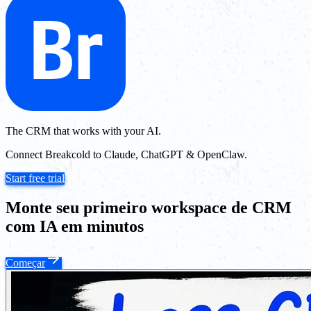
The CRM that works with your AI.
Connect Breakcold to Claude, ChatGPT & OpenClaw.
Start free trial
Monte seu primeiro workspace de CRM
com IA em minutos
Começar