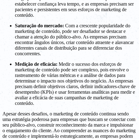
estabelecer confiança leva tempo, e as empresas precisam ser
pacientes e persistentes em seus esforços de marketing de
conteúdo.
Saturação do mercado:
Com a crescente popularidade do
marketing de conteúdo, pode ser desafiador se destacar e
chamar a atenção do público-alvo. As empresas precisam
encontrar ângulos únicos, criar conteúdo atraente e alavancar
diferentes canais de distribuição para se diferenciar dos
concorrentes.
Medição de eficácia:
Medir o sucesso dos esforços de
marketing de conteúdo pode ser complexo, pois envolve o
rastreamento de várias métricas e a análise de dados para
determinar o impacto nos objetivos do negócio. As empresas
precisam definir objetivos claros, definir indicadores-chave de
desempenho (KPIs) e usar ferramentas analíticas para medir e
avaliar a eficácia de suas campanhas de marketing de
conteúdo.
Apesar desses desafios, o marketing de conteúdo continua sendo
uma estratégia poderosa para empresas que buscam se conectar com
seu público-alvo, construir reconhecimento da marca e impulsionar
o engajamento do cliente. Ao compreender as nuances do marketing
de conteúdo e implementá-lo estrategicamente, as empresas podem