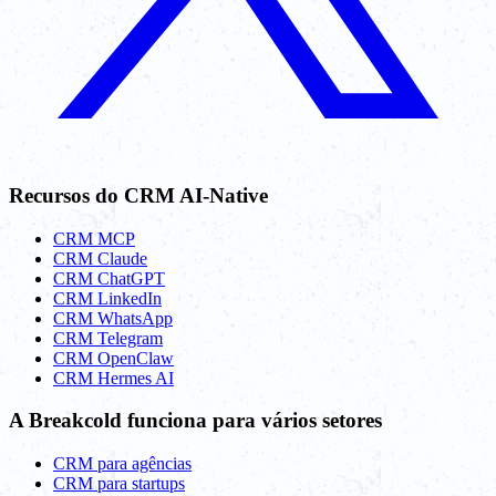
Recursos do CRM AI-Native
CRM MCP
CRM Claude
CRM ChatGPT
CRM LinkedIn
CRM WhatsApp
CRM Telegram
CRM OpenClaw
CRM Hermes AI
A Breakcold funciona para vários setores
CRM para agências
CRM para startups