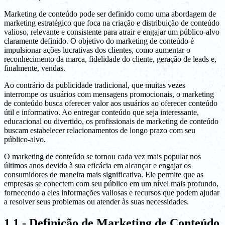
Marketing de conteúdo pode ser definido como uma abordagem de
marketing estratégico que foca na criação e distribuição de conteúdo
valioso, relevante e consistente para atrair e engajar um público-alvo
claramente definido. O objetivo do marketing de conteúdo é
impulsionar ações lucrativas dos clientes, como aumentar o
reconhecimento da marca, fidelidade do cliente, geração de leads e,
finalmente, vendas.
Ao contrário da publicidade tradicional, que muitas vezes
interrompe os usuários com mensagens promocionais, o marketing
de conteúdo busca oferecer valor aos usuários ao oferecer conteúdo
útil e informativo. Ao entregar conteúdo que seja interessante,
educacional ou divertido, os profissionais de marketing de conteúdo
buscam estabelecer relacionamentos de longo prazo com seu
público-alvo.
O marketing de conteúdo se tornou cada vez mais popular nos
últimos anos devido à sua eficácia em alcançar e engajar os
consumidores de maneira mais significativa. Ele permite que as
empresas se conectem com seu público em um nível mais profundo,
fornecendo a eles informações valiosas e recursos que podem ajudar
a resolver seus problemas ou atender às suas necessidades.
1.1 - Definição de Marketing de Conteúdo