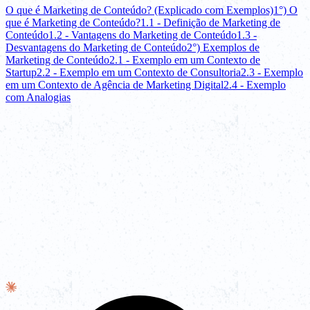
O que é Marketing de Conteúdo? (Explicado com Exemplos)
1°) O
que é Marketing de Conteúdo?
1.1 - Definição de Marketing de
Conteúdo
1.2 - Vantagens do Marketing de Conteúdo
1.3 -
Desvantagens do Marketing de Conteúdo
2°) Exemplos de
Marketing de Conteúdo
2.1 - Exemplo em um Contexto de
Startup
2.2 - Exemplo em um Contexto de Consultoria
2.3 - Exemplo
em um Contexto de Agência de Marketing Digital
2.4 - Exemplo
com Analogias