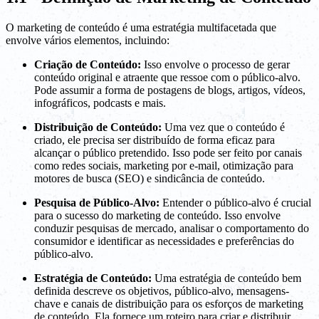
O marketing de conteúdo é uma estratégia multifacetada que
envolve vários elementos, incluindo:
Criação de Conteúdo:
Isso envolve o processo de gerar
conteúdo original e atraente que ressoe com o público-alvo.
Pode assumir a forma de postagens de blogs, artigos, vídeos,
infográficos, podcasts e mais.
Distribuição de Conteúdo:
Uma vez que o conteúdo é
criado, ele precisa ser distribuído de forma eficaz para
alcançar o público pretendido. Isso pode ser feito por canais
como redes sociais, marketing por e-mail, otimização para
motores de busca (SEO) e sindicância de conteúdo.
Pesquisa de Público-Alvo:
Entender o público-alvo é crucial
para o sucesso do marketing de conteúdo. Isso envolve
conduzir pesquisas de mercado, analisar o comportamento do
consumidor e identificar as necessidades e preferências do
público-alvo.
Estratégia de Conteúdo:
Uma estratégia de conteúdo bem
definida descreve os objetivos, público-alvo, mensagens-
chave e canais de distribuição para os esforços de marketing
de conteúdo. Ela fornece um roteiro para criar e distribuir