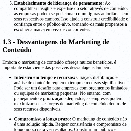
Estabelecimento de liderança de pensamento:
Ao
compartilhar insights e expertise do setor através de conteúdo,
as empresas podem se posicionar como figuras autoritárias em
seus respectivos campos. Isso ajuda a construir credibilidade e
confiança entre o público-alvo, tornando-os mais propensos a
escolher a marca em vez de concorrentes.
1.3 - Desvantagens do Marketing de
Conteúdo
Embora o marketing de conteúdo ofereça muitos benefícios, é
importante estar ciente das possíveis desvantagens também:
Intensivo em tempo e recursos:
Criação, distribuição e
análise de conteúdo requerem tempo e recursos significativos.
Pode ser um desafio para empresas com orçamentos limitados
ou equipes de marketing pequenas. No entanto, com
planejamento e priorização adequados, as empresas podem
maximizar seus esforços de marketing de conteúdo dentro de
seus recursos disponíveis.
Compromisso a longo prazo:
O marketing de conteúdo não
é uma solução rápida. Requer consistência e compromisso de
longo prazo para ver resultados. Construir um público e