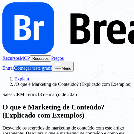
Recursos
MCP
Preços
Recursos
Entrar
Começar teste grátis
Menu
Explain
/
O que é Marketing de Conteúdo? (Explicado com Exemplos)
Sales CRM Terms
13 de março de 2026
O que é Marketing de Conteúdo?
(Explicado com Exemplos)
Desvende os segredos do marketing de conteúdo com este artigo
abrangente! Descubra o que é marketing de conteúdo e como ele