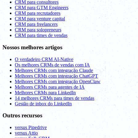
CRM para consultores
CRM para GTM Engineers
CRM para recrutadores
CRM para venture capital
CRM para freelancers
CRM para solopreneurs
CRM para times de vendas
Nossos melhores artigos
O verdadeiro CRM AI-Native
Os melhores CRMs de vendas com IA
Melhores CRMs com integração Claude
Melhores CRMs com integração ChatGPT
Melhores CRMs com integração OpenClaw
Melhores CRMs para agentes de IA
Melhores CRMs para LinkedIn
14 melhores CRMs para times de vendas
Gestão de inbox do LinkedIn
Outros recursos
versus Pipedrive
versus Attio