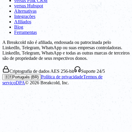
versus Folk CRM
versus Hubspot
Alternativas
Integrações
Afiliados
Blog
Ferramentas
A Breakcold não é afiliada, endossada ou patrocinada pelo
LinkedIn, Telegram, WhatsApp ou suas empresas controladoras.
LinkedIn, Telegram, WhatsApp e todas as outras marcas de terceiros
são de propriedade de seus respectivos donos.
Criptografia de dados AES 256-bit
Suporte 24/5
Política de privacidade
Termos de
🇧🇷
Português (BR)
serviço
DPA
©
2026
Breakcold, Inc.