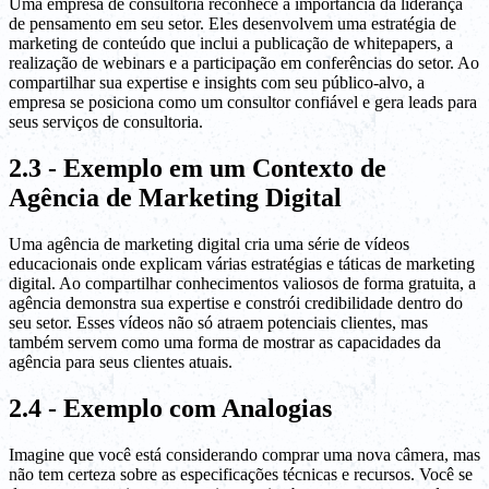
Uma empresa de consultoria reconhece a importância da liderança
de pensamento em seu setor. Eles desenvolvem uma estratégia de
marketing de conteúdo que inclui a publicação de whitepapers, a
realização de webinars e a participação em conferências do setor. Ao
compartilhar sua expertise e insights com seu público-alvo, a
empresa se posiciona como um consultor confiável e gera leads para
seus serviços de consultoria.
2.3 - Exemplo em um Contexto de
Agência de Marketing Digital
Uma agência de marketing digital cria uma série de vídeos
educacionais onde explicam várias estratégias e táticas de marketing
digital. Ao compartilhar conhecimentos valiosos de forma gratuita, a
agência demonstra sua expertise e constrói credibilidade dentro do
seu setor. Esses vídeos não só atraem potenciais clientes, mas
também servem como uma forma de mostrar as capacidades da
agência para seus clientes atuais.
2.4 - Exemplo com Analogias
Imagine que você está considerando comprar uma nova câmera, mas
não tem certeza sobre as especificações técnicas e recursos. Você se