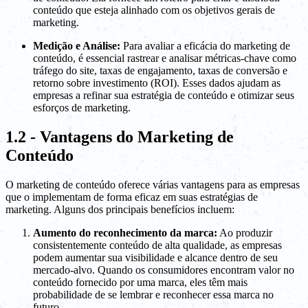
conteúdo que esteja alinhado com os objetivos gerais de
marketing.
Medição e Análise:
Para avaliar a eficácia do marketing de
conteúdo, é essencial rastrear e analisar métricas-chave como
tráfego do site, taxas de engajamento, taxas de conversão e
retorno sobre investimento (ROI). Esses dados ajudam as
empresas a refinar sua estratégia de conteúdo e otimizar seus
esforços de marketing.
1.2 - Vantagens do Marketing de
Conteúdo
O marketing de conteúdo oferece várias vantagens para as empresas
que o implementam de forma eficaz em suas estratégias de
marketing. Alguns dos principais benefícios incluem:
Aumento do reconhecimento da marca:
Ao produzir
consistentemente conteúdo de alta qualidade, as empresas
podem aumentar sua visibilidade e alcance dentro de seu
mercado-alvo. Quando os consumidores encontram valor no
conteúdo fornecido por uma marca, eles têm mais
probabilidade de se lembrar e reconhecer essa marca no
futuro.