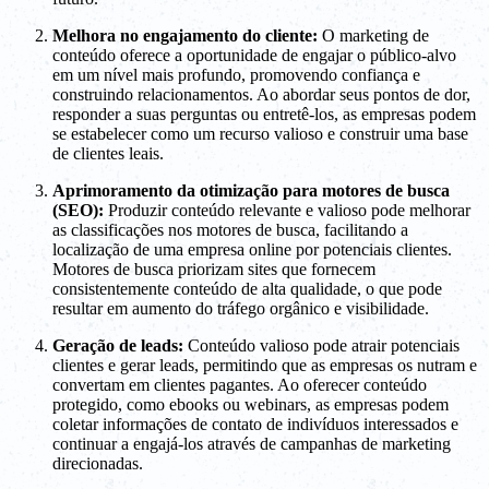
Melhora no engajamento do cliente:
O marketing de
conteúdo oferece a oportunidade de engajar o público-alvo
em um nível mais profundo, promovendo confiança e
construindo relacionamentos. Ao abordar seus pontos de dor,
responder a suas perguntas ou entretê-los, as empresas podem
se estabelecer como um recurso valioso e construir uma base
de clientes leais.
Aprimoramento da otimização para motores de busca
(SEO):
Produzir conteúdo relevante e valioso pode melhorar
as classificações nos motores de busca, facilitando a
localização de uma empresa online por potenciais clientes.
Motores de busca priorizam sites que fornecem
consistentemente conteúdo de alta qualidade, o que pode
resultar em aumento do tráfego orgânico e visibilidade.
Geração de leads:
Conteúdo valioso pode atrair potenciais
clientes e gerar leads, permitindo que as empresas os nutram e
convertam em clientes pagantes. Ao oferecer conteúdo
protegido, como ebooks ou webinars, as empresas podem
coletar informações de contato de indivíduos interessados e
continuar a engajá-los através de campanhas de marketing
direcionadas.