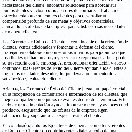
necesidades del cliente, encontrar soluciones para abordar sus
puntos débiles y actuar como asesores de confianza. Trabajan en
estrecha colaboración con los clientes para desarrollar una
comprensión profunda de sus metas y objetivos comerciales,
alineando las ofertas de la empresa para satisfacer esas necesidades
de manera efectiva.
Los Gerentes de Éxito del Cliente hacen hincapié en la retención de
clientes, ventas adicionales y fomentar la defensa del cliente.
Trabajan en colaboración con equipos internos para garantizar que
los clientes reciban un apoyo y servicio excepcionales a lo largo de
su trayectoria con la empresa. Al proporcionar orientación y apoyo
continuos, los Gerentes de Éxito del Cliente ayudan a los clientes a
lograr los resultados deseados, lo que lleva a un aumento de la
satisfacción y lealtad del cliente.
Además, los Gerentes de Éxito del Cliente juegan un papel crucial
en la recopilación de comentarios e información de los clientes, que
luego comparten con equipos relevantes dentro de la empresa. Este
ciclo de retroalimentación ayuda a impulsar mejoras y avances en el
producto, asegurando que las ofertas de la empresa sigan
satisfaciendo y superando las expectativas del cliente.
En conclusión, tanto los Ejecutivos de Cuentas como los Gerentes
de Éxito del Cliente son contribuyentes vitales al éxito de una