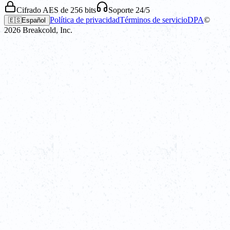
Cifrado AES de 256 bits
Soporte 24/5
Política de privacidad
Términos de servicio
DPA
©
🇪🇸
Español
2026
Breakcold, Inc.