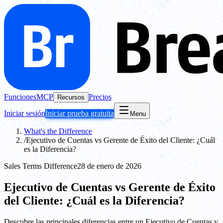
Funciones
MCP
Precios
Recursos
Iniciar sesión
Iniciar prueba gratuita
Menu
What's the Difference
/
Ejecutivo de Cuentas vs Gerente de Éxito del Cliente: ¿Cuál
es la Diferencia?
Sales Terms Difference
28 de enero de 2026
Ejecutivo de Cuentas vs Gerente de Éxito
del Cliente: ¿Cuál es la Diferencia?
Descubre las principales diferencias entre un Ejecutivo de Cuentas y