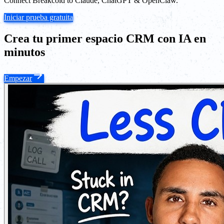
Connect Breakcold to Claude, ChatGPT & OpenClaw.
Iniciar prueba gratuita
Crea tu primer espacio CRM con IA en
minutos
Empezar