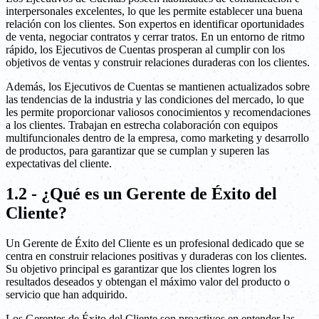
interpersonales excelentes, lo que les permite establecer una buena
relación con los clientes. Son expertos en identificar oportunidades
de venta, negociar contratos y cerrar tratos. En un entorno de ritmo
rápido, los Ejecutivos de Cuentas prosperan al cumplir con los
objetivos de ventas y construir relaciones duraderas con los clientes.
Además, los Ejecutivos de Cuentas se mantienen actualizados sobre
las tendencias de la industria y las condiciones del mercado, lo que
les permite proporcionar valiosos conocimientos y recomendaciones
a los clientes. Trabajan en estrecha colaboración con equipos
multifuncionales dentro de la empresa, como marketing y desarrollo
de productos, para garantizar que se cumplan y superen las
expectativas del cliente.
1.2 - ¿Qué es un Gerente de Éxito del
Cliente?
Un Gerente de Éxito del Cliente es un profesional dedicado que se
centra en construir relaciones positivas y duraderas con los clientes.
Su objetivo principal es garantizar que los clientes logren los
resultados deseados y obtengan el máximo valor del producto o
servicio que han adquirido.
Los Gerentes de Éxito del Cliente son proactivos en entender las