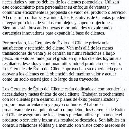
necesidades y puntos débiles de los clientes potenciales. Utilizan
este conocimiento para personalizar su enfoque de ventas y
comunicar eficazmente la propuesta de valor del producto o servicio.
Al construir confianza y afinidad, los Ejecutivos de Cuentas pueden
navegar por ciclos de ventas complejos y superar objeciones.
Siempre están buscando nuevas oportunidades y explorando
estrategias innovadoras para expandir la base de clientes.
Por otro lado, los Gerentes de Éxito del Cliente priorizan la
satisfacción y retención del cliente. Van más allá de las meras
transacciones de venta y se centran en nutrir relaciones a largo
plazo. Su éxito se mide por el grado en que los clientes logran sus
resultados deseados y continúan utilizando el producto o servicio.
Los Gerentes de Éxito del Cliente aprovechan su experiencia para
apoyar a los clientes en la obtención del máximo valor y actuar
como un socio estratégico a lo largo de su trayectoria.
Los Gerentes de Éxito del Cliente están dedicados a comprender las
necesidades y metas únicas de cada cliente. Trabajan estrechamente
con los clientes para desarrollar planes de éxito personalizados y
proporcionar orientación y apoyo continuos. Al abordar
proactivamente cualquier desafío o inquietud, los Gerentes de Éxito
del Cliente aseguran que los clientes puedan utilizar plenamente el
producto o servicio y lograr sus resultados deseados. Son hábiles en
construir relaciones sólidas y a menudo son vistos como asesores de