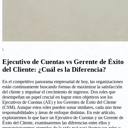
\
Ejecutivo de Cuentas vs Gerente de Éxito
del Cliente: ¿Cuál es la Diferencia?
En el competitivo panorama empresarial de hoy, las organizaciones
están continuamente buscando formas de maximizar la satisfacción
del cliente y impulsar el crecimiento de ingresos. Dos roles que
desempeñan un papel crucial en lograr estos objetivos son los
Ejecutivos de Cuentas (AE) y los Gerentes de Éxito del Cliente
(CSM). Aunque estos roles pueden sonar similares, cada uno tiene
responsabilidades y áreas de enfoque distintas. En este artículo,
exploraremos lo que hace un Ejecutivo de Cuentas y un Gerente de
Éxito del Cliente, examinaremos las diferencias entre ellos y
proporcionaremos ejemplos de la vida real para ilustrar sus roles y