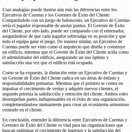
Usar analogías puede ilustrar aún más las diferencias entre los
Ejecutivos de Cuentas y los Gerentes de Éxito del Cliente.
Comparándolo con un juego de baloncesto, un Ejecutivo de Cuentas
sería el jugador responsable de anotar puntos. El Gerente de Éxito
del Cliente, por otro lado, puede ser comparado con el entrenador,
asegurándose de que cada jugador sobresalga en su posición y que
todo el equipo gane el juego. De manera similar, un Ejecutivo de
Cuentas puede ser visto como el arquitecto que diseña y construye
un edificio, mientras que el Gerente de Éxito del Cliente actúa como
el administrador del edificio, asegurando un uso óptimo y
satisfacción una vez que el edificio está ocupado.
Como se ha expuesto, la distinción entre un Ejecutivo de Cuentas y
un Gerente de Éxito del Cliente radica en sus áreas de énfasis y
responsabilidades primarias. Mientras que el primero se centra en
impulsar el crecimiento de ventas y adquirir nuevos clientes, el
segundo prioriza la satisfacción y retención del cliente. Ambos roles
desempeñan partes indispensables en el éxito de una organización,
complementándose mutuamente para crear un ecosistema armonioso
centrado en el cliente.
En conclusión, entender la diferencia entre Ejecutivos de Cuentas y
Gerentes de Éxito del Cliente es vital para las organizaciones que
buscan optimizar el crecimiento de ingresos y la satisfacción del