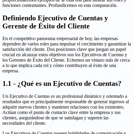
funciones contrastantes. Profundicemos en esta comparación.
Definiendo Ejecutivo de Cuentas y
Gerente de Éxito del Cliente
En el competitivo panorama empresarial de hoy, las empresas
dependen de varios roles para impulsar el crecimiento y garantizar la
satisfacción del cliente. Dos posiciones clave que juegan un papel
crucial en alcanzar estos objetivos son los Ejecutivos de Cuentas y
los Gerentes de Éxito del Cliente. Echemos un vistazo más de cerca
a lo que implica cada rol y cómo contribuyen al éxito de una
empresa.
1.1 - ¿Qué es un Ejecutivo de Cuentas?
Un Ejecutivo de Cuentas es un profesional dinámico y orientado a
resultados que es principalmente responsable de generar ingresos al
adquirir nuevos clientes y mantener relaciones con los existentes.
Actúan como el punto de contacto clave entre la empresa y sus
clientes, asegurándose de que se satisfagan y superen las
necesidades del cliente.
Los Ejecutivos de Cuentas poseen habilidades de comunicación e