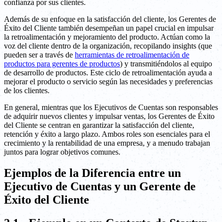
confianza por sus clientes.
Además de su enfoque en la satisfacción del cliente, los Gerentes de
Éxito del Cliente también desempeñan un papel crucial en impulsar
la retroalimentación y mejoramiento del producto. Actúan como la
voz del cliente dentro de la organización, recopilando insights (que
pueden ser a través de
herramientas de retroalimentación de
productos para gerentes de productos
) y transmitiéndolos al equipo
de desarrollo de productos. Este ciclo de retroalimentación ayuda a
mejorar el producto o servicio según las necesidades y preferencias
de los clientes.
En general, mientras que los Ejecutivos de Cuentas son responsables
de adquirir nuevos clientes y impulsar ventas, los Gerentes de Éxito
del Cliente se centran en garantizar la satisfacción del cliente,
retención y éxito a largo plazo. Ambos roles son esenciales para el
crecimiento y la rentabilidad de una empresa, y a menudo trabajan
juntos para lograr objetivos comunes.
Ejemplos de la Diferencia entre un
Ejecutivo de Cuentas y un Gerente de
Éxito del Cliente