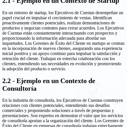
2.1 - Ejemplo en un Contexto de Startup
En un entorno de startup, los Ejecutivos de Cuentas desempeñan un
papel crucial en impulsar el crecimiento de ventas. Identifican
proactivamente clientes potenciales, realizan demostraciones de
productos y negocian contratos para cerrar acuerdos. Los Ejecutivos
de Cuentas están constantemente interactuando con prospectos y
proporcionando la información adecuada para abordar sus
inquietudes. Los Gerentes de Éxito del Cliente en startups se centran
en la incorporación de nuevos clientes, asegurando una experiencia
inicial positiva y un apoyo continuo para impulsar la satisfacción y
retención del cliente. Trabajan en estrecha colaboración con los
clientes, entendiendo sus necesidades en evolución y promoviendo
la adopción del producto o servicio.
2.2 - Ejemplo en un Contexto de
Consultoría
En la industria de consultoría, los Ejecutivos de Cuentas construyen
relaciones con clientes potenciales, entendiendo sus desafíos
comerciales y proponiendo soluciones a través de propuestas y
presentaciones. Son expertos en demostrar el valor que los servicios
de consultoría aportan a la organización del cliente. Los Gerentes de
Éxito del Cliente en empresas de consultoría trabajan estrechamente