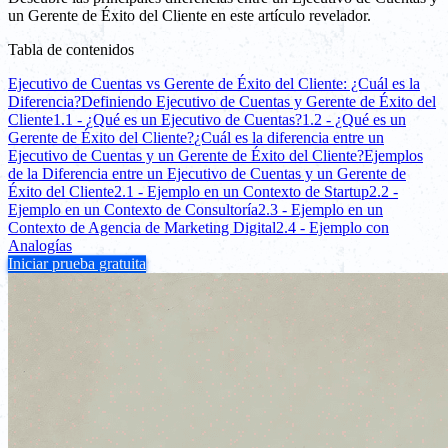
un Gerente de Éxito del Cliente en este artículo revelador.
Tabla de contenidos
Ejecutivo de Cuentas vs Gerente de Éxito del Cliente: ¿Cuál es la
Diferencia?
Definiendo Ejecutivo de Cuentas y Gerente de Éxito del
Cliente
1.1 - ¿Qué es un Ejecutivo de Cuentas?
1.2 - ¿Qué es un
Gerente de Éxito del Cliente?
¿Cuál es la diferencia entre un
Ejecutivo de Cuentas y un Gerente de Éxito del Cliente?
Ejemplos
de la Diferencia entre un Ejecutivo de Cuentas y un Gerente de
Éxito del Cliente
2.1 - Ejemplo en un Contexto de Startup
2.2 -
Ejemplo en un Contexto de Consultoría
2.3 - Ejemplo en un
Contexto de Agencia de Marketing Digital
2.4 - Ejemplo con
Analogías
Iniciar prueba gratuita