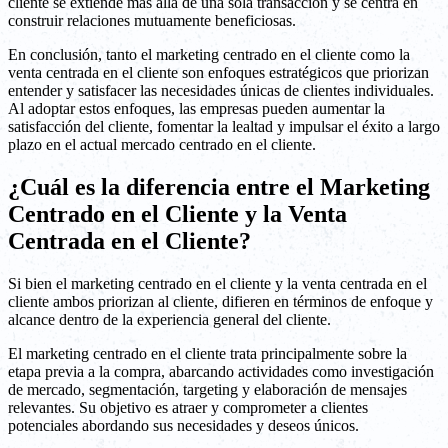
cliente se extiende más allá de una sola transacción y se centra en
construir relaciones mutuamente beneficiosas.
En conclusión, tanto el marketing centrado en el cliente como la
venta centrada en el cliente son enfoques estratégicos que priorizan
entender y satisfacer las necesidades únicas de clientes individuales.
Al adoptar estos enfoques, las empresas pueden aumentar la
satisfacción del cliente, fomentar la lealtad y impulsar el éxito a largo
plazo en el actual mercado centrado en el cliente.
¿Cuál es la diferencia entre el Marketing
Centrado en el Cliente y la Venta
Centrada en el Cliente?
Si bien el marketing centrado en el cliente y la venta centrada en el
cliente ambos priorizan al cliente, difieren en términos de enfoque y
alcance dentro de la experiencia general del cliente.
El marketing centrado en el cliente trata principalmente sobre la
etapa previa a la compra, abarcando actividades como investigación
de mercado, segmentación, targeting y elaboración de mensajes
relevantes. Su objetivo es atraer y comprometer a clientes
potenciales abordando sus necesidades y deseos únicos.