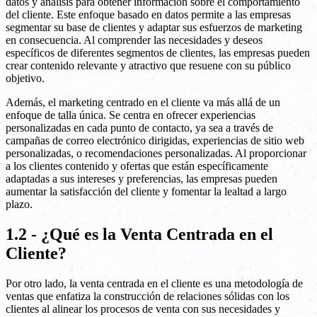
datos y análisis para obtener información sobre el comportamiento
del cliente. Este enfoque basado en datos permite a las empresas
segmentar su base de clientes y adaptar sus esfuerzos de marketing
en consecuencia. Al comprender las necesidades y deseos
específicos de diferentes segmentos de clientes, las empresas pueden
crear contenido relevante y atractivo que resuene con su público
objetivo.
Además, el marketing centrado en el cliente va más allá de un
enfoque de talla única. Se centra en ofrecer experiencias
personalizadas en cada punto de contacto, ya sea a través de
campañas de correo electrónico dirigidas, experiencias de sitio web
personalizadas, o recomendaciones personalizadas. Al proporcionar
a los clientes contenido y ofertas que están específicamente
adaptadas a sus intereses y preferencias, las empresas pueden
aumentar la satisfacción del cliente y fomentar la lealtad a largo
plazo.
1.2 - ¿Qué es la Venta Centrada en el
Cliente?
Por otro lado, la venta centrada en el cliente es una metodología de
ventas que enfatiza la construcción de relaciones sólidas con los
clientes al alinear los procesos de venta con sus necesidades y