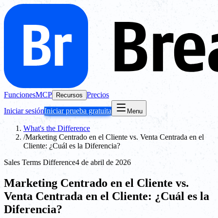
Funciones
MCP
Precios
Recursos
Iniciar sesión
Iniciar prueba gratuita
Menu
What's the Difference
/
Marketing Centrado en el Cliente vs. Venta Centrada en el
Cliente: ¿Cuál es la Diferencia?
Sales Terms Difference
4 de abril de 2026
Marketing Centrado en el Cliente vs.
Venta Centrada en el Cliente: ¿Cuál es la
Diferencia?