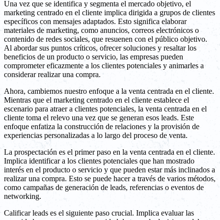
Una vez que se identifica y segmenta el mercado objetivo, el
marketing centrado en el cliente implica dirigida a grupos de clientes
específicos con mensajes adaptados. Esto significa elaborar
materiales de marketing, como anuncios, correos electrónicos o
contenido de redes sociales, que resuenen con el público objetivo.
Al abordar sus puntos críticos, ofrecer soluciones y resaltar los
beneficios de un producto o servicio, las empresas pueden
comprometer eficazmente a los clientes potenciales y animarles a
considerar realizar una compra.
Ahora, cambiemos nuestro enfoque a la venta centrada en el cliente.
Mientras que el marketing centrado en el cliente establece el
escenario para atraer a clientes potenciales, la venta centrada en el
cliente toma el relevo una vez que se generan esos leads. Este
enfoque enfatiza la construcción de relaciones y la provisión de
experiencias personalizadas a lo largo del proceso de venta.
La prospectación es el primer paso en la venta centrada en el cliente.
Implica identificar a los clientes potenciales que han mostrado
interés en el producto o servicio y que pueden estar más inclinados a
realizar una compra. Esto se puede hacer a través de varios métodos,
como campañas de generación de leads, referencias o eventos de
networking.
Calificar leads es el siguiente paso crucial. Implica evaluar las