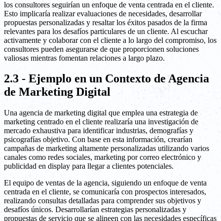
los consultores seguirían un enfoque de venta centrada en el cliente.
Esto implicaría realizar evaluaciones de necesidades, desarrollar
propuestas personalizadas y resaltar los éxitos pasados de la firma
relevantes para los desafíos particulares de un cliente. Al escuchar
activamente y colaborar con el cliente a lo largo del compromiso, los
consultores pueden asegurarse de que proporcionen soluciones
valiosas mientras fomentan relaciones a largo plazo.
2.3 - Ejemplo en un Contexto de Agencia
de Marketing Digital
Una agencia de marketing digital que emplea una estrategia de
marketing centrado en el cliente realizaría una investigación de
mercado exhaustiva para identificar industrias, demografías y
psicografías objetivo. Con base en esta información, crearían
campañas de marketing altamente personalizadas utilizando varios
canales como redes sociales, marketing por correo electrónico y
publicidad en display para llegar a clientes potenciales.
El equipo de ventas de la agencia, siguiendo un enfoque de venta
centrada en el cliente, se comunicaría con prospectos interesados,
realizando consultas detalladas para comprender sus objetivos y
desafíos únicos. Desarrollarían estrategias personalizadas y
propuestas de servicio que se alineen con las necesidades específicas