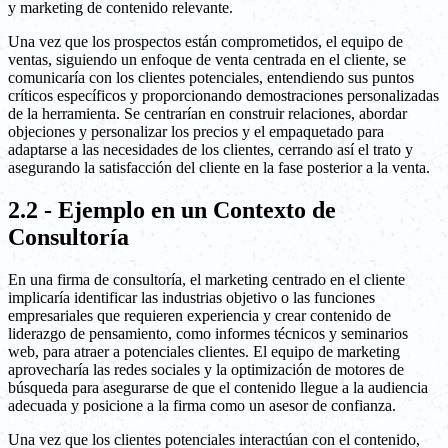
y marketing de contenido relevante.
Una vez que los prospectos están comprometidos, el equipo de
ventas, siguiendo un enfoque de venta centrada en el cliente, se
comunicaría con los clientes potenciales, entendiendo sus puntos
críticos específicos y proporcionando demostraciones personalizadas
de la herramienta. Se centrarían en construir relaciones, abordar
objeciones y personalizar los precios y el empaquetado para
adaptarse a las necesidades de los clientes, cerrando así el trato y
asegurando la satisfacción del cliente en la fase posterior a la venta.
2.2 - Ejemplo en un Contexto de
Consultoría
En una firma de consultoría, el marketing centrado en el cliente
implicaría identificar las industrias objetivo o las funciones
empresariales que requieren experiencia y crear contenido de
liderazgo de pensamiento, como informes técnicos y seminarios
web, para atraer a potenciales clientes. El equipo de marketing
aprovecharía las redes sociales y la optimización de motores de
búsqueda para asegurarse de que el contenido llegue a la audiencia
adecuada y posicione a la firma como un asesor de confianza.
Una vez que los clientes potenciales interactúan con el contenido,