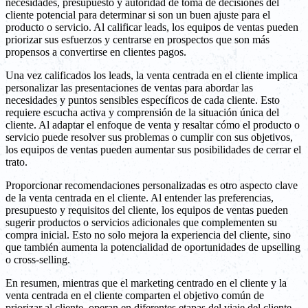
necesidades, presupuesto y autoridad de toma de decisiones del
cliente potencial para determinar si son un buen ajuste para el
producto o servicio. Al calificar leads, los equipos de ventas pueden
priorizar sus esfuerzos y centrarse en prospectos que son más
propensos a convertirse en clientes pagos.
Una vez calificados los leads, la venta centrada en el cliente implica
personalizar las presentaciones de ventas para abordar las
necesidades y puntos sensibles específicos de cada cliente. Esto
requiere escucha activa y comprensión de la situación única del
cliente. Al adaptar el enfoque de venta y resaltar cómo el producto o
servicio puede resolver sus problemas o cumplir con sus objetivos,
los equipos de ventas pueden aumentar sus posibilidades de cerrar el
trato.
Proporcionar recomendaciones personalizadas es otro aspecto clave
de la venta centrada en el cliente. Al entender las preferencias,
presupuesto y requisitos del cliente, los equipos de ventas pueden
sugerir productos o servicios adicionales que complementen su
compra inicial. Esto no solo mejora la experiencia del cliente, sino
que también aumenta la potencialidad de oportunidades de upselling
o cross-selling.
En resumen, mientras que el marketing centrado en el cliente y la
venta centrada en el cliente comparten el objetivo común de
priorizar al cliente, operan en diferentes etapas del viaje del cliente.