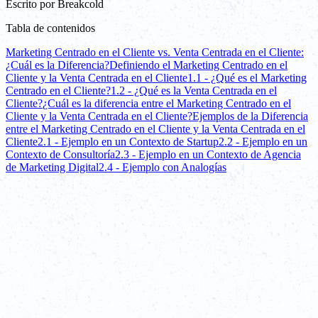
Escrito por
Breakcold
Tabla de contenidos
Marketing Centrado en el Cliente vs. Venta Centrada en el Cliente:
¿Cuál es la Diferencia?
Definiendo el Marketing Centrado en el
Cliente y la Venta Centrada en el Cliente
1.1 - ¿Qué es el Marketing
Centrado en el Cliente?
1.2 - ¿Qué es la Venta Centrada en el
Cliente?
¿Cuál es la diferencia entre el Marketing Centrado en el
Cliente y la Venta Centrada en el Cliente?
Ejemplos de la Diferencia
entre el Marketing Centrado en el Cliente y la Venta Centrada en el
Cliente
2.1 - Ejemplo en un Contexto de Startup
2.2 - Ejemplo en un
Contexto de Consultoría
2.3 - Ejemplo en un Contexto de Agencia
de Marketing Digital
2.4 - Ejemplo con Analogías