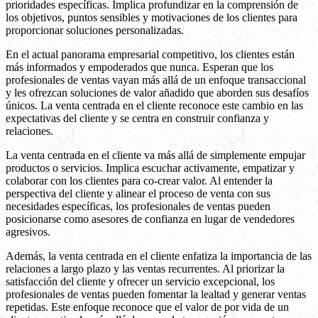
prioridades específicas. Implica profundizar en la comprensión de
los objetivos, puntos sensibles y motivaciones de los clientes para
proporcionar soluciones personalizadas.
En el actual panorama empresarial competitivo, los clientes están
más informados y empoderados que nunca. Esperan que los
profesionales de ventas vayan más allá de un enfoque transaccional
y les ofrezcan soluciones de valor añadido que aborden sus desafíos
únicos. La venta centrada en el cliente reconoce este cambio en las
expectativas del cliente y se centra en construir confianza y
relaciones.
La venta centrada en el cliente va más allá de simplemente empujar
productos o servicios. Implica escuchar activamente, empatizar y
colaborar con los clientes para co-crear valor. Al entender la
perspectiva del cliente y alinear el proceso de venta con sus
necesidades específicas, los profesionales de ventas pueden
posicionarse como asesores de confianza en lugar de vendedores
agresivos.
Además, la venta centrada en el cliente enfatiza la importancia de las
relaciones a largo plazo y las ventas recurrentes. Al priorizar la
satisfacción del cliente y ofrecer un servicio excepcional, los
profesionales de ventas pueden fomentar la lealtad y generar ventas
repetidas. Este enfoque reconoce que el valor de por vida de un