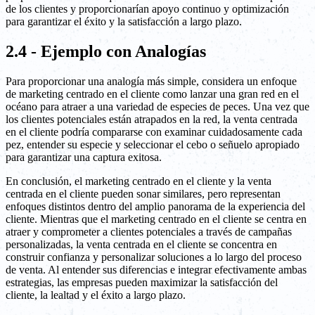
de los clientes y proporcionarían apoyo continuo y optimización
para garantizar el éxito y la satisfacción a largo plazo.
2.4 - Ejemplo con Analogías
Para proporcionar una analogía más simple, considera un enfoque
de marketing centrado en el cliente como lanzar una gran red en el
océano para atraer a una variedad de especies de peces. Una vez que
los clientes potenciales están atrapados en la red, la venta centrada
en el cliente podría compararse con examinar cuidadosamente cada
pez, entender su especie y seleccionar el cebo o señuelo apropiado
para garantizar una captura exitosa.
En conclusión, el marketing centrado en el cliente y la venta
centrada en el cliente pueden sonar similares, pero representan
enfoques distintos dentro del amplio panorama de la experiencia del
cliente. Mientras que el marketing centrado en el cliente se centra en
atraer y comprometer a clientes potenciales a través de campañas
personalizadas, la venta centrada en el cliente se concentra en
construir confianza y personalizar soluciones a lo largo del proceso
de venta. Al entender sus diferencias e integrar efectivamente ambas
estrategias, las empresas pueden maximizar la satisfacción del
cliente, la lealtad y el éxito a largo plazo.