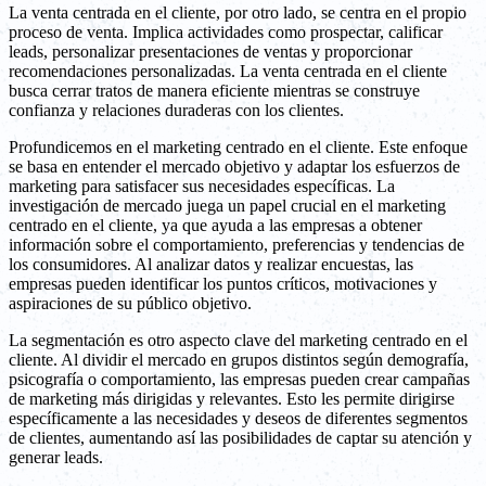
La venta centrada en el cliente, por otro lado, se centra en el propio
proceso de venta. Implica actividades como prospectar, calificar
leads, personalizar presentaciones de ventas y proporcionar
recomendaciones personalizadas. La venta centrada en el cliente
busca cerrar tratos de manera eficiente mientras se construye
confianza y relaciones duraderas con los clientes.
Profundicemos en el marketing centrado en el cliente. Este enfoque
se basa en entender el mercado objetivo y adaptar los esfuerzos de
marketing para satisfacer sus necesidades específicas. La
investigación de mercado juega un papel crucial en el marketing
centrado en el cliente, ya que ayuda a las empresas a obtener
información sobre el comportamiento, preferencias y tendencias de
los consumidores. Al analizar datos y realizar encuestas, las
empresas pueden identificar los puntos críticos, motivaciones y
aspiraciones de su público objetivo.
La segmentación es otro aspecto clave del marketing centrado en el
cliente. Al dividir el mercado en grupos distintos según demografía,
psicografía o comportamiento, las empresas pueden crear campañas
de marketing más dirigidas y relevantes. Esto les permite dirigirse
específicamente a las necesidades y deseos de diferentes segmentos
de clientes, aumentando así las posibilidades de captar su atención y
generar leads.