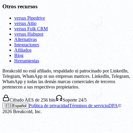
Otros recursos
versus Pipedrive
versus Attio
versus Folk CRM
versus Hubspot
Alternativas
Integraciones
Afiliados
Blog
Herramientas
Breakcold no está afiliado, respaldado ni patrocinado por LinkedIn,
Telegram, WhatsApp ni sus empresas matrices. LinkedIn, Telegram,
WhatsApp y todas las demás marcas comerciales de terceros
pertenecen a sus respectivos propietarios.
Cifrado AES de 256 bits
Soporte 24/5
Política de privacidad
Términos de servicio
DPA
©
🇪🇸
Español
2026
Breakcold, Inc.