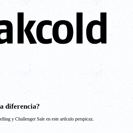
la diferencia?
lling y Challenger Sale en este artículo perspicaz.