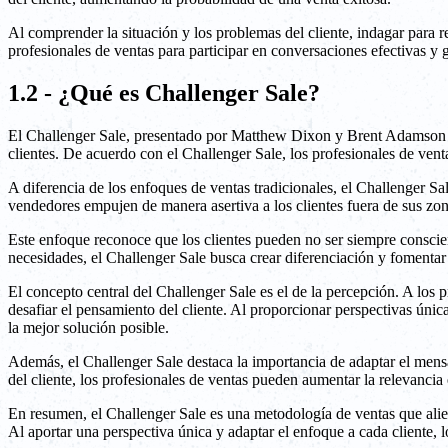
Al comprender la situación y los problemas del cliente, indagar para r
profesionales de ventas para participar en conversaciones efectivas y g
1.2 - ¿Qué es Challenger Sale?
El Challenger Sale, presentado por Matthew Dixon y Brent Adamson en
clientes. De acuerdo con el Challenger Sale, los profesionales de vent
A diferencia de los enfoques de ventas tradicionales, el Challenger Sa
vendedores empujen de manera asertiva a los clientes fuera de sus zo
Este enfoque reconoce que los clientes pueden no ser siempre conscient
necesidades, el Challenger Sale busca crear diferenciación y fomentar r
El concepto central del Challenger Sale es el de la percepción. A los 
desafiar el pensamiento del cliente. Al proporcionar perspectivas úni
la mejor solución posible.
Además, el Challenger Sale destaca la importancia de adaptar el mensaj
del cliente, los profesionales de ventas pueden aumentar la relevancia
En resumen, el Challenger Sale es una metodología de ventas que alient
Al aportar una perspectiva única y adaptar el enfoque a cada cliente, l