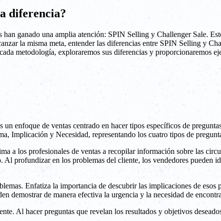
la diferencia?
han ganado una amplia atención: SPIN Selling y Challenger Sale. Estos 
anzar la misma meta, entender las diferencias entre SPIN Selling y Cha
de cada metodología, exploraremos sus diferencias y proporcionaremos ej
un enfoque de ventas centrado en hacer tipos específicos de preguntas p
ma, Implicación y Necesidad, representando los cuatro tipos de pregunta
ima a los profesionales de ventas a recopilar información sobre las circ
. Al profundizar en los problemas del cliente, los vendedores pueden id
lemas. Enfatiza la importancia de descubrir las implicaciones de esos p
eden demostrar de manera efectiva la urgencia y la necesidad de encontr
ente. Al hacer preguntas que revelan los resultados y objetivos deseados