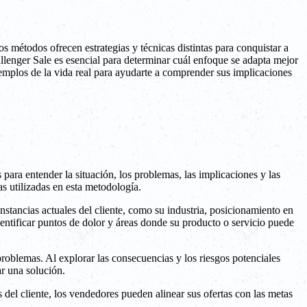
métodos ofrecen estrategias y técnicas distintas para conquistar a
llenger Sale es esencial para determinar cuál enfoque se adapta mejor
emplos de la vida real para ayudarte a comprender sus implicaciones
ara entender la situación, los problemas, las implicaciones y las
s utilizadas en esta metodología.
unstancias actuales del cliente, como su industria, posicionamiento en
entificar puntos de dolor y áreas donde su producto o servicio puede
roblemas. Al explorar las consecuencias y los riesgos potenciales
ar una solución.
 del cliente, los vendedores pueden alinear sus ofertas con las metas