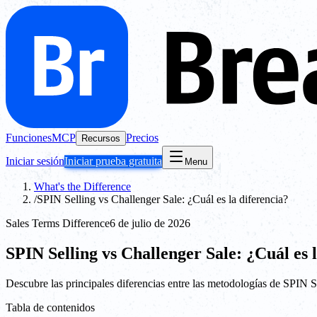
Funciones
MCP
Precios
Recursos
Iniciar sesión
Iniciar prueba gratuita
Menu
What's the Difference
/
SPIN Selling vs Challenger Sale: ¿Cuál es la diferencia?
Sales Terms Difference
6 de julio de 2026
SPIN Selling vs Challenger Sale: ¿Cuál es 
Descubre las principales diferencias entre las metodologías de SPIN Se
Tabla de contenidos