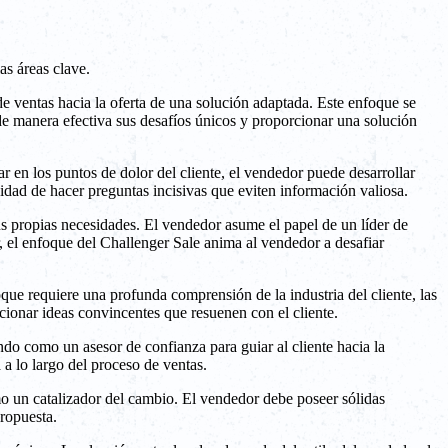
as áreas clave.
de ventas hacia la oferta de una solución adaptada. Este enfoque se
 de manera efectiva sus desafíos únicos y proporcionar una solución
r en los puntos de dolor del cliente, el vendedor puede desarrollar
idad de hacer preguntas incisivas que eviten información valiosa.
sus propias necesidades. El vendedor asume el papel de un líder de
, el enfoque del Challenger Sale anima al vendedor a desafiar
oque requiere una profunda comprensión de la industria del cliente, las
cionar ideas convincentes que resuenen con el cliente.
ndo como un asesor de confianza para guiar al cliente hacia la
 a lo largo del proceso de ventas.
mo un catalizador del cambio. El vendedor debe poseer sólidas
propuesta.