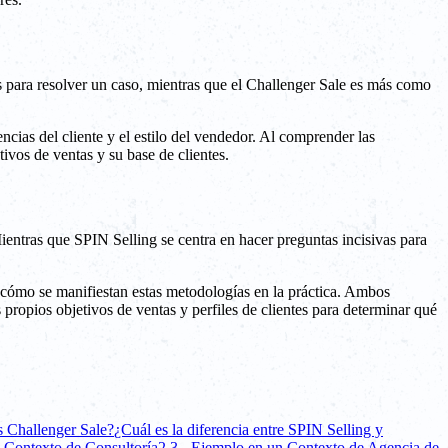
s para resolver un caso, mientras que el Challenger Sale es más como
encias del cliente y el estilo del vendedor. Al comprender las
ivos de ventas y su base de clientes.
ientras que SPIN Selling se centra en hacer preguntas incisivas para
r cómo se manifiestan estas metodologías en la práctica. Ambos
 propios objetivos de ventas y perfiles de clientes para determinar qué
s Challenger Sale?
¿Cuál es la diferencia entre SPIN Selling y
n Contexto de Consultoría
2.3 - Ejemplo en un Contexto de Agencia de