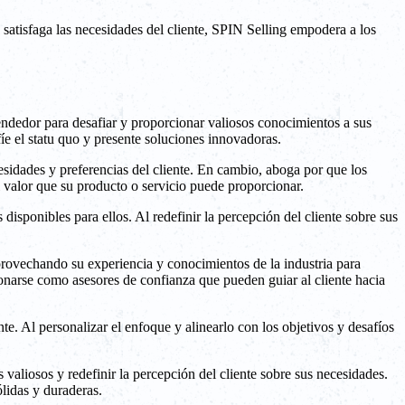
 satisfaga las necesidades del cliente, SPIN Selling empodera a los
dedor para desafiar y proporcionar valiosos conocimientos a sus
fíe el statu quo y presente soluciones innovadoras.
esidades y preferencias del cliente. En cambio, aboga por que los
 valor que su producto o servicio puede proporcionar.
isponibles para ellos. Al redefinir la percepción del cliente sobre sus
aprovechando su experiencia y conocimientos de la industria para
ionarse como asesores de confianza que pueden guiar al cliente hacia
te. Al personalizar el enfoque y alinearlo con los objetivos y desafíos
valiosos y redefinir la percepción del cliente sobre sus necesidades.
ólidas y duraderas.