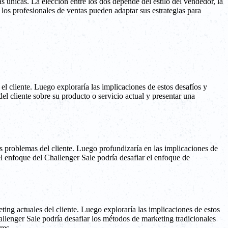
s únicas. La elección entre los dos depende del estilo del vendedor, la
 los profesionales de ventas pueden adaptar sus estrategias para
l cliente. Luego exploraría las implicaciones de estos desafíos y
el cliente sobre su producto o servicio actual y presentar una
 problemas del cliente. Luego profundizaría en las implicaciones de
el enfoque del Challenger Sale podría desafiar el enfoque de
ting actuales del cliente. Luego exploraría las implicaciones de estos
allenger Sale podría desafiar los métodos de marketing tradicionales
res.