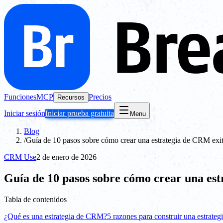
Funciones
MCP
Precios
Recursos
Iniciar sesión
Iniciar prueba gratuita
Menu
Blog
/
Guía de 10 pasos sobre cómo crear una estrategia de CRM exi
CRM Use
2 de enero de 2026
Guía de 10 pasos sobre cómo crear una est
Tabla de contenidos
¿Qué es una estrategia de CRM?
5 razones para construir una estrat