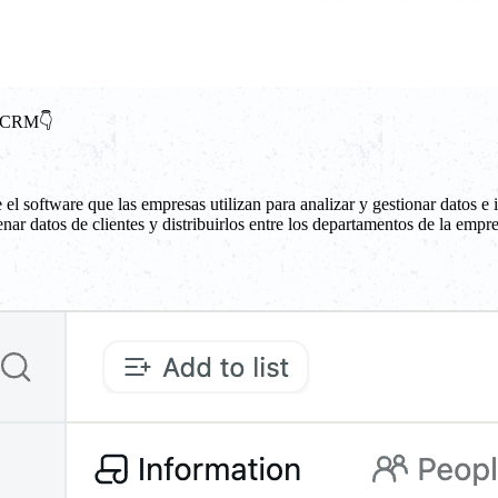
un CRM👇
l software que las empresas utilizan para analizar y gestionar datos e 
enar datos de clientes y distribuirlos entre los departamentos de la emp