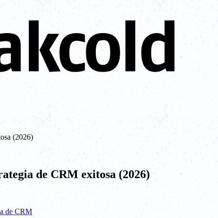
tosa (2026)
rategia de CRM exitosa (2026)
egia de CRM