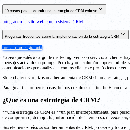
10 pasos para construir una estrategia de CRM exitosa
Integrando tu sitio web con tu sistema CRM
Preguntas frecuentes sobre la implementación de la estrategia CRM
Iniciar prueba gratuita
Ya sea que estés a cargo de marketing, ventas o servicio al cliente, 
mensajes activados o popups. Pero hay una solución imprescindible: so
comunicaciones personalizadas con los clientes y pronósticos de vent
Sin embargo, si utilizas una herramienta de CRM sin una estrategia, p
Para guiar tus primeros pasos, hemos creado este artículo. Encuentra 
¿Qué es una estrategia de CRM?
**Una estrategia de CRM es **un plan interdepartamental para persona
de compromiso, demografía, información de la empresa, navegación, co
Sus elementos básicos son herramientas de CRM, procesos y todo el per