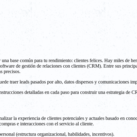
hay una base común para tu rendimiento: clientes felices. Hay miles de 
ftware de gestión de relaciones con clientes (CRM). Entre sus principal
as precisos.
uede traer leads pasados por alto, datos dispersos y comunicaciones imp
instrucciones detalladas en cada paso para construir una estrategia de 
lizar la experiencia de clientes potenciales y actuales basado en cono
mpras e interacciones con el servicio al cliente.
sonal (estructura organizacional, habilidades, incentivos).