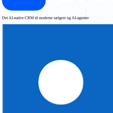
Det AI-native CRM til moderne sælgere og AI-agenter