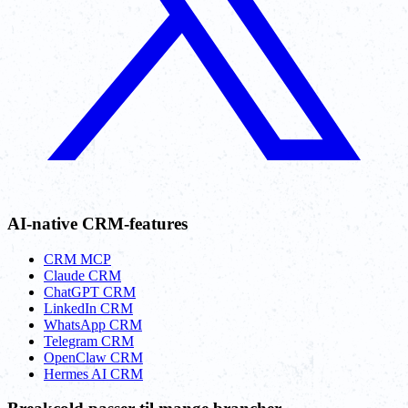
AI-native CRM-features
CRM MCP
Claude CRM
ChatGPT CRM
LinkedIn CRM
WhatsApp CRM
Telegram CRM
OpenClaw CRM
Hermes AI CRM