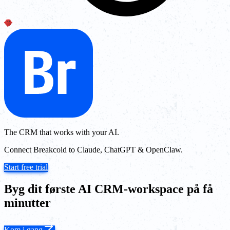
The CRM that works with your AI.
Connect Breakcold to Claude, ChatGPT & OpenClaw.
Start free trial
Byg dit første AI CRM-workspace på få
minutter
Kom i gang