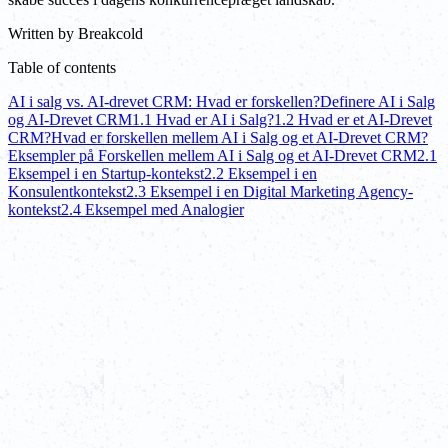
Written by
Breakcold
Table of contents
AI i salg vs. AI-drevet CRM: Hvad er forskellen?
Definere AI i Salg
og AI-Drevet CRM
1.1 Hvad er AI i Salg?
1.2 Hvad er et AI-Drevet
CRM?
Hvad er forskellen mellem AI i Salg og et AI-Drevet CRM?
Eksempler på Forskellen mellem AI i Salg og et AI-Drevet CRM
2.1
Eksempel i en Startup-kontekst
2.2 Eksempel i en
Konsulentkontekst
2.3 Eksempel i en Digital Marketing Agency-
kontekst
2.4 Eksempel med Analogier