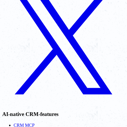
AI-native CRM-features
CRM MCP