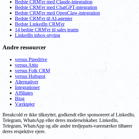
Bedste CRM'er med Claude-integration
Bedste CRM'er med ChatGPT-integration
Bedste CRM'er med OpenClaw-integration
Bedste CRM'er til AI-agenter
Bedste LinkedIn CRM'er
14 bedste CRM'er til sales teams
LinkedIn inbox-styring
Andre ressourcer
versus Pipedrive
versus Attio
versus Folk CRM
versus Hubspot
Alternativer
Integrationer
Affiliates
Blog
Værktøjer
Breakcold er ikke tilknyttet, godkendt eller sponsoreret af LinkedIn,
Telegram, WhatsApp eller deres moderselskaber. LinkedIn,
Telegram, WhatsApp og alle andre tredjeparts-varemærker tilhører
deres respektive ejere.