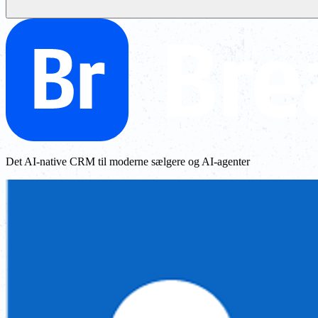
Det AI-native CRM til moderne sælgere og AI-agenter