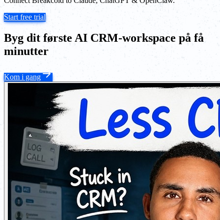
Connect Breakcold to Claude, ChatGPT & OpenClaw.
Start free trial
Byg dit første AI CRM-workspace på få
minutter
Kom i gang