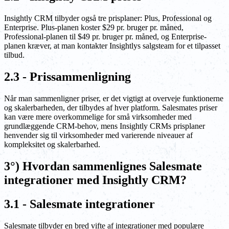
Insightly CRM tilbyder også tre prisplaner: Plus, Professional og
Enterprise. Plus-planen koster $29 pr. bruger pr. måned,
Professional-planen til $49 pr. bruger pr. måned, og Enterprise-
planen kræver, at man kontakter Insightlys salgsteam for et tilpasset
tilbud.
2.3 - Prissammenligning
Når man sammenligner priser, er det vigtigt at overveje funktionerne
og skalerbarheden, der tilbydes af hver platform. Salesmates priser
kan være mere overkommelige for små virksomheder med
grundlæggende CRM-behov, mens Insightly CRMs prisplaner
henvender sig til virksomheder med varierende niveauer af
kompleksitet og skalerbarhed.
3°) Hvordan sammenlignes Salesmate
integrationer med Insightly CRM?
3.1 - Salesmate integrationer
Salesmate tilbyder en bred vifte af integrationer med populære