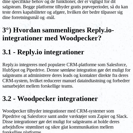
dine specifikke behov og de funktioner, der er vigtigst for dit
salgsteam. Begge platforme tilbyder gratis prøveperioder, så du kan
teste deres kapabiliteter og afgøre, hvilken der bedre tilpasser sig
dine forretningsmål og -mål.
3°) Hvordan sammenlignes Reply.io-
integrationer med Woodpecker?
3.1 - Reply.io integrationer
Reply.io integreres med populære CRM-platforme som Salesforce,
HubSpot og Pipedrive. Denne sømløse integration gør det muligt for
salgsteams at administrere deres leads og kontakter direkte fra deres
CRM-system, hvilket reducerer manuel dataindtastning og forbedrer
samarbejdet mellem forskellige teams.
3.2 - Woodpecker integrationer
Woodpecker tilbyder integrationer med CRM-systemer som
Pipedrive og Salesforce samt andre værktøjer som Zapier og Slack.
Disse integrationer gør det muligt for salgsteams at holde deres
arbejdsflow strømlinet og sikre glat kommunikation mellem
forskellige platforme.