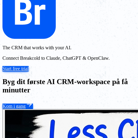
The CRM that works with your AI.
Connect Breakcold to Claude, ChatGPT & OpenClaw.
Start free trial
Byg dit første AI CRM-workspace på få
minutter
Kom i gang