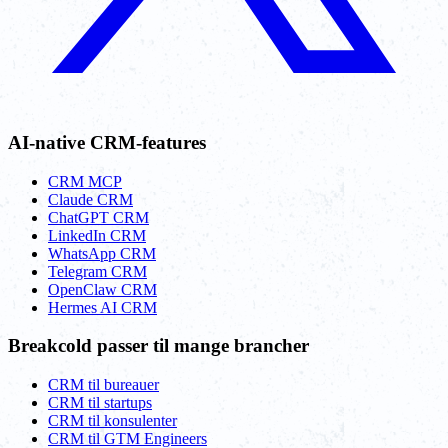
AI-native CRM-features
CRM MCP
Claude CRM
ChatGPT CRM
LinkedIn CRM
WhatsApp CRM
Telegram CRM
OpenClaw CRM
Hermes AI CRM
Breakcold passer til mange brancher
CRM til bureauer
CRM til startups
CRM til konsulenter
CRM til GTM Engineers