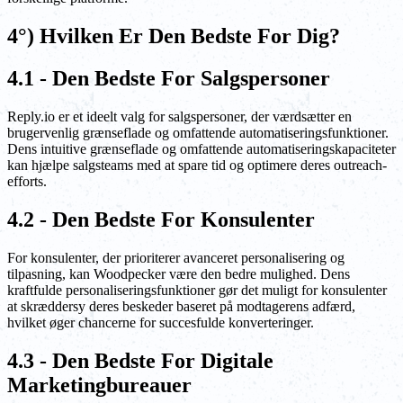
4°) Hvilken Er Den Bedste For Dig?
4.1 - Den Bedste For Salgspersoner
Reply.io er et ideelt valg for salgspersoner, der værdsætter en
brugervenlig grænseflade og omfattende automatiseringsfunktioner.
Dens intuitive grænseflade og omfattende automatiseringskapaciteter
kan hjælpe salgsteams med at spare tid og optimere deres outreach-
efforts.
4.2 - Den Bedste For Konsulenter
For konsulenter, der prioriterer avanceret personalisering og
tilpasning, kan Woodpecker være den bedre mulighed. Dens
kraftfulde personaliseringsfunktioner gør det muligt for konsulenter
at skræddersy deres beskeder baseret på modtagerens adfærd,
hvilket øger chancerne for succesfulde konverteringer.
4.3 - Den Bedste For Digitale
Marketingbureauer