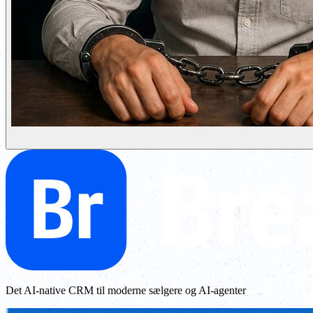
Det AI-native CRM til moderne sælgere og AI-agenter