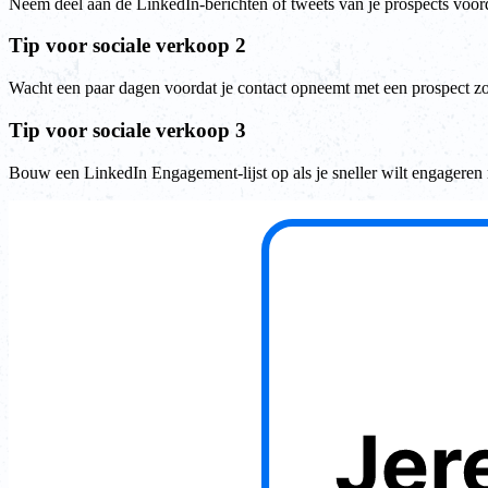
Neem deel aan de LinkedIn-berichten of tweets van je prospects voord
Tip voor sociale verkoop 2
Wacht een paar dagen voordat je contact opneemt met een prospect zo
Tip voor sociale verkoop 3
Bouw een LinkedIn Engagement-lijst op als je sneller wilt engageren 