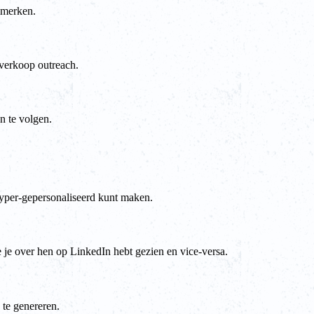
 merken.
 verkoop outreach.
n te volgen.
 hyper-gepersonaliseerd kunt maken.
ie je over hen op LinkedIn hebt gezien en vice-versa.
 te genereren.