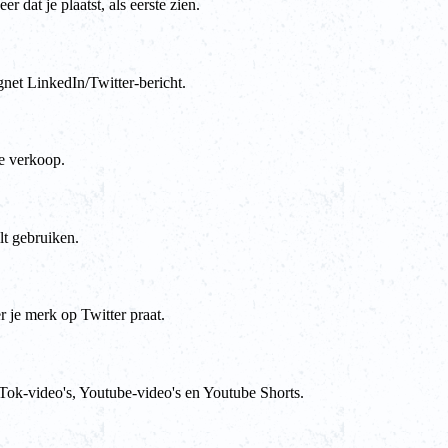
 dat je plaatst, als eerste zien.
gnet LinkedIn/Twitter-bericht.
le verkoop.
lt gebruiken.
 je merk op Twitter praat.
 Tok-video's, Youtube-video's en Youtube Shorts.