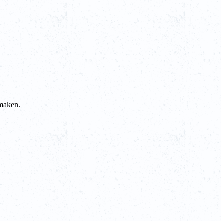
 maken.