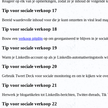
Reageer op elk van je opmerkingen, zodat ze je inhoud de volgende keer
Tip voor sociale verkoop 17
Bereid waardevolle inhoud voor die je kunt omzetten in viral lead ma
Tip voor sociale verkoop 18
Bouw een
verkoop pijplijn
op om georganiseerd te blijven in je socia
Tip voor sociale verkoop 19
Warm je LinkedIn-account op als je LinkedIn-automatiseringstools wi
Tip voor sociale verkoop 20
Gebruik Tweet Deck voor sociale monitoring en om te kijken wie over
Tip voor sociale verkoop 21
Herwerk je blogartikelen tot LinkedIn-berichten, Twitter-threads, Tik
Tip voor sociale verkoop 22