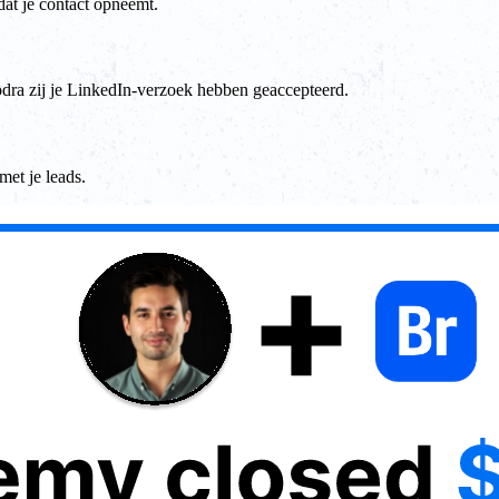
at je contact opneemt.
dra zij je LinkedIn-verzoek hebben geaccepteerd.
met je leads.