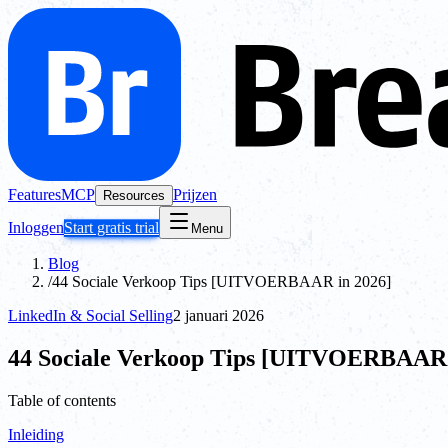
Features
MCP
Prijzen
Resources
Inloggen
Start gratis trial
Menu
Blog
/
44 Sociale Verkoop Tips [UITVOERBAAR in 2026]
LinkedIn & Social Selling
2 januari 2026
44 Sociale Verkoop Tips [UITVOERBAAR 
Table of contents
Inleiding