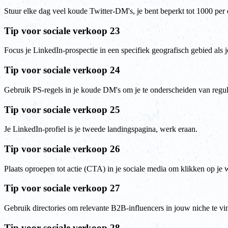
Stuur elke dag veel koude Twitter-DM's, je bent beperkt tot 1000 per 
Tip voor sociale verkoop 23
Focus je LinkedIn-prospectie in een specifiek geografisch gebied als j
Tip voor sociale verkoop 24
Gebruik PS-regels in je koude DM's om je te onderscheiden van regu
Tip voor sociale verkoop 25
Je LinkedIn-profiel is je tweede landingspagina, werk eraan.
Tip voor sociale verkoop 26
Plaats oproepen tot actie (CTA) in je sociale media om klikken op je 
Tip voor sociale verkoop 27
Gebruik directories om relevante B2B-influencers in jouw niche te vi
Tip voor sociale verkoop 28