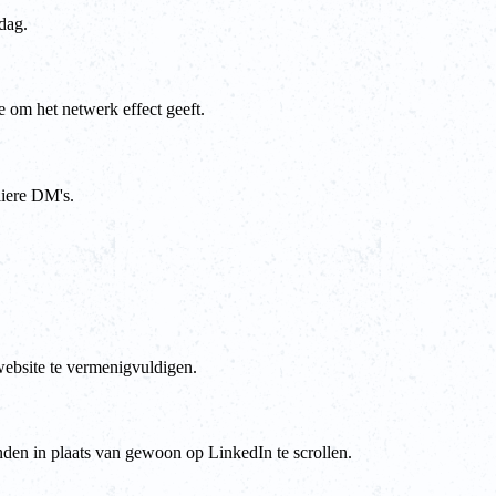
dag.
e om het netwerk effect geeft.
liere DM's.
website te vermenigvuldigen.
nden in plaats van gewoon op LinkedIn te scrollen.