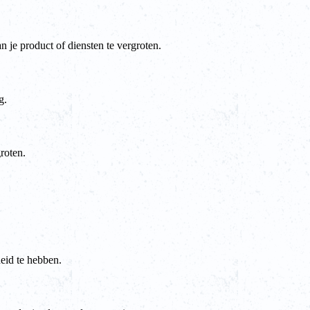
n je product of diensten te vergroten.
g.
roten.
eid te hebben.