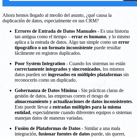
Ahora hemos llegado al meollo del asunto, ¿qué causa la
duplicación de datos, especialmente en sus CRM?
Errores de Entrada de Datos Manuales
- Es una historia
tan antigua como el tiempo –
errar es humano
, y lo mismo
aplica a la entrada de datos. Algo tan simple como un
error
tipográfico o un formato inconsistente
puede resultar
fácilmente en registros duplicados.
Poor System Integration
- Cuando los sistemas no están
correctamente integrados y sincronizados
, los mismos
datos pueden ser
ingresados en múltiples plataformas
sin
reconocerlo como un duplicado.
Gobernanza de Datos Mínima
- Sin prácticas claras de
gestión de datos, las empresas corren el riesgo de
almacenamiento y actualizaciones de datos inconsistentes
.
Esto puede llevar a
entradas múltiples para la misma
entidad
, especialmente cuando diferentes equipos o sistemas
manejan datos de maneras variadas.
Fusión de Plataformas de Datos
- Similar a una mala
integración,
fusionar fuentes de datos
puede, sin querer,