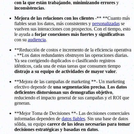
con la que están trabajando
,
minimizando errores
y
inconsistencias
.
Mejora de las relaciones con los clientes
-** **Cuanto más
fiables sean los datos, más consistentes y
personalizadas
se
vuelven sus interacciones con prospectos. Con el tiempo, esto
le ayuda a
forjar conexiones más fuertes y significativas
con su
audiencia
.
**Reducción de costos e incremento de la eficiencia operativa
- **Los datos redundantes obstruyen las operaciones diarias.
Ya sea corrigiendo duplicados o clasificando registros
idénticos, cada una de estas tareas que consumen tiempo
distrajo a su equipo de actividades de mayor valor
.
**Mejora de las campañas de marketing **- Un marketing
efectivo depende de
una segmentación precisa
.
Los datos
deficientes distorsionan sus demografías objetivo
,
reduciendo el impacto general de sus campañas y el ROI que
generan.
**Mejor Toma de Decisiones **- Las decisiones comerciales
informadas dependen de
datos fiables
. Sin una base de datos
sólida, su equipo
carece de las ideas necesarias para tomar
decisiones estratégicas y basadas en datos
.