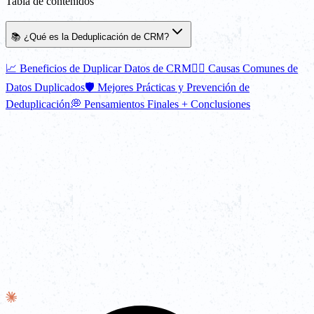
Tabla de contenidos
📚 ¿Qué es la Deduplicación de CRM?
📈 Beneficios de Duplicar Datos de CRM
⛓️‍💥 Causas Comunes de
Datos Duplicados
🛡️ Mejores Prácticas y Prevención de
Deduplicación
💭 Pensamientos Finales + Conclusiones