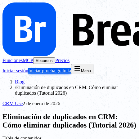
Funciones
MCP
Precios
Recursos
Iniciar sesión
Iniciar prueba gratuita
Menu
Blog
/
Eliminación de duplicados en CRM: Cómo eliminar
duplicados (Tutorial 2026)
CRM Use
2 de enero de 2026
Eliminación de duplicados en CRM:
Cómo eliminar duplicados (Tutorial 2026)
Tabla de contenidos