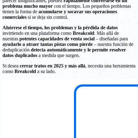
parecer insignificantes, pueden
rápidamente convertirse en un
problema mucho mayor
con el tiempo. Los pequeños problemas
tienen la forma de
acumularse y socavar sus operaciones
comerciales
si se deja sin control.
Ahórrese el tiempo, los problemas y la pérdida de datos
invirtiendo en una plataforma como
Breakcold
. Más allá de
nuestras
potentes capacidades de venta social
– diseñadas para
ayudarlo a atraer tantas pistas como pierde
– nuestra función de
deduplicación
detecta automáticamente y le permite resolver
datos duplicados
a medida que surgen.
Si desea
cerrar tratos en 2025 y más allá
, necesita una herramienta
como
Breakcold
a su lado.