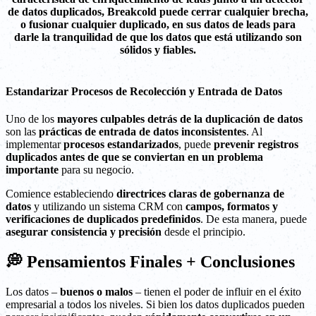
de datos duplicados, Breakcold puede cerrar cualquier brecha,
o fusionar cualquier duplicado, en sus datos de leads para
darle la tranquilidad de que los datos que está utilizando son
sólidos y fiables.
Estandarizar Procesos de Recolección y Entrada de Datos
Uno de los
mayores culpables detrás de la duplicación de datos
son las
prácticas de entrada de datos inconsistentes
. Al
implementar
procesos estandarizados
, puede
prevenir registros
duplicados antes de que se conviertan en un problema
importante
para su negocio.
Comience estableciendo
directrices claras de gobernanza de
datos
y utilizando un sistema CRM con
campos, formatos y
verificaciones de duplicados predefinidos
. De esta manera, puede
asegurar consistencia y precisión
desde el principio.
💭 Pensamientos Finales + Conclusiones
Los datos –
buenos o malos
– tienen el poder de influir en el éxito
empresarial a todos los niveles. Si bien los datos duplicados pueden