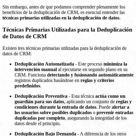
Sin embargo, antes de que podamos comprender plenamente los
beneficios de la deduplicación de CRM, es esencial entender las
técnicas primarias utilizadas en la deduplicación de datos
.
Técnicas Primarias Utilizadas para la Deduplicación
de Datos de CRM
Existen tres técnicas primarias utilizadas para la deduplicación de
datos de CRM:
Deduplicación Automatizada
- Este proceso
minimiza la
intervención manual
al ejecutarse en segundo plano en su
CRM. Funciona
detectando y fusionando automáticamente
registros duplicados basándose en
reglas y criterios
predefinidos
.
Deduplicación Preventiva
- Esta técnica
actúa como un
guardián para sus datos
, aplicando un conjunto de
reglas y
condiciones durante la entrada de datos
. Puede
alertar a
los usuarios sobre posibles duplicados
o
prevenir entradas
duplicadas por completo
, asegurando la integridad de los
datos desde el principio.
Deduplicación Bajo Demanda
- A diferencia de los otros