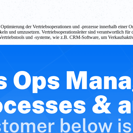
nd Optimierung der Vertriebsoperationen und -prozesse innerhalb einer 
keln und umzusetzen. Vertriebsoperationsleiter sind verantwortlich für
ertriebstools und -systeme, wie z.B. CRM-Software, um Verkaufsaktivitä