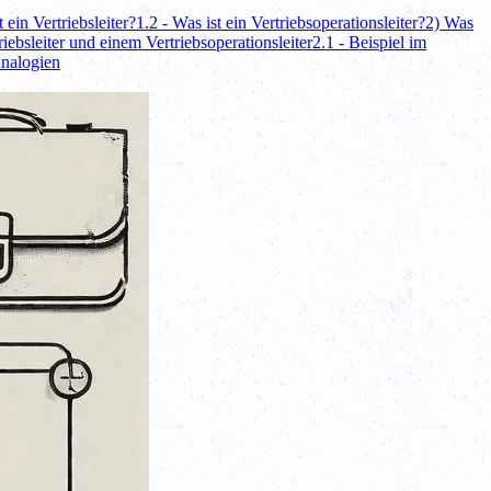
t ein Vertriebsleiter?
1.2 - Was ist ein Vertriebsoperationsleiter?
2) Was
iebsleiter und einem Vertriebsoperationsleiter
2.1 - Beispiel im
Analogien