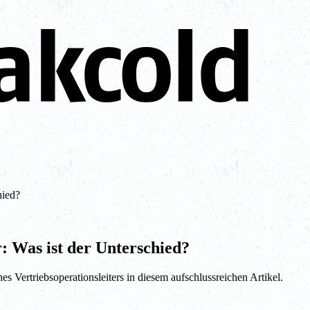
hied?
r: Was ist der Unterschied?
es Vertriebsoperationsleiters in diesem aufschlussreichen Artikel.