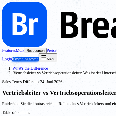
Features
MCP
Preise
Ressourcen
Login
Kostenlos testen
Menu
What's the Difference
/
Vertriebsleiter vs Vertriebsoperationsleiter: Was ist der Untersc
Sales Terms Difference
24. Juni 2026
Vertriebsleiter vs Vertriebsoperationsleite
Entdecken Sie die kontrastreichen Rollen eines Vertriebsleiters und ein
Table of contents