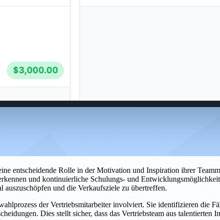
eine entscheidende Rolle in der Motivation und Inspiration ihrer Teammit
 anerkennen und kontinuierliche Schulungs- und Entwicklungsmöglichkei
ial auszuschöpfen und die Verkaufsziele zu übertreffen.
hlprozess der Vertriebsmitarbeiter involviert. Sie identifizieren die Fä
scheidungen. Dies stellt sicher, dass das Vertriebsteam aus talentierte