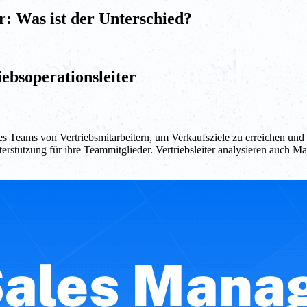
er: Was ist der Unterschied?
iebsoperationsleiter
eines Teams von Vertriebsmitarbeitern, um Verkaufsziele zu erreichen 
rstützung für ihre Teammitglieder. Vertriebsleiter analysieren auch Ma