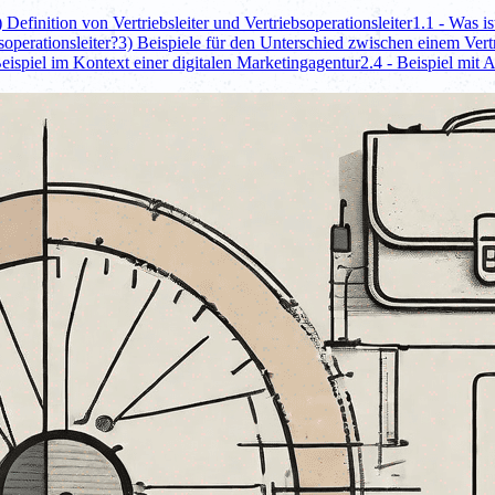
) Definition von Vertriebsleiter und Vertriebsoperationsleiter
1.1 - Was is
soperationsleiter?
3) Beispiele für den Unterschied zwischen einem Vertr
Beispiel im Kontext einer digitalen Marketingagentur
2.4 - Beispiel mit 