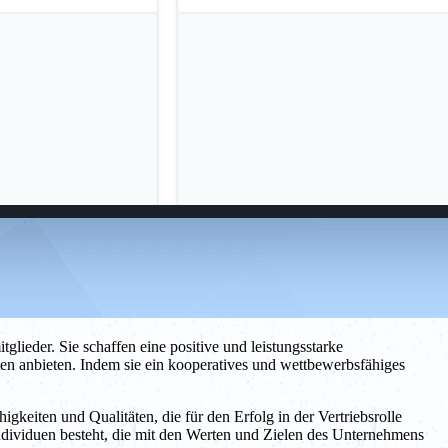
glieder. Sie schaffen eine positive und leistungsstarke
ten anbieten. Indem sie ein kooperatives und wettbewerbsfähiges
higkeiten und Qualitäten, die für den Erfolg in der Vertriebsrolle
n Individuen besteht, die mit den Werten und Zielen des Unternehmens