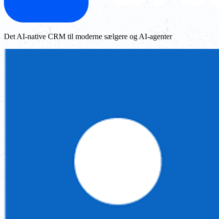
Det AI-native CRM til moderne sælgere og AI-agenter