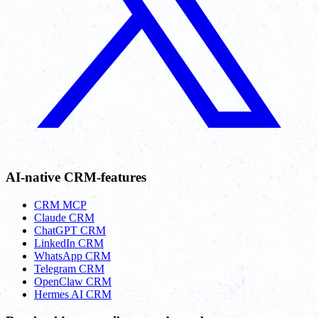
AI-native CRM-features
CRM MCP
Claude CRM
ChatGPT CRM
LinkedIn CRM
WhatsApp CRM
Telegram CRM
OpenClaw CRM
Hermes AI CRM