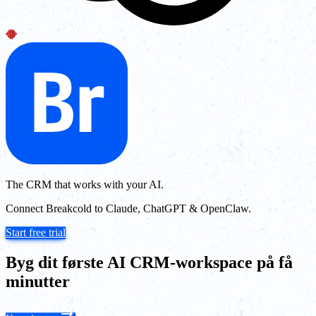
The CRM that works with your AI.
Connect Breakcold to Claude, ChatGPT & OpenClaw.
Start free trial
Byg dit første AI CRM-workspace på få
minutter