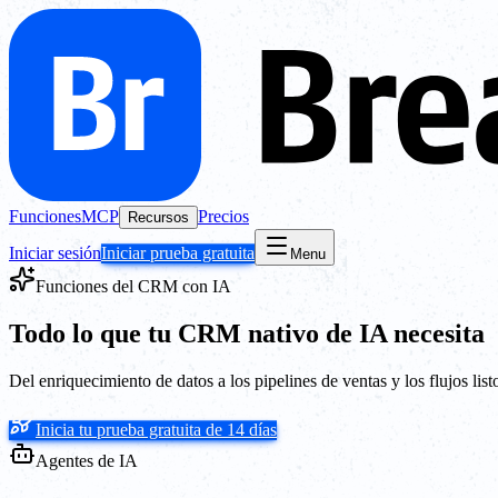
Funciones
MCP
Precios
Recursos
Iniciar sesión
Iniciar prueba gratuita
Menu
Funciones del CRM con IA
Todo lo que tu CRM nativo de IA necesita
Del enriquecimiento de datos a los pipelines de ventas y los flujos l
Inicia tu prueba gratuita de 14 días
Agentes de IA