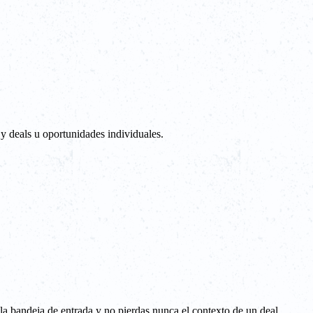
y deals u oportunidades individuales.
la bandeja de entrada y no pierdas nunca el contexto de un deal.