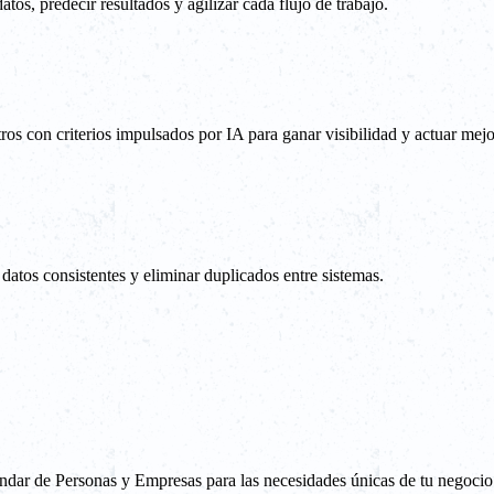
os, predecir resultados y agilizar cada flujo de trabajo.
tros con criterios impulsados por IA para ganar visibilidad y actuar mejo
datos consistentes y eliminar duplicados entre sistemas.
tándar de Personas y Empresas para las necesidades únicas de tu negocio