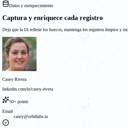
Datos y enriquecimiento
Captura y enriquece cada registro
Deja que la IA rellene los huecos, mantenga los registros limpios y 
Casey Rivera
linkedin.com/in/casey-rivera
50+ points
Email
casey@orbitlabs.io