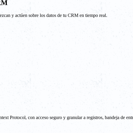
CRM
uezcan y actúen sobre los datos de tu CRM en tiempo real.
xt Protocol, con acceso seguro y granular a registros, bandeja de entr