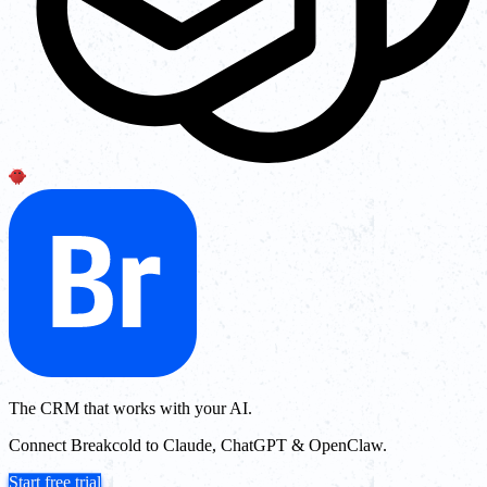
The CRM that works with your AI.
Connect Breakcold to Claude, ChatGPT & OpenClaw.
Start free trial