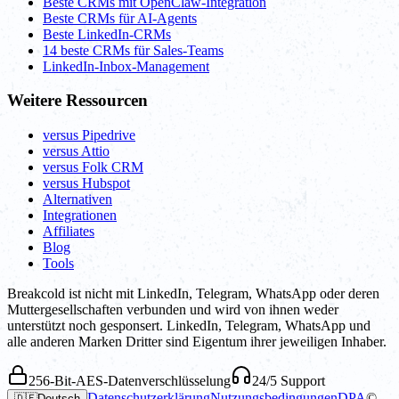
Beste CRMs mit OpenClaw-Integration
Beste CRMs für AI-Agents
Beste LinkedIn-CRMs
14 beste CRMs für Sales-Teams
LinkedIn-Inbox-Management
Weitere Ressourcen
versus Pipedrive
versus Attio
versus Folk CRM
versus Hubspot
Alternativen
Integrationen
Affiliates
Blog
Tools
Breakcold ist nicht mit LinkedIn, Telegram, WhatsApp oder deren
Muttergesellschaften verbunden und wird von ihnen weder
unterstützt noch gesponsert. LinkedIn, Telegram, WhatsApp und
alle anderen Marken Dritter sind Eigentum ihrer jeweiligen Inhaber.
256-Bit-AES-Datenverschlüsselung
24/5 Support
Datenschutzerklärung
Nutzungsbedingungen
DPA
©
🇩🇪
Deutsch