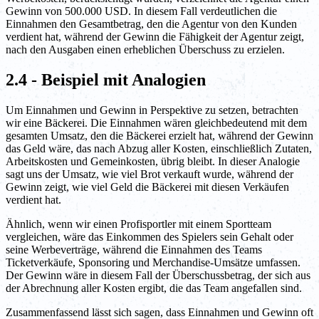
Gewinn von 500.000 USD. In diesem Fall verdeutlichen die
Einnahmen den Gesamtbetrag, den die Agentur von den Kunden
verdient hat, während der Gewinn die Fähigkeit der Agentur zeigt,
nach den Ausgaben einen erheblichen Überschuss zu erzielen.
2.4 - Beispiel mit Analogien
Um Einnahmen und Gewinn in Perspektive zu setzen, betrachten
wir eine Bäckerei. Die Einnahmen wären gleichbedeutend mit dem
gesamten Umsatz, den die Bäckerei erzielt hat, während der Gewinn
das Geld wäre, das nach Abzug aller Kosten, einschließlich Zutaten,
Arbeitskosten und Gemeinkosten, übrig bleibt. In dieser Analogie
sagt uns der Umsatz, wie viel Brot verkauft wurde, während der
Gewinn zeigt, wie viel Geld die Bäckerei mit diesen Verkäufen
verdient hat.
Ähnlich, wenn wir einen Profisportler mit einem Sportteam
vergleichen, wäre das Einkommen des Spielers sein Gehalt oder
seine Werbeverträge, während die Einnahmen des Teams
Ticketverkäufe, Sponsoring und Merchandise-Umsätze umfassen.
Der Gewinn wäre in diesem Fall der Überschussbetrag, der sich aus
der Abrechnung aller Kosten ergibt, die das Team angefallen sind.
Zusammenfassend lässt sich sagen, dass Einnahmen und Gewinn oft