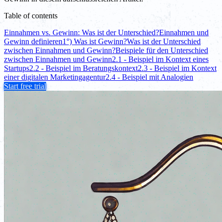
Table of contents
Einnahmen vs. Gewinn: Was ist der Unterschied?
Einnahmen und
Gewinn definieren
1°) Was ist Gewinn?
Was ist der Unterschied
zwischen Einnahmen und Gewinn?
Beispiele für den Unterschied
zwischen Einnahmen und Gewinn
2.1 - Beispiel im Kontext eines
Startups
2.2 - Beispiel im Beratungskontext
2.3 - Beispiel im Kontext
einer digitalen Marketingagentur
2.4 - Beispiel mit Analogien
Start free trial