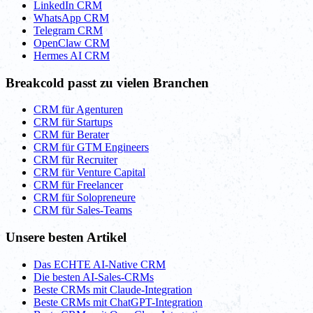
LinkedIn CRM
WhatsApp CRM
Telegram CRM
OpenClaw CRM
Hermes AI CRM
Breakcold passt zu vielen Branchen
CRM für Agenturen
CRM für Startups
CRM für Berater
CRM für GTM Engineers
CRM für Recruiter
CRM für Venture Capital
CRM für Freelancer
CRM für Solopreneure
CRM für Sales-Teams
Unsere besten Artikel
Das ECHTE AI-Native CRM
Die besten AI-Sales-CRMs
Beste CRMs mit Claude-Integration
Beste CRMs mit ChatGPT-Integration