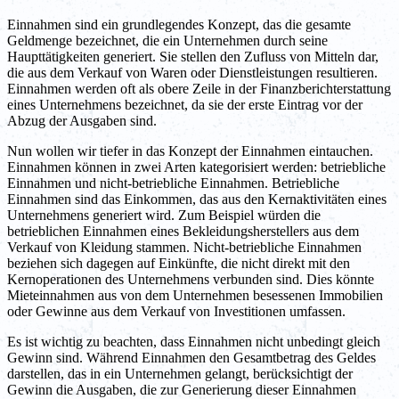
Einnahmen sind ein grundlegendes Konzept, das die gesamte
Geldmenge bezeichnet, die ein Unternehmen durch seine
Haupttätigkeiten generiert. Sie stellen den Zufluss von Mitteln dar,
die aus dem Verkauf von Waren oder Dienstleistungen resultieren.
Einnahmen werden oft als obere Zeile in der Finanzberichterstattung
eines Unternehmens bezeichnet, da sie der erste Eintrag vor der
Abzug der Ausgaben sind.
Nun wollen wir tiefer in das Konzept der Einnahmen eintauchen.
Einnahmen können in zwei Arten kategorisiert werden: betriebliche
Einnahmen und nicht-betriebliche Einnahmen. Betriebliche
Einnahmen sind das Einkommen, das aus den Kernaktivitäten eines
Unternehmens generiert wird. Zum Beispiel würden die
betrieblichen Einnahmen eines Bekleidungsherstellers aus dem
Verkauf von Kleidung stammen. Nicht-betriebliche Einnahmen
beziehen sich dagegen auf Einkünfte, die nicht direkt mit den
Kernoperationen des Unternehmens verbunden sind. Dies könnte
Mieteinnahmen aus von dem Unternehmen besessenen Immobilien
oder Gewinne aus dem Verkauf von Investitionen umfassen.
Es ist wichtig zu beachten, dass Einnahmen nicht unbedingt gleich
Gewinn sind. Während Einnahmen den Gesamtbetrag des Geldes
darstellen, das in ein Unternehmen gelangt, berücksichtigt der
Gewinn die Ausgaben, die zur Generierung dieser Einnahmen