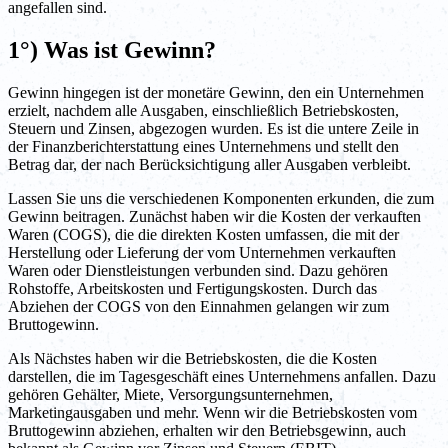
angefallen sind.
1°) Was ist Gewinn?
Gewinn hingegen ist der monetäre Gewinn, den ein Unternehmen
erzielt, nachdem alle Ausgaben, einschließlich Betriebskosten,
Steuern und Zinsen, abgezogen wurden. Es ist die untere Zeile in
der Finanzberichterstattung eines Unternehmens und stellt den
Betrag dar, der nach Berücksichtigung aller Ausgaben verbleibt.
Lassen Sie uns die verschiedenen Komponenten erkunden, die zum
Gewinn beitragen. Zunächst haben wir die Kosten der verkauften
Waren (COGS), die die direkten Kosten umfassen, die mit der
Herstellung oder Lieferung der vom Unternehmen verkauften
Waren oder Dienstleistungen verbunden sind. Dazu gehören
Rohstoffe, Arbeitskosten und Fertigungskosten. Durch das
Abziehen der COGS von den Einnahmen gelangen wir zum
Bruttogewinn.
Als Nächstes haben wir die Betriebskosten, die die Kosten
darstellen, die im Tagesgeschäft eines Unternehmens anfallen. Dazu
gehören Gehälter, Miete, Versorgungsunternehmen,
Marketingausgaben und mehr. Wenn wir die Betriebskosten vom
Bruttogewinn abziehen, erhalten wir den Betriebsgewinn, auch