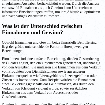
angefallenen Ausgaben berücksichtigt werden. Durch die Analyse
von sowohl Einnahmen als auch Gewinn kann Unternehmen
informierte Entscheidungen treffen, um ihre Abläufe zu optimieren
und nachhaltiges Wachstum zu fördern.
Was ist der Unterschied zwischen
Einnahmen und Gewinn?
Obwohl Einnahmen und Gewinn beide finanzielle Begriffe sind,
liegt der größte unterscheidende Faktor in ihren jeweiligen
Berechnungen.
Einnahmen sind eine einfache Berechnung, die den Gesamtbetrag
des Geldes angibt, den ein Unternehmen generiert hat, unabhängig
von den Ausgaben. Sie umfassen alle Einnahmen aus dem Verkauf
von Produkten oder Dienstleistungen sowie aus anderen
Einkommensquellen wie Lizenzgebühren, Lizenzgebühren oder
Zinsen aus Investitionen. Zum Beispiel würden die Einnahmen
eines Bekleidungsgeschäfts das Geld umfassen, das durch den
Verkauf von Kleidung verdient wurde, sowie zusätzliches
Einkommen aus dem Verkauf von Accessoires oder
Geschenkkarten.
Gewinn hingegen spiegelt den finanziellen Gewinn oder Verlust