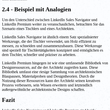
2.4 - Beispiel mit Analogien
Um den Unterschied zwischen LinkedIn Sales Navigator und
LinkedIn Premium weiter zu veranschaulichen, betrachten Sie das
Szenario eines Tischlers und eines Architekten.
LinkedIn Sales Navigator ist ähnlich einem Satz spezialisierter
Werkzeuge, die der Tischler verwendet, um Holz effizient zu
messen, zu schneiden und zusammenzubauen. Diese Werkzeuge
sind speziell für Tischlertätigkeiten konzipiert und ermöglichen es
dem Tischler, schneller und präziser zu arbeiten.
LinkedIn Premium hingegen ist wie eine umfassende Bibliothek von
Designressourcen, auf die der Architekt zugreifen kann. Diese
Bibliothek umfasst eine riesige Sammlung von architektonischen
Blaupausen, Materialproben und Designtheorien. Durch die
Nutzung dieser Ressourcen kann der Architekt seinen kreativen
Prozess verbessern, sein Wissen erweitern und letztendlich
außergewöhnliche architektonische Designs schaffen.
Fazit