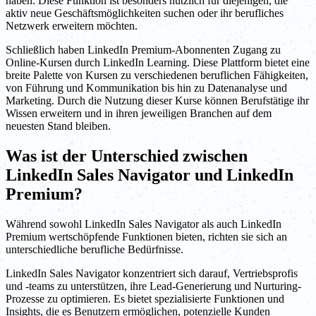
haben. Diese Funktion ist besonders nützlich für diejenigen, die
aktiv neue Geschäftsmöglichkeiten suchen oder ihr berufliches
Netzwerk erweitern möchten.
Schließlich haben LinkedIn Premium-Abonnenten Zugang zu
Online-Kursen durch LinkedIn Learning. Diese Plattform bietet eine
breite Palette von Kursen zu verschiedenen beruflichen Fähigkeiten,
von Führung und Kommunikation bis hin zu Datenanalyse und
Marketing. Durch die Nutzung dieser Kurse können Berufstätige ihr
Wissen erweitern und in ihren jeweiligen Branchen auf dem
neuesten Stand bleiben.
Was ist der Unterschied zwischen
LinkedIn Sales Navigator und LinkedIn
Premium?
Während sowohl LinkedIn Sales Navigator als auch LinkedIn
Premium wertschöpfende Funktionen bieten, richten sie sich an
unterschiedliche berufliche Bedürfnisse.
LinkedIn Sales Navigator konzentriert sich darauf, Vertriebsprofis
und -teams zu unterstützen, ihre Lead-Generierung und Nurturing-
Prozesse zu optimieren. Es bietet spezialisierte Funktionen und
Insights, die es Benutzern ermöglichen, potenzielle Kunden