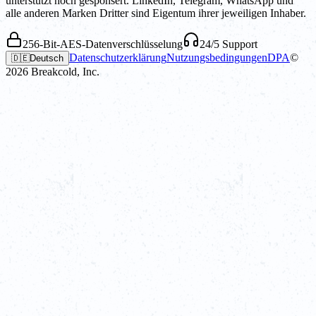
unterstützt noch gesponsert. LinkedIn, Telegram, WhatsApp und
alle anderen Marken Dritter sind Eigentum ihrer jeweiligen Inhaber.
256-Bit-AES-Datenverschlüsselung
24/5 Support
Datenschutzerklärung
Nutzungsbedingungen
DPA
©
🇩🇪
Deutsch
2026
Breakcold, Inc.