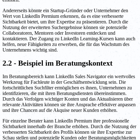
Andererseits könnte ein Startup-Gründer oder Unternehmer den
Wert von LinkedIn Premium erkennen, da es eine verbesserte
Sichtbarkeit bietet, um ihre Expertise zu präsentieren. Durch die
Nutzung der erweiterten Suchergebnisse können sie potenzielle
Collaboratoren, Mentoren oder Investoren entdecken und
kontaktieren. Der Zugang zu LinkedIn Learning-Kursen kann auch
helfen, neue Fähigkeiten zu erwerben, die für das Wachstum des
Unternehmens wichtig sind.
2.2 - Beispiel im Beratungskontext
Im Beratungsbereich kann LinkedIn Sales Navigator ein wertvolles
Werkzeug für Fachleute in der Geschäftsentwicklung sein. Die
fortschrittlichen Suchfilter ermöglichen es ihnen, Unternehmen zu
identifizieren, die mit ihren Beratungsdiensten übereinstimmen.
Durch das Verfolgen wichtiger Konten und das Aktualisieren über
relevante Aktivitäten können sie ihre Ansprache effektiver anpassen
und ihre Chancen auf die Akquise neuer Kunden erhöhen.
Für einzelne Berater kann LinkedIn Premium ihre professionelle
Sichtbarkeit innerhalb der Branche erhöhen. Durch die Nutzung der
verbesserten Sichtbarkeit des Profils können sie ihre Expertise zur
Schau stellen und potenzielle Kunden oder Beratungsmöglichkeiten