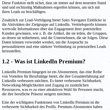
Diese Funktion stellt sicher, dass sie immer auf dem neuesten Stand
sind und rechtzeitig Maßnahmen ergreifen können, um sich mit
ihren Leads zu beschäftigen.
Zusätzlich zur Lead-Verfolgung bietet Sales Navigator Einblicke in
die Aktivitäten der Zielgruppe auf LinkedIn. Vertriebsprofis können
wertvolle Informationen über das Engagement ihrer potenziellen
Kunden gewinnen, wie z. B. die Artikel, die sie teilen, die Gruppen,
an denen sie teilnehmen, und die Unternehmen, die sie folgen. Diese
Daten können verwendet werden, um die Ansprache zu
personalisieren und eine stärkere Verbindung zu potenziellen Leads
herzustellen.
1.2 - Was ist LinkedIn Premium?
LinkedIn Premium hingegen ist ein Abonnement, das eine Reihe
von Vorteilen für Berufstätige bietet, die ihre Gesamterfahrung auf
LinkedIn verbessern möchten. Es bietet verbesserte Sichtbarkeit,
Networking-Möglichkeiten und Zugang zu zusätzlichen
Ressourcen, was es zu einer attraktiven Wahl für Personen macht,
die ihre berufliche Präsenz steigern möchten.
Eine der wichtigsten Funktionen von LinkedIn Premium ist die
verbesserte Sichtbarkeit des Profils. Premium-Abonnenten haben