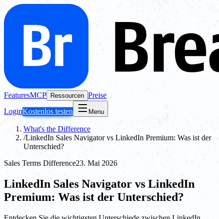
Features
MCP
Preise
Ressourcen
Login
Kostenlos testen
Menu
What's the Difference
/
LinkedIn Sales Navigator vs LinkedIn Premium: Was ist der
Unterschied?
Sales Terms Difference
23. Mai 2026
LinkedIn Sales Navigator vs LinkedIn
Premium: Was ist der Unterschied?
Entdecken Sie die wichtigsten Unterschiede zwischen LinkedIn