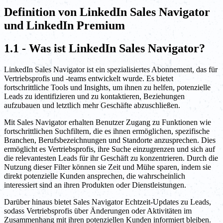
Definition von LinkedIn Sales Navigator
und LinkedIn Premium
1.1 - Was ist LinkedIn Sales Navigator?
LinkedIn Sales Navigator ist ein spezialisiertes Abonnement, das für
Vertriebsprofis und -teams entwickelt wurde. Es bietet
fortschrittliche Tools und Insights, um ihnen zu helfen, potenzielle
Leads zu identifizieren und zu kontaktieren, Beziehungen
aufzubauen und letztlich mehr Geschäfte abzuschließen.
Mit Sales Navigator erhalten Benutzer Zugang zu Funktionen wie
fortschrittlichen Suchfiltern, die es ihnen ermöglichen, spezifische
Branchen, Berufsbezeichnungen und Standorte anzusprechen. Dies
ermöglicht es Vertriebsprofis, ihre Suche einzugrenzen und sich auf
die relevantesten Leads für ihr Geschäft zu konzentrieren. Durch die
Nutzung dieser Filter können sie Zeit und Mühe sparen, indem sie
direkt potenzielle Kunden ansprechen, die wahrscheinlich
interessiert sind an ihren Produkten oder Dienstleistungen.
Darüber hinaus bietet Sales Navigator Echtzeit-Updates zu Leads,
sodass Vertriebsprofis über Änderungen oder Aktivitäten im
Zusammenhang mit ihren potenziellen Kunden informiert bleiben.