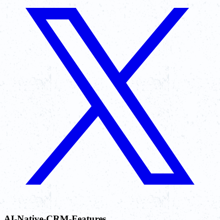
AI-Native-CRM-Features