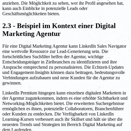
anziehen. Die Möglichkeit zu sehen, wer ihr Profil angesehen hat,
kann auch Einblicke in potenzielle Leads oder
Geschäftsmöglichkeiten bieten.
2.3 - Beispiel im Kontext einer Digital
Marketing Agentur
Für eine Digital Marketing Agentur kann LinkedIn Sales Navigator
eine wertvolle Ressource zur Lead-Generierung sein. Die
fortschrittlichen Suchfilter helfen der Agentur, wichtige
Entscheidungsträger in Zielbranchen zu identifizieren und ihre
Ansprache entsprechend zu personalisieren. Die Echtzeit-Updates
und Engagement-Insights können dazu beitragen, bedeutungsvolle
Verbindungen aufzubauen und neue Kunden für die Agentur zu
gewinnen.
LinkedIn Premium hingegen kann einzelnen digitalen Marketern in
der Agentur zugutekommen, indem es eine erhöhte Sichtbarkeit und
Networking-Möglichkeiten bietet. Die erweiterten Suchergebnisse
ermöglichen es ihnen, potenzielle Collaboratoren, Branchenführer
oder Kunden zu entdecken. Die Verfügbarkeit von LinkedIn
Learning-Kursen verbessert auch ihr Skillset und hält sie über die
neuesten Trends und Strategien im Bereich Digital Marketing auf
dem Laufenden.