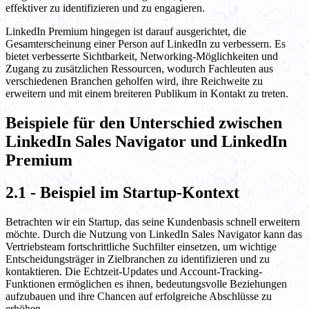
effektiver zu identifizieren und zu engagieren.
LinkedIn Premium hingegen ist darauf ausgerichtet, die
Gesamterscheinung einer Person auf LinkedIn zu verbessern. Es
bietet verbesserte Sichtbarkeit, Networking-Möglichkeiten und
Zugang zu zusätzlichen Ressourcen, wodurch Fachleuten aus
verschiedenen Branchen geholfen wird, ihre Reichweite zu
erweitern und mit einem breiteren Publikum in Kontakt zu treten.
Beispiele für den Unterschied zwischen
LinkedIn Sales Navigator und LinkedIn
Premium
2.1 - Beispiel im Startup-Kontext
Betrachten wir ein Startup, das seine Kundenbasis schnell erweitern
möchte. Durch die Nutzung von LinkedIn Sales Navigator kann das
Vertriebsteam fortschrittliche Suchfilter einsetzen, um wichtige
Entscheidungsträger in Zielbranchen zu identifizieren und zu
kontaktieren. Die Echtzeit-Updates und Account-Tracking-
Funktionen ermöglichen es ihnen, bedeutungsvolle Beziehungen
aufzubauen und ihre Chancen auf erfolgreiche Abschlüsse zu
erhöhen.