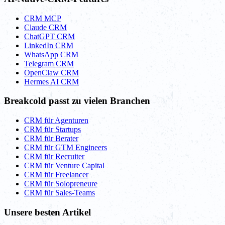
CRM MCP
Claude CRM
ChatGPT CRM
LinkedIn CRM
WhatsApp CRM
Telegram CRM
OpenClaw CRM
Hermes AI CRM
Breakcold passt zu vielen Branchen
CRM für Agenturen
CRM für Startups
CRM für Berater
CRM für GTM Engineers
CRM für Recruiter
CRM für Venture Capital
CRM für Freelancer
CRM für Solopreneure
CRM für Sales-Teams
Unsere besten Artikel