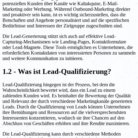
potenziellen Kunden über Kanäle wie Kaltakquise, E-Mail-
Marketing oder Werbung. Während Outbound-Marketing direkter
und proaktiver sein kann, ist es wichtig sicherzustellen, dass die
Botschaften und Angebote personalisiert und auf die spezifischen
Bedürfnisse und Interessen der Zielgruppe zugeschnitten sind.
Die Lead-Generierung stützt sich auch auf effektive Lead-
Capturing-Mechanismen wie Landing-Pages, Kontaktformulare
oder Lead-Magnete. Diese Tools ermöglichen es Unternehmen, die
erforderlichen Kontaktdaten von interessierten Personen zu sammeln
und weitere Kommunikation zu initiieren.
1.2 - Was ist Lead-Qualifizierung?
Lead-Qualifizierung hingegen ist der Prozess, bei dem die
Wahrscheinlichkeit bewertet wird, dass ein Lead zu einem
zahlenden Kunden wird. Es beinhaltet die Bewertung der Qualität
und Relevanz der durch verschiedene Marketingkanäle generierten
Leads. Durch die Qualifizierung von Leads können Unternehmen
ihre Bemühungen und Ressourcen auf die vielversprechendsten
Interessenten konzentrieren, wodurch sie ihre Chancen auf den
Abschluss von Geschäften erhöhen und ihre Rendite maximieren.
Die Lead-Qualifizierung kann durch verschiedene Methoden