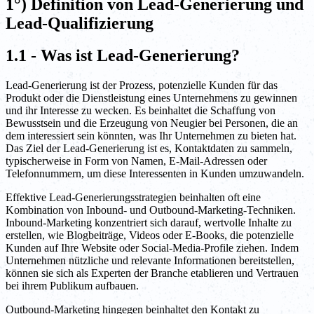
1°) Definition von Lead-Generierung und
Lead-Qualifizierung
1.1 - Was ist Lead-Generierung?
Lead-Generierung ist der Prozess, potenzielle Kunden für das
Produkt oder die Dienstleistung eines Unternehmens zu gewinnen
und ihr Interesse zu wecken. Es beinhaltet die Schaffung von
Bewusstsein und die Erzeugung von Neugier bei Personen, die an
dem interessiert sein könnten, was Ihr Unternehmen zu bieten hat.
Das Ziel der Lead-Generierung ist es, Kontaktdaten zu sammeln,
typischerweise in Form von Namen, E-Mail-Adressen oder
Telefonnummern, um diese Interessenten in Kunden umzuwandeln.
Effektive Lead-Generierungsstrategien beinhalten oft eine
Kombination von Inbound- und Outbound-Marketing-Techniken.
Inbound-Marketing konzentriert sich darauf, wertvolle Inhalte zu
erstellen, wie Blogbeiträge, Videos oder E-Books, die potenzielle
Kunden auf Ihre Website oder Social-Media-Profile ziehen. Indem
Unternehmen nützliche und relevante Informationen bereitstellen,
können sie sich als Experten der Branche etablieren und Vertrauen
bei ihrem Publikum aufbauen.
Outbound-Marketing hingegen beinhaltet den Kontakt zu