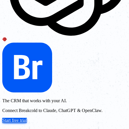
The CRM that works with your AI.
Connect Breakcold to Claude, ChatGPT & OpenClaw.
Start free trial