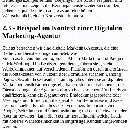
Beratungssitzungen senden. Diejenigen, die positiv reagieren und
Interesse daran zeigen, die Beratungsdienste weiter zu erkunden,
gelten als qualifizierte Leads, was auf eine höhere
Wahrscheinlichkeit der Konversion hinweist.
2.3 - Beispiel im Kontext einer Digitalen
Marketing-Agentur
Zuletzt betrachten wir eine digitale Marketing-Agentur, die eine
Reihe von Dienstleistungen anbietet, wie
Suchmaschinenoptimierung, Social-Media-Marketing und Pay-per-
Click-Werbung. Um Leads zu generieren, führen sie gezielte
Werbekampagnen auf verschiedenen Plattformen durch und erfassen
die Kontaktdaten von Nutzern über Formulare auf ihren Landing-
Pages. Obwohl diese Leads ein anfängliches Interesse an digitalen
Marketingdienstleistungen gezeigt haben, sind nicht alle bereit, die
Dienstleistungen der Agentur sofort zu beanspruchen. Um Leads zu
qualifizieren, kann die Agentur erste Entdeckungsgespräche oder
Meetings durchführen, um die spezifischen Bedürfnisse und Ziele
des potenziellen Kunden besser zu verstehen. Indem sie deren
Budget, Zeitrahmen und Übereinstimmung mit dem Fachwissen der
Agentur bewerten, kann die Agentur herausfinden, welche Leads
mit höherer Wahrscheinlichkeit in langfristige Kunden umgewandelt
werden.