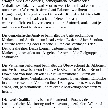
erfolgen, wie Lead-Scoring, demografische Analyse oder
Verhaltensverfolgung. Lead-Scoring weist jedem Lead einen
numerischen Wert zu, basierend auf Faktoren wie ihrem
Engagement, demografischen Daten oder Kaufabsicht. Dies hilft
Unternehmen, die Leads zu identifizieren, die am
wahrscheinlichsten konvertieren, und ihre Aufmerksamkeit auf jene
mit höheren Punktzahlen zu konzentrieren.
Die demografische Analyse beinhaltet die Untersuchung der
Merkmale und Attribute von Leads, wie z.B. deren Alter, Standort,
Berufsbezeichnung oder Branche. Durch das Verständnis der
Demografie ihrer Leads können Unternehmen ihre
Marketingbotschaften und Angebote besser auf die Zielgruppe
abstimmen.
Die Verhaltensverfolgung beinhaltet die Überwachung der Aktionen
und Verhaltensweisen von Leads, wie z.B. deren Website-Besuche,
Download von Inhalten oder E-Mail-Interaktionen. Durch die
Verfolgung dieser Verhaltensweisen können Unternehmen Einblicke
in die Interessen und Vorlieben ihrer Leads gewinnen, was es ihnen
ermöglicht, personalisierte und relevante Marketingbotschaften zu
liefern.
Die Lead-Qualifizierung ist ein fortlaufender Prozess, der
kontinuierliches Monitoring und Anpassungen erfordert. Während