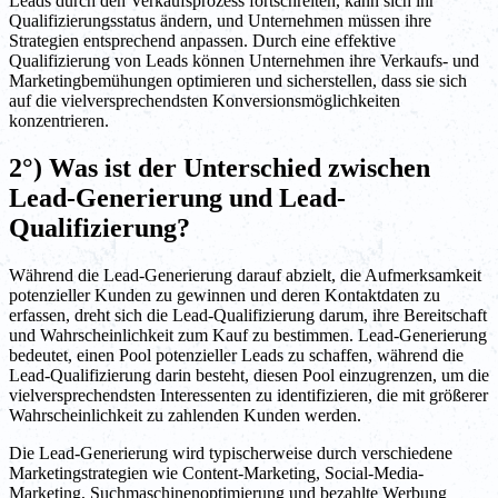
Leads durch den Verkaufsprozess fortschreiten, kann sich ihr
Qualifizierungsstatus ändern, und Unternehmen müssen ihre
Strategien entsprechend anpassen. Durch eine effektive
Qualifizierung von Leads können Unternehmen ihre Verkaufs- und
Marketingbemühungen optimieren und sicherstellen, dass sie sich
auf die vielversprechendsten Konversionsmöglichkeiten
konzentrieren.
2°) Was ist der Unterschied zwischen
Lead-Generierung und Lead-
Qualifizierung?
Während die Lead-Generierung darauf abzielt, die Aufmerksamkeit
potenzieller Kunden zu gewinnen und deren Kontaktdaten zu
erfassen, dreht sich die Lead-Qualifizierung darum, ihre Bereitschaft
und Wahrscheinlichkeit zum Kauf zu bestimmen. Lead-Generierung
bedeutet, einen Pool potenzieller Leads zu schaffen, während die
Lead-Qualifizierung darin besteht, diesen Pool einzugrenzen, um die
vielversprechendsten Interessenten zu identifizieren, die mit größerer
Wahrscheinlichkeit zu zahlenden Kunden werden.
Die Lead-Generierung wird typischerweise durch verschiedene
Marketingstrategien wie Content-Marketing, Social-Media-
Marketing, Suchmaschinenoptimierung und bezahlte Werbung