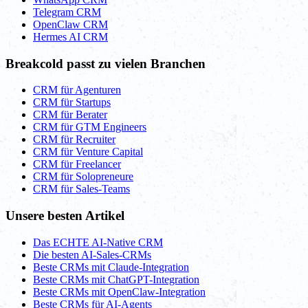
Telegram CRM
OpenClaw CRM
Hermes AI CRM
Breakcold passt zu vielen Branchen
CRM für Agenturen
CRM für Startups
CRM für Berater
CRM für GTM Engineers
CRM für Recruiter
CRM für Venture Capital
CRM für Freelancer
CRM für Solopreneure
CRM für Sales-Teams
Unsere besten Artikel
Das ECHTE AI-Native CRM
Die besten AI-Sales-CRMs
Beste CRMs mit Claude-Integration
Beste CRMs mit ChatGPT-Integration
Beste CRMs mit OpenClaw-Integration
Beste CRMs für AI-Agents