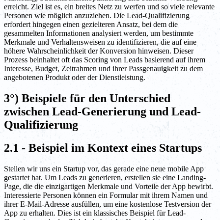
erreicht. Ziel ist es, ein breites Netz zu werfen und so viele relevante
Personen wie möglich anzuziehen. Die Lead-Qualifizierung
erfordert hingegen einen gezielteren Ansatz, bei dem die
gesammelten Informationen analysiert werden, um bestimmte
Merkmale und Verhaltensweisen zu identifizieren, die auf eine
höhere Wahrscheinlichkeit der Konversion hinweisen. Dieser
Prozess beinhaltet oft das Scoring von Leads basierend auf ihrem
Interesse, Budget, Zeitrahmen und ihrer Passgenauigkeit zu dem
angebotenen Produkt oder der Dienstleistung.
3°) Beispiele für den Unterschied
zwischen Lead-Generierung und Lead-
Qualifizierung
2.1 - Beispiel im Kontext eines Startups
Stellen wir uns ein Startup vor, das gerade eine neue mobile App
gestartet hat. Um Leads zu generieren, erstellen sie eine Landing-
Page, die die einzigartigen Merkmale und Vorteile der App bewirbt.
Interessierte Personen können ein Formular mit ihrem Namen und
ihrer E-Mail-Adresse ausfüllen, um eine kostenlose Testversion der
App zu erhalten. Dies ist ein klassisches Beispiel für Lead-