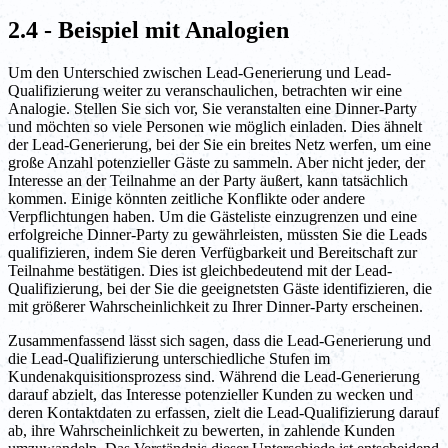
2.4 - Beispiel mit Analogien
Um den Unterschied zwischen Lead-Generierung und Lead-
Qualifizierung weiter zu veranschaulichen, betrachten wir eine
Analogie. Stellen Sie sich vor, Sie veranstalten eine Dinner-Party
und möchten so viele Personen wie möglich einladen. Dies ähnelt
der Lead-Generierung, bei der Sie ein breites Netz werfen, um eine
große Anzahl potenzieller Gäste zu sammeln. Aber nicht jeder, der
Interesse an der Teilnahme an der Party äußert, kann tatsächlich
kommen. Einige könnten zeitliche Konflikte oder andere
Verpflichtungen haben. Um die Gästeliste einzugrenzen und eine
erfolgreiche Dinner-Party zu gewährleisten, müssten Sie die Leads
qualifizieren, indem Sie deren Verfügbarkeit und Bereitschaft zur
Teilnahme bestätigen. Dies ist gleichbedeutend mit der Lead-
Qualifizierung, bei der Sie die geeignetsten Gäste identifizieren, die
mit größerer Wahrscheinlichkeit zu Ihrer Dinner-Party erscheinen.
Zusammenfassend lässt sich sagen, dass die Lead-Generierung und
die Lead-Qualifizierung unterschiedliche Stufen im
Kundenakquisitionsprozess sind. Während die Lead-Generierung
darauf abzielt, das Interesse potenzieller Kunden zu wecken und
deren Kontaktdaten zu erfassen, zielt die Lead-Qualifizierung darauf
ab, ihre Wahrscheinlichkeit zu bewerten, in zahlende Kunden