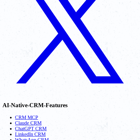
AI-Native-CRM-Features
CRM MCP
Claude CRM
ChatGPT CRM
LinkedIn CRM
WhatsApp CRM