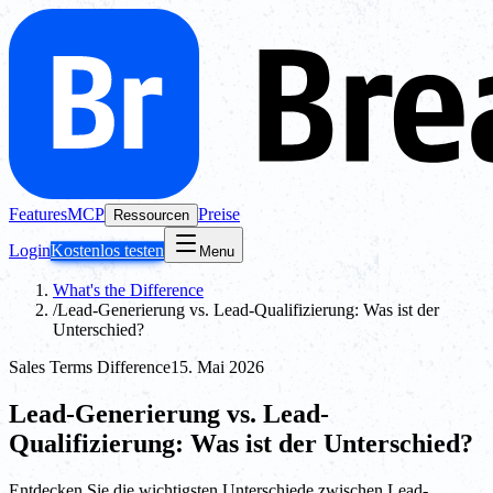
Features
MCP
Preise
Ressourcen
Login
Kostenlos testen
Menu
What's the Difference
/
Lead-Generierung vs. Lead-Qualifizierung: Was ist der
Unterschied?
Sales Terms Difference
15. Mai 2026
Lead-Generierung vs. Lead-
Qualifizierung: Was ist der Unterschied?
Entdecken Sie die wichtigsten Unterschiede zwischen Lead-