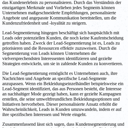
das Kundenerlebnis zu personalisieren. Durch das Verständnis der
einzigartigen Merkmale und Vorlieben jedes Segments können
Unternehmen maßgeschneiderte Empfehlungen, personalisierte
Angebote und angepasste Kommunikation bereitstellen, um die
Kundenzufriedenheit und -loyalität zu steigern.
Lead-Segmentierung hingegen beschäftigt sich hauptsächlich mit
Leads oder potenziellen Kunden, die noch keine Kaufentscheidung
getroffen haben. Zweck der Lead-Segmentierung ist es, Leads zu
priorisieren und die Ressourcen effektiv zuzuweisen. Durch die
Segmentierung von Leads können Unternehmen die
vielversprechendsten Interessenten identifizieren und gezielte
Strategien entwickeln, um sie in zahlende Kunden zu konvertieren.
Die Lead-Segmentierung ermöglicht es Unternehmen auch, ihre
Nachrichten und Angebote an spezifische Lead-Segmente
anzupassen. Wenn ein Bekleidungseinzelhändler beispielsweise ein
Lead-Segment identifiziert, das aus Personen besteht, die Interesse
an nachhaltiger Mode gezeigt haben, kann er gezielte Kampagnen
erstellen, die seine umweltfreundlichen Bekleidungsoptionen und
Initiativen hervorheben. Dieser personalisierte Ansatz erhöht die
Wahrscheinlichkeit, Leads in Kunden umzuwandeln, indem er auf
ihre spezifischen Interessen und Werte eingeht.
Zusammenfassend lässt sich sagen, dass Kundensegmentierung und