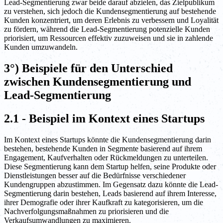
Lead-Segmentierung zwar beide darauf abzielen, das Zielpublikum
zu verstehen, sich jedoch die Kundensegmentierung auf bestehende
Kunden konzentriert, um deren Erlebnis zu verbessern und Loyalität
zu fördern, während die Lead-Segmentierung potenzielle Kunden
priorisiert, um Ressourcen effektiv zuzuweisen und sie in zahlende
Kunden umzuwandeln.
3°) Beispiele für den Unterschied
zwischen Kundensegmentierung und
Lead-Segmentierung
2.1 - Beispiel im Kontext eines Startups
Im Kontext eines Startups könnte die Kundensegmentierung darin
bestehen, bestehende Kunden in Segmente basierend auf ihrem
Engagement, Kaufverhalten oder Rückmeldungen zu unterteilen.
Diese Segmentierung kann dem Startup helfen, seine Produkte oder
Dienstleistungen besser auf die Bedürfnisse verschiedener
Kundengruppen abzustimmen. Im Gegensatz dazu könnte die Lead-
Segmentierung darin bestehen, Leads basierend auf ihrem Interesse,
ihrer Demografie oder ihrer Kaufkraft zu kategorisieren, um die
Nachverfolgungsmaßnahmen zu priorisieren und die
Verkaufsumwandlungen zu maximieren.