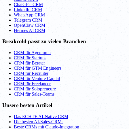
ChatGPT CRM
LinkedIn CRM
WhatsApp CRM
Telegram CRM
OpenClaw CRM
Hermes AI CRM
Breakcold passt zu vielen Branchen
CRM für Agenturen
CRM für Startups
CRM für Berater
CRM für GTM Engineers
CRM für Recruiter
CRM für Venture Capital
CRM für Freelancer
CRM für Solopreneure
CRM für Sales-Teams
Unsere besten Artikel
Das ECHTE AI-Native CRM
Die besten AI-Sales-CRMs
Beste CRMs mit Claude-Integration