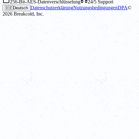
256-Bit-AES-Datenverschlüsselung
24/5 Support
Datenschutzerklärung
Nutzungsbedingungen
DPA
©
🇩🇪
Deutsch
2026
Breakcold, Inc.