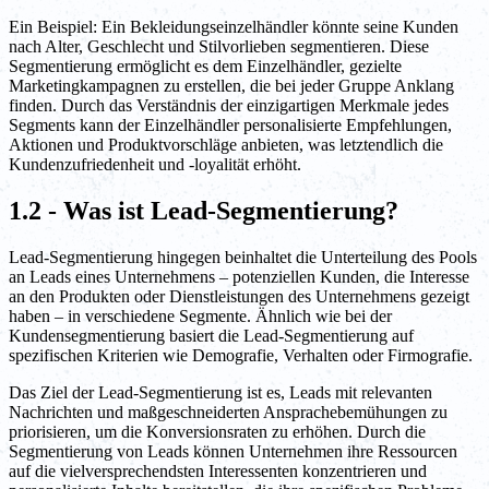
Ein Beispiel: Ein Bekleidungseinzelhändler könnte seine Kunden
nach Alter, Geschlecht und Stilvorlieben segmentieren. Diese
Segmentierung ermöglicht es dem Einzelhändler, gezielte
Marketingkampagnen zu erstellen, die bei jeder Gruppe Anklang
finden. Durch das Verständnis der einzigartigen Merkmale jedes
Segments kann der Einzelhändler personalisierte Empfehlungen,
Aktionen und Produktvorschläge anbieten, was letztendlich die
Kundenzufriedenheit und -loyalität erhöht.
1.2 - Was ist Lead-Segmentierung?
Lead-Segmentierung hingegen beinhaltet die Unterteilung des Pools
an Leads eines Unternehmens – potenziellen Kunden, die Interesse
an den Produkten oder Dienstleistungen des Unternehmens gezeigt
haben – in verschiedene Segmente. Ähnlich wie bei der
Kundensegmentierung basiert die Lead-Segmentierung auf
spezifischen Kriterien wie Demografie, Verhalten oder Firmografie.
Das Ziel der Lead-Segmentierung ist es, Leads mit relevanten
Nachrichten und maßgeschneiderten Ansprachebemühungen zu
priorisieren, um die Konversionsraten zu erhöhen. Durch die
Segmentierung von Leads können Unternehmen ihre Ressourcen
auf die vielversprechendsten Interessenten konzentrieren und