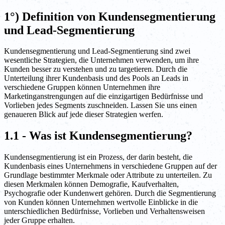
1°) Definition von Kundensegmentierung
und Lead-Segmentierung
Kundensegmentierung und Lead-Segmentierung sind zwei
wesentliche Strategien, die Unternehmen verwenden, um ihre
Kunden besser zu verstehen und zu targetieren. Durch die
Unterteilung ihrer Kundenbasis und des Pools an Leads in
verschiedene Gruppen können Unternehmen ihre
Marketinganstrengungen auf die einzigartigen Bedürfnisse und
Vorlieben jedes Segments zuschneiden. Lassen Sie uns einen
genaueren Blick auf jede dieser Strategien werfen.
1.1 - Was ist Kundensegmentierung?
Kundensegmentierung ist ein Prozess, der darin besteht, die
Kundenbasis eines Unternehmens in verschiedene Gruppen auf der
Grundlage bestimmter Merkmale oder Attribute zu unterteilen. Zu
diesen Merkmalen können Demografie, Kaufverhalten,
Psychografie oder Kundenwert gehören. Durch die Segmentierung
von Kunden können Unternehmen wertvolle Einblicke in die
unterschiedlichen Bedürfnisse, Vorlieben und Verhaltensweisen
jeder Gruppe erhalten.