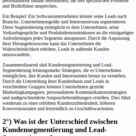
personalisierte Inhalte bereitstellen, die ihre spezifischen Probleme
und Bedürfnisse ansprechen.
Ein Beispiel: Ein Softwareunternehmen könnte seine Leads nach
Branche, Unternehmensgröße und Interesseniveau segmentieren.
Diese Segmentierung ermöglicht es dem Unternehmen, seine
Verkaufsgespräche und Produktdemonstrationen an die einzigartigen
Anforderungen jedes Segments anzupassen. Durch die Anpassung
ihrer Herangehensweise kann das Unternehmen die
Wahrscheinlichkeit erhöhen, Leads in zahlende Kunden
umzuwandeln.
Zusammenfassend sind Kundensegmentierung und Lead-
Segmentierung leistungsstarke Strategien, die es Unternehmen
ermöglichen, ihre Kunden und Interessenten besser zu verstehen.
Durch die Unterteilung ihrer Kundenbasis und Leads in
verschiedene Gruppen können Unternehmen gezielte
Marketingkampagnen, personalisierte Kommunikationsstrategien
und maßgeschneiderte Ansprachebemühungen erstellen. Dies führt
wiederum zu einer erhöhten Kundenzufriedenheit, höheren
Konversionsraten und letztendlich zu Geschäftswachstum.
2°) Was ist der Unterschied zwischen
Kundensegmentierung und Lead-