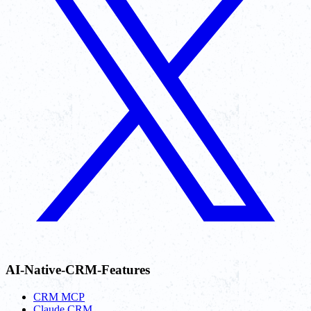
AI-Native-CRM-Features
CRM MCP
Claude CRM