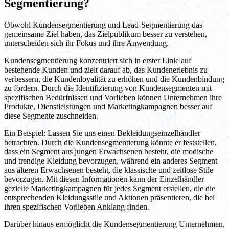
Segmentierung?
Obwohl Kundensegmentierung und Lead-Segmentierung das
gemeinsame Ziel haben, das Zielpublikum besser zu verstehen,
unterscheiden sich ihr Fokus und ihre Anwendung.
Kundensegmentierung konzentriert sich in erster Linie auf
bestehende Kunden und zielt darauf ab, das Kundenerlebnis zu
verbessern, die Kundenloyalität zu erhöhen und die Kundenbindung
zu fördern. Durch die Identifizierung von Kundensegmenten mit
spezifischen Bedürfnissen und Vorlieben können Unternehmen ihre
Produkte, Dienstleistungen und Marketingkampagnen besser auf
diese Segmente zuschneiden.
Ein Beispiel: Lassen Sie uns einen Bekleidungseinzelhändler
betrachten. Durch die Kundensegmentierung könnte er feststellen,
dass ein Segment aus jungen Erwachsenen besteht, die modische
und trendige Kleidung bevorzugen, während ein anderes Segment
aus älteren Erwachsenen besteht, die klassische und zeitlose Stile
bevorzugen. Mit diesen Informationen kann der Einzelhändler
gezielte Marketingkampagnen für jedes Segment erstellen, die die
entsprechenden Kleidungsstile und Aktionen präsentieren, die bei
ihren spezifischen Vorlieben Anklang finden.
Darüber hinaus ermöglicht die Kundensegmentierung Unternehmen,