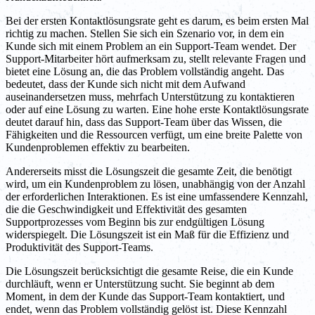
Bei der ersten Kontaktlösungsrate geht es darum, es beim ersten Mal
richtig zu machen. Stellen Sie sich ein Szenario vor, in dem ein
Kunde sich mit einem Problem an ein Support-Team wendet. Der
Support-Mitarbeiter hört aufmerksam zu, stellt relevante Fragen und
bietet eine Lösung an, die das Problem vollständig angeht. Das
bedeutet, dass der Kunde sich nicht mit dem Aufwand
auseinandersetzen muss, mehrfach Unterstützung zu kontaktieren
oder auf eine Lösung zu warten. Eine hohe erste Kontaktlösungsrate
deutet darauf hin, dass das Support-Team über das Wissen, die
Fähigkeiten und die Ressourcen verfügt, um eine breite Palette von
Kundenproblemen effektiv zu bearbeiten.
Andererseits misst die Lösungszeit die gesamte Zeit, die benötigt
wird, um ein Kundenproblem zu lösen, unabhängig von der Anzahl
der erforderlichen Interaktionen. Es ist eine umfassendere Kennzahl,
die die Geschwindigkeit und Effektivität des gesamten
Supportprozesses vom Beginn bis zur endgültigen Lösung
widerspiegelt. Die Lösungszeit ist ein Maß für die Effizienz und
Produktivität des Support-Teams.
Die Lösungszeit berücksichtigt die gesamte Reise, die ein Kunde
durchläuft, wenn er Unterstützung sucht. Sie beginnt ab dem
Moment, in dem der Kunde das Support-Team kontaktiert, und
endet, wenn das Problem vollständig gelöst ist. Diese Kennzahl