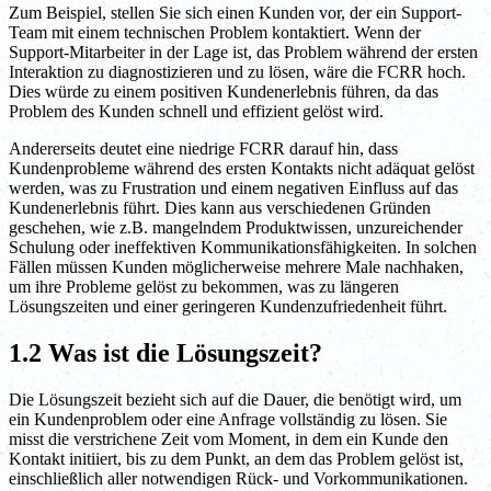
Zum Beispiel, stellen Sie sich einen Kunden vor, der ein Support-
Team mit einem technischen Problem kontaktiert. Wenn der
Support-Mitarbeiter in der Lage ist, das Problem während der ersten
Interaktion zu diagnostizieren und zu lösen, wäre die FCRR hoch.
Dies würde zu einem positiven Kundenerlebnis führen, da das
Problem des Kunden schnell und effizient gelöst wird.
Andererseits deutet eine niedrige FCRR darauf hin, dass
Kundenprobleme während des ersten Kontakts nicht adäquat gelöst
werden, was zu Frustration und einem negativen Einfluss auf das
Kundenerlebnis führt. Dies kann aus verschiedenen Gründen
geschehen, wie z.B. mangelndem Produktwissen, unzureichender
Schulung oder ineffektiven Kommunikationsfähigkeiten. In solchen
Fällen müssen Kunden möglicherweise mehrere Male nachhaken,
um ihre Probleme gelöst zu bekommen, was zu längeren
Lösungszeiten und einer geringeren Kundenzufriedenheit führt.
1.2 Was ist die Lösungszeit?
Die Lösungszeit bezieht sich auf die Dauer, die benötigt wird, um
ein Kundenproblem oder eine Anfrage vollständig zu lösen. Sie
misst die verstrichene Zeit vom Moment, in dem ein Kunde den
Kontakt initiiert, bis zu dem Punkt, an dem das Problem gelöst ist,
einschließlich aller notwendigen Rück- und Vorkommunikationen.