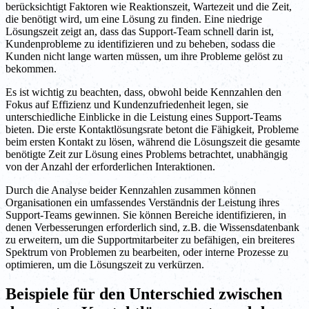
berücksichtigt Faktoren wie Reaktionszeit, Wartezeit und die Zeit,
die benötigt wird, um eine Lösung zu finden. Eine niedrige
Lösungszeit zeigt an, dass das Support-Team schnell darin ist,
Kundenprobleme zu identifizieren und zu beheben, sodass die
Kunden nicht lange warten müssen, um ihre Probleme gelöst zu
bekommen.
Es ist wichtig zu beachten, dass, obwohl beide Kennzahlen den
Fokus auf Effizienz und Kundenzufriedenheit legen, sie
unterschiedliche Einblicke in die Leistung eines Support-Teams
bieten. Die erste Kontaktlösungsrate betont die Fähigkeit, Probleme
beim ersten Kontakt zu lösen, während die Lösungszeit die gesamte
benötigte Zeit zur Lösung eines Problems betrachtet, unabhängig
von der Anzahl der erforderlichen Interaktionen.
Durch die Analyse beider Kennzahlen zusammen können
Organisationen ein umfassendes Verständnis der Leistung ihres
Support-Teams gewinnen. Sie können Bereiche identifizieren, in
denen Verbesserungen erforderlich sind, z.B. die Wissensdatenbank
zu erweitern, um die Supportmitarbeiter zu befähigen, ein breiteres
Spektrum von Problemen zu bearbeiten, oder interne Prozesse zu
optimieren, um die Lösungszeit zu verkürzen.
Beispiele für den Unterschied zwischen