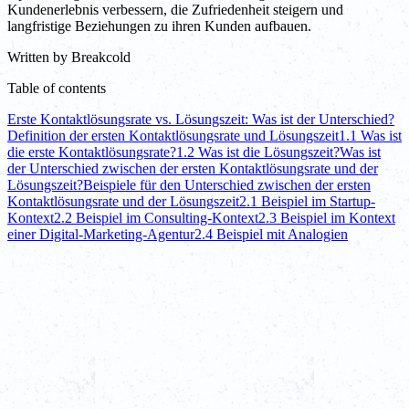
Kundenerlebnis verbessern, die Zufriedenheit steigern und
langfristige Beziehungen zu ihren Kunden aufbauen.
Written by
Breakcold
Table of contents
Erste Kontaktlösungsrate vs. Lösungszeit: Was ist der Unterschied?
Definition der ersten Kontaktlösungsrate und Lösungszeit
1.1 Was ist
die erste Kontaktlösungsrate?
1.2 Was ist die Lösungszeit?
Was ist
der Unterschied zwischen der ersten Kontaktlösungsrate und der
Lösungszeit?
Beispiele für den Unterschied zwischen der ersten
Kontaktlösungsrate und der Lösungszeit
2.1 Beispiel im Startup-
Kontext
2.2 Beispiel im Consulting-Kontext
2.3 Beispiel im Kontext
einer Digital-Marketing-Agentur
2.4 Beispiel mit Analogien