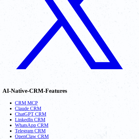
AI-Native-CRM-Features
CRM MCP
Claude CRM
ChatGPT CRM
LinkedIn CRM
WhatsApp CRM
Telegram CRM
OpenClaw CRM