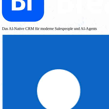
Das AI-Native CRM für moderne Salespeople und AI-Agents