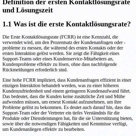
Definition der ersten Kontaktlösungsrate
und Lösungszeit
1.1 Was ist die erste Kontaktlösungsrate?
Die Erste Kontaktlösungsrate (FCRR) ist eine Kennzahl, die
verwendet wird, um den Prozentsatz der Kundenanfragen oder -
probleme zu messen, die während des ersten Kontakts oder der
ersten Interaktion gelöst werden. Sie zeigt die Fähigkeit eines
Support-Teams oder eines Kundenservice-Mitarbeiters an,
Kundenprobleme effektiv zu lösen, ohne dass nachfolgende
Rückmeldungen erforderlich sind.
Eine hohe FCRR impliziert, dass Kundenanfragen effizient in einer
einzigen Interaktion behandelt werden, was zu einer höheren
Kundenzufriedenheit und einem geringeren Kundenaufwand führt.
Das bedeutet, dass die Kunden keine zusätzliche Zeit und Mühe
aufwenden müssen, um erneut Kontakt aufzunehmen, um ihre
Probleme gelöst zu bekommen. Es deutet auch darauf hin, dass das
Support-Team oder der Vertreter ein tiefes Verständnis für die
Produkte oder Dienstleistungen hat, für die sie Unterstützung bieten,
sowie über die notwendigen Fähigkeiten und Kenntnisse verfügt,
um Kundenanliegen effektiv zu bearbeiten.