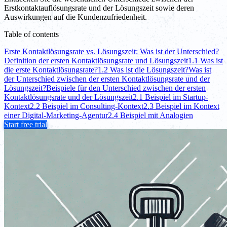
Erstkontaktauflösungsrate und der Lösungszeit sowie deren
Auswirkungen auf die Kundenzufriedenheit.
Table of contents
Erste Kontaktlösungsrate vs. Lösungszeit: Was ist der Unterschied?
Definition der ersten Kontaktlösungsrate und Lösungszeit
1.1 Was ist
die erste Kontaktlösungsrate?
1.2 Was ist die Lösungszeit?
Was ist
der Unterschied zwischen der ersten Kontaktlösungsrate und der
Lösungszeit?
Beispiele für den Unterschied zwischen der ersten
Kontaktlösungsrate und der Lösungszeit
2.1 Beispiel im Startup-
Kontext
2.2 Beispiel im Consulting-Kontext
2.3 Beispiel im Kontext
einer Digital-Marketing-Agentur
2.4 Beispiel mit Analogien
Start free trial