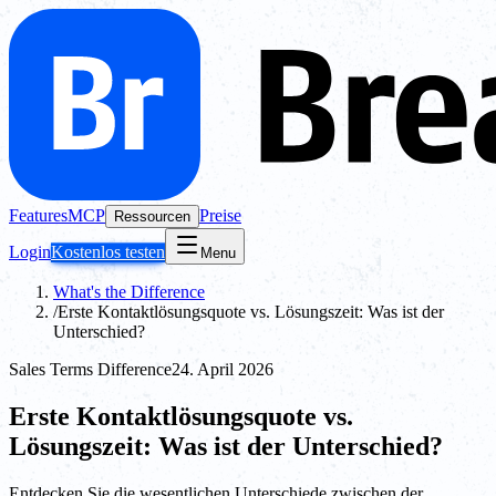
Features
MCP
Preise
Ressourcen
Login
Kostenlos testen
Menu
What's the Difference
/
Erste Kontaktlösungsquote vs. Lösungszeit: Was ist der
Unterschied?
Sales Terms Difference
24. April 2026
Erste Kontaktlösungsquote vs.
Lösungszeit: Was ist der Unterschied?
Entdecken Sie die wesentlichen Unterschiede zwischen der