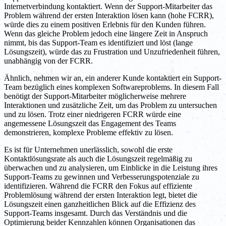
Internetverbindung kontaktiert. Wenn der Support-Mitarbeiter das
Problem während der ersten Interaktion lösen kann (hohe FCRR),
würde dies zu einem positiven Erlebnis für den Kunden führen.
Wenn das gleiche Problem jedoch eine längere Zeit in Anspruch
nimmt, bis das Support-Team es identifiziert und löst (lange
Lösungszeit), würde das zu Frustration und Unzufriedenheit führen,
unabhängig von der FCRR.
Ähnlich, nehmen wir an, ein anderer Kunde kontaktiert ein Support-
Team bezüglich eines komplexen Softwareproblems. In diesem Fall
benötigt der Support-Mitarbeiter möglicherweise mehrere
Interaktionen und zusätzliche Zeit, um das Problem zu untersuchen
und zu lösen. Trotz einer niedrigeren FCRR würde eine
angemessene Lösungszeit das Engagement des Teams
demonstrieren, komplexe Probleme effektiv zu lösen.
Es ist für Unternehmen unerlässlich, sowohl die erste
Kontaktlösungsrate als auch die Lösungszeit regelmäßig zu
überwachen und zu analysieren, um Einblicke in die Leistung ihres
Support-Teams zu gewinnen und Verbesserungspotenziale zu
identifizieren. Während die FCRR den Fokus auf effiziente
Problemlösung während der ersten Interaktion legt, bietet die
Lösungszeit einen ganzheitlichen Blick auf die Effizienz des
Support-Teams insgesamt. Durch das Verständnis und die
Optimierung beider Kennzahlen können Organisationen das