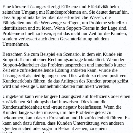
Eine kürzere Lösungszeit zeigt Effizienz und Effektivität beim
zeitnahen Umgang mit Kundenproblemen an. Sie deutet darauf hin,
dass Supportmitarbeiter über das erforderliche Wissen, die
Fähigkeiten und die Werkzeuge verfügen, um Probleme schnell zu
identifizieren und zu lösen. Wenn Support-Teams in der Lage sind,
Probleme schnell zu lösen, spart das nicht nur Zeit für die Kunden,
sondern verbessert auch deren Gesamterfahrung mit dem
Unternehmen.
Betrachten Sie zum Beispiel ein Szenario, in dem ein Kunde ein
Support-Team mit einer Rechnungsanfrage kontaktiert. Wenn der
Support-Mitarbeiter das Problem ansprechen und innerhalb kurzer
Zeit eine zufriedenstellende Lösung anbieten kann, würde die
Lösungszeit als niedrig angesehen. Dies würde zu einem positiven
Kundenerlebnis führen, da das Anliegen des Kunden prompt gelöst
wird und etwaige Unannehmlichkeiten minimiert werden.
Umgekehrt kann eine längere Lösungszeit auf Ineffizienz oder einen
zusätzlichen Schulungsbedarf hinweisen. Dies kann die
Kundenzufriedenheit und -treue negativ beeinflussen. Wenn die
Kunden lange warten müssen, um ihre Probleme gelöst zu
bekommen, kann das zu Frustration und Unzufriedenheit führen. Es
kann auch dazu führen, dass Kunden Unterstützung von anderen
Quellen suchen oder sogar in Betracht ziehen, zu einem