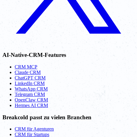
AI-Native-CRM-Features
CRM MCP
Claude CRM
ChatGPT CRM
LinkedIn CRM
WhatsApp CRM
Telegram CRM
OpenClaw CRM
Hermes AI CRM
Breakcold passt zu vielen Branchen
CRM für Agenturen
CRM für Startups