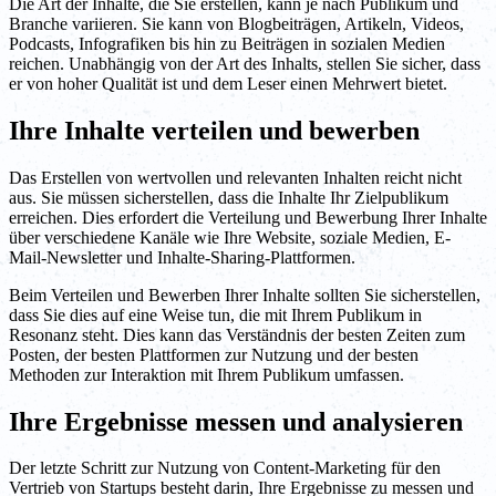
Die Art der Inhalte, die Sie erstellen, kann je nach Publikum und
Branche variieren. Sie kann von Blogbeiträgen, Artikeln, Videos,
Podcasts, Infografiken bis hin zu Beiträgen in sozialen Medien
reichen. Unabhängig von der Art des Inhalts, stellen Sie sicher, dass
er von hoher Qualität ist und dem Leser einen Mehrwert bietet.
Ihre Inhalte verteilen und bewerben
Das Erstellen von wertvollen und relevanten Inhalten reicht nicht
aus. Sie müssen sicherstellen, dass die Inhalte Ihr Zielpublikum
erreichen. Dies erfordert die Verteilung und Bewerbung Ihrer Inhalte
über verschiedene Kanäle wie Ihre Website, soziale Medien, E-
Mail-Newsletter und Inhalte-Sharing-Plattformen.
Beim Verteilen und Bewerben Ihrer Inhalte sollten Sie sicherstellen,
dass Sie dies auf eine Weise tun, die mit Ihrem Publikum in
Resonanz steht. Dies kann das Verständnis der besten Zeiten zum
Posten, der besten Plattformen zur Nutzung und der besten
Methoden zur Interaktion mit Ihrem Publikum umfassen.
Ihre Ergebnisse messen und analysieren
Der letzte Schritt zur Nutzung von Content-Marketing für den
Vertrieb von Startups besteht darin, Ihre Ergebnisse zu messen und