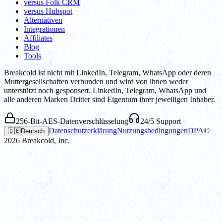
versus Folk CRM
versus Hubspot
Alternativen
Integrationen
Affiliates
Blog
Tools
Breakcold ist nicht mit LinkedIn, Telegram, WhatsApp oder deren
Muttergesellschaften verbunden und wird von ihnen weder
unterstützt noch gesponsert. LinkedIn, Telegram, WhatsApp und
alle anderen Marken Dritter sind Eigentum ihrer jeweiligen Inhaber.
256-Bit-AES-Datenverschlüsselung
24/5 Support
Datenschutzerklärung
Nutzungsbedingungen
DPA
©
🇩🇪
Deutsch
2026
Breakcold, Inc.