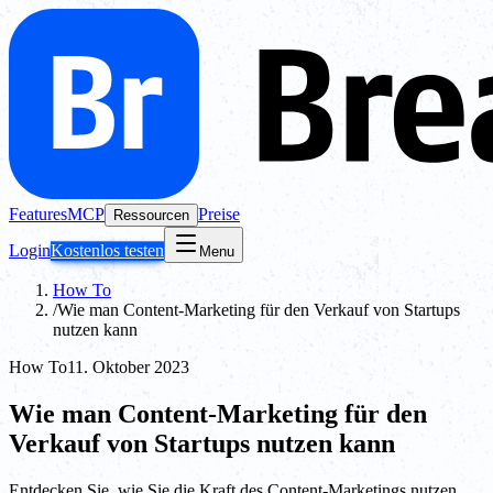
Features
MCP
Preise
Ressourcen
Login
Kostenlos testen
Menu
How To
/
Wie man Content-Marketing für den Verkauf von Startups
nutzen kann
How To
11. Oktober 2023
Wie man Content-Marketing für den
Verkauf von Startups nutzen kann
Entdecken Sie, wie Sie die Kraft des Content-Marketings nutzen