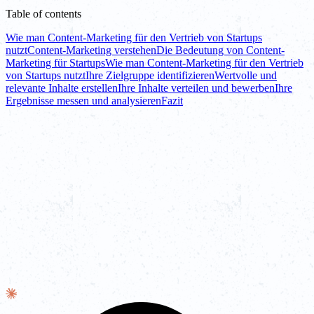
Table of contents
Wie man Content-Marketing für den Vertrieb von Startups
nutzt
Content-Marketing verstehen
Die Bedeutung von Content-
Marketing für Startups
Wie man Content-Marketing für den Vertrieb
von Startups nutzt
Ihre Zielgruppe identifizieren
Wertvolle und
relevante Inhalte erstellen
Ihre Inhalte verteilen und bewerben
Ihre
Ergebnisse messen und analysieren
Fazit