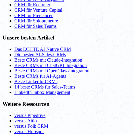
CRM für Recruiter
CRM für Venture Capital
CRM für Freelancer
CRM für Solopreneure
CRM für Sales-Teams
Unsere besten Artikel
Das ECHTE AI-Native CRM
Die besten AI-Sales-CRMs
Beste CRMs mit Claude-Integration
Beste CRMs mit ChatGPT-Integration
Beste CRMs mit OpenClaw-Integration
Beste CRMs für AI-Agents
Beste LinkedIn-CRMs
14 beste CRMs für Sales-Teams
LinkedIn-Inbox-Management
Weitere Ressourcen
versus Pipedrive
versus Attio
versus Folk CRM
versus Hubspot