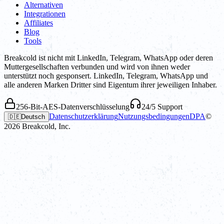
Alternativen
Integrationen
Affiliates
Blog
Tools
Breakcold ist nicht mit LinkedIn, Telegram, WhatsApp oder deren
Muttergesellschaften verbunden und wird von ihnen weder
unterstützt noch gesponsert. LinkedIn, Telegram, WhatsApp und
alle anderen Marken Dritter sind Eigentum ihrer jeweiligen Inhaber.
256-Bit-AES-Datenverschlüsselung
24/5 Support
Datenschutzerklärung
Nutzungsbedingungen
DPA
©
🇩🇪
Deutsch
2026
Breakcold, Inc.