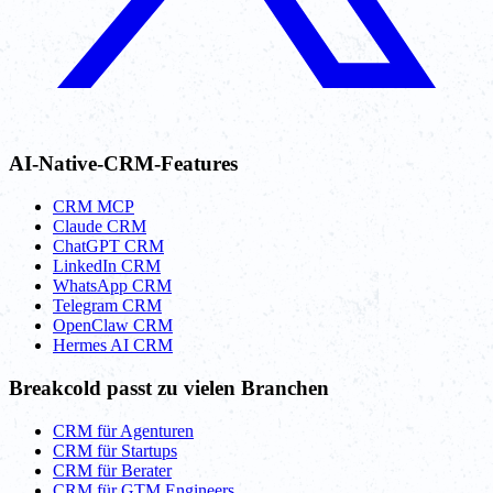
AI-Native-CRM-Features
CRM MCP
Claude CRM
ChatGPT CRM
LinkedIn CRM
WhatsApp CRM
Telegram CRM
OpenClaw CRM
Hermes AI CRM
Breakcold passt zu vielen Branchen
CRM für Agenturen
CRM für Startups
CRM für Berater
CRM für GTM Engineers