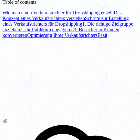
Table of contents
Wie man einen Verkaufstrichter für Dropshipping erstellt
Das
Konzept eines Verkaufstrichters verstehen
Schritte zur Erstellung
eines Verkaufstrichters für Dropshipping
1. Die richtige Zielgruppe
anziehen
2. Ihr Publikum engagieren
3. Besucher in Kunden
konvertieren
Optimierung Ihres Verkaufstrichters
Fazit