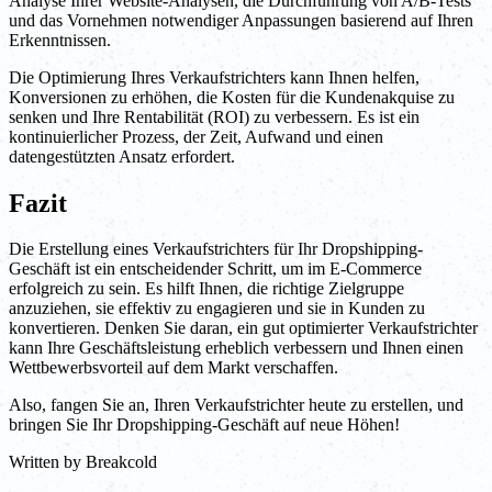
Analyse Ihrer Website-Analysen, die Durchführung von A/B-Tests
und das Vornehmen notwendiger Anpassungen basierend auf Ihren
Erkenntnissen.
Die Optimierung Ihres Verkaufstrichters kann Ihnen helfen,
Konversionen zu erhöhen, die Kosten für die Kundenakquise zu
senken und Ihre Rentabilität (ROI) zu verbessern. Es ist ein
kontinuierlicher Prozess, der Zeit, Aufwand und einen
datengestützten Ansatz erfordert.
Fazit
Die Erstellung eines Verkaufstrichters für Ihr Dropshipping-
Geschäft ist ein entscheidender Schritt, um im E-Commerce
erfolgreich zu sein. Es hilft Ihnen, die richtige Zielgruppe
anzuziehen, sie effektiv zu engagieren und sie in Kunden zu
konvertieren. Denken Sie daran, ein gut optimierter Verkaufstrichter
kann Ihre Geschäftsleistung erheblich verbessern und Ihnen einen
Wettbewerbsvorteil auf dem Markt verschaffen.
Also, fangen Sie an, Ihren Verkaufstrichter heute zu erstellen, und
bringen Sie Ihr Dropshipping-Geschäft auf neue Höhen!
Written by
Breakcold